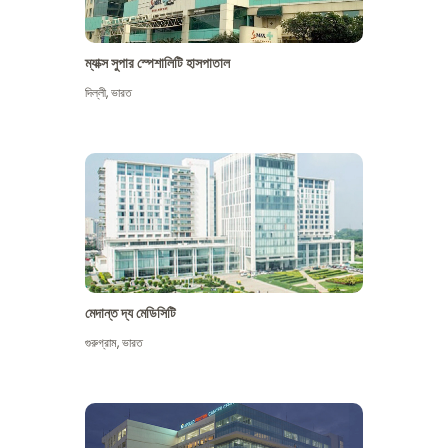
ম্যাক্স সুপার স্পেশালিটি হাসপাতাল
দিল্লী
,
ভারত
মেদান্ত দ্য মেডিসিটি
গুরুগ্রাম
,
ভারত