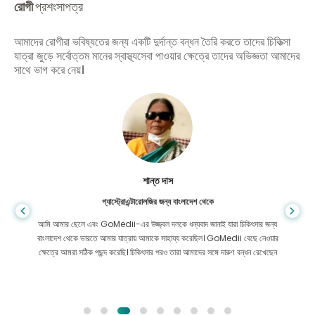
রোগী
প্রশংসাপত্র
আমাদের রোগীরা ভবিষ্যতের জন্য একটি দুর্দান্ত বন্ধন তৈরি করতে তাদের চিকিত্সা
যাত্রা জুড়ে সর্বোত্তম মানের স্বাস্থ্যসেবা পাওয়ার ক্ষেত্রে তাদের অভিজ্ঞতা আমাদের
সাথে ভাগ করে নেয়।
শান্ত দাস
গ্যাস্ট্রোএন্টারোলজির জন্য বাংলাদেশ থেকে
আমি আমার ছেলে এবং GoMedii-এর উজ্জ্বল দলকে ধন্যবাদ জানাই যারা চিকিৎসার জন্য
বাংলাদেশ থেকে ভারতে আমার যাত্রায় আমাকে সাহায্য করেছিল। GoMedii বেছে নেওয়ার
ক্ষেত্রে আমরা সঠিক পছন্দ করেছি। চিকিৎসার পরও তারা আমাদের সঙ্গে দারুণ বন্ধন রেখেছেন