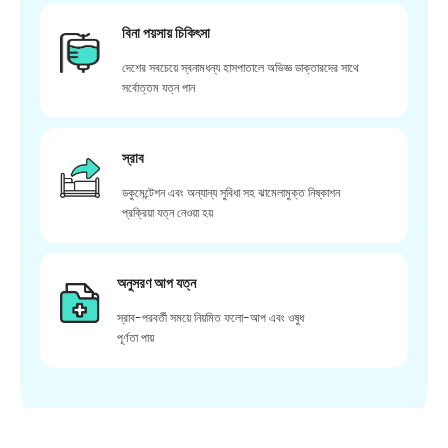
বিনা পয়সায় চিকিৎসা
দেশের সবচেয়ে স্বনামধন্য হাসপাতালে অভিজ্ঞ ডাক্তারদের সাথে
সর্বোত্তম যত্ন পান
স্রাব
ডকুমেন্টেশন এবং অন্যান্য সুবিধা সহ ঝামেলামুক্ত নিষ্কাশন
প্রক্রিয়া যত্ন নেওয়া হয়
অনুসরণ আপ যত্ন
স্রাব-পরবর্তী সময়ে নিয়মিত ফলো-আপ এবং ওষুধ
পূর্ণতা পায়