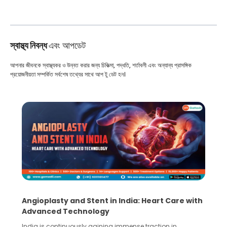
স্বাস্থ্য নিবন্ধ
এবং আপডেট
আপনার জীবনকে স্বাস্থ্যকর ও উন্নত করার জন্য চিকিত্সা, পদ্ধতি, শর্তাবলী এবং অন্যান্য প্রাসঙ্গিক
প্রয়োজনীয়তা সম্পর্কিত সর্বশেষ তথ্যের সাথে আপ টু ডেট হন।
Angioplasty and Stent in India: Heart Care with
Advanced Technology
India is continuously gaining immense traction in