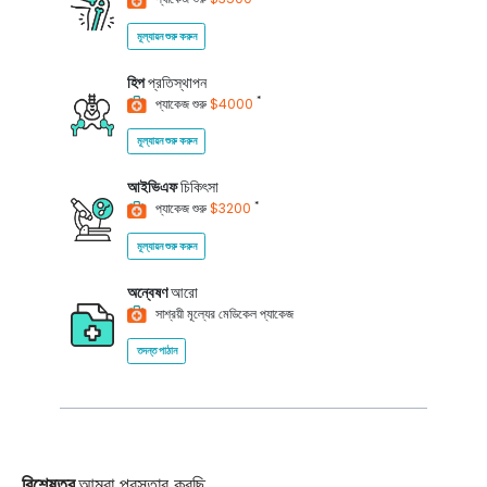
মূল্যায়ন শুরু করুন
হিপ
প্রতিস্থাপন
*
প্যাকেজ শুরু
$4000
মূল্যায়ন শুরু করুন
আইভিএফ
চিকিৎসা
*
প্যাকেজ শুরু
$3200
মূল্যায়ন শুরু করুন
অন্বেষণ
আরো
সাশ্রয়ী মূল্যের মেডিকেল প্যাকেজ
তদন্ত পাঠান
বিশেষত্ব
আমরা প্রস্তাব করছি