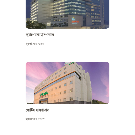
অ্যাপোলো হাসপাতাল
ব্যাঙ্গালোর
,
ভারত
আরো দেখুন
ফোর্টিস হাসপাতাল
ব্যাঙ্গালোর
,
ভারত