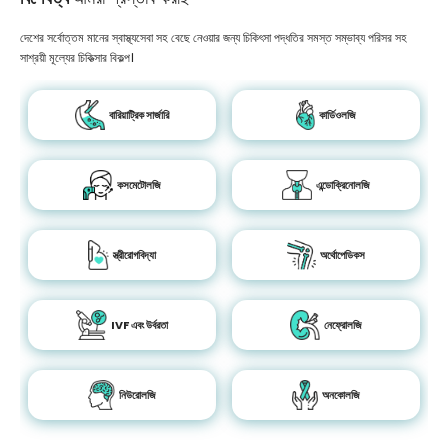
দেশের সর্বোত্তম মানের স্বাস্থ্যসেবা সহ বেছে নেওয়ার জন্য চিকিৎসা পদ্ধতির সমস্ত সম্ভাব্য পরিসর সহ
সাশ্রয়ী মূল্যের চিকিত্সার বিকল্প।
বারিয়াট্রিক সার্জারি
কার্ডিওলজি
কসমেটোলজি
এন্ডোক্রিনোলজি
স্ত্রীরোগবিদ্যা
অর্থোপেডিকস
IVF এবং উর্বরতা
নেফ্রোলজি
নিউরোলজি
অনকোলজি