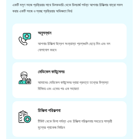
একটি মসৃণ সহজ প্রক্রিয়ার সাথে ডিসকভারি থেকে ডিসচার্জ পর্যন্ত আপনার চিকিত্সার যাত্রা সফল
করার একটি সহজ ও স্বচ্ছ প্রক্রিয়ার অভিজ্ঞতা নিন।
অনুসন্ধান
আপনার চিকিত্সা উদ্বেগ সংক্রান্ত প্রশ্নগুলি ছেড়ে দিন এবং দল
যোগাযোগ করবে
মেডিকেল কাউন্সেলর
আমাদের মেডিকেল কাউন্সেলর দ্বারা প্রদত্ত তথ্যের বিশ্বস্ত
বিনিময় এবং একের পর এক সহায়তা
চিকিত্সা পরিকল্পনা
টিকিট থেকে ভিসা পর্যন্ত এবং চিকিত্সা পরিকল্পনায় সবচেয়ে সাশ্রয়ী
মূল্যের প্যাকেজ নির্বাচন