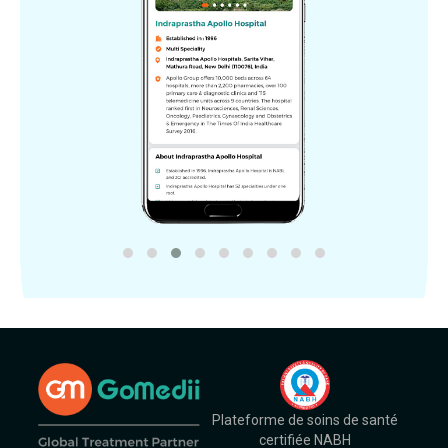
Plateforme de soins de santé
certifiée NABH