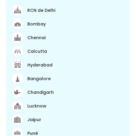
RCN de Delhi
Bombay
Chennai
Calcutta
Hyderabad
Bangalore
Chandigarh
Lucknow
Jaipur
Puné