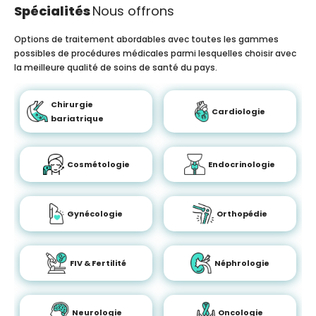
Spécialités
Nous offrons
Options de traitement abordables avec toutes les gammes
possibles de procédures médicales parmi lesquelles choisir avec
la meilleure qualité de soins de santé du pays.
Chirurgie
Cardiologie
bariatrique
Cosmétologie
Endocrinologie
Gynécologie
Orthopédie
FIV & Fertilité
Néphrologie
Neurologie
Oncologie