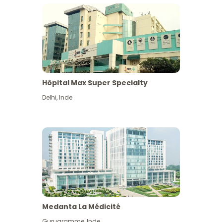
Hôpital Max Super Specialty
Delhi
,
Inde
Medanta La Médicité
Gurugramme
,
Inde