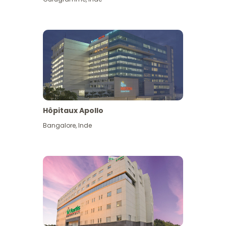
Hôpitaux Apollo
Bangalore
,
Inde
Voir plus