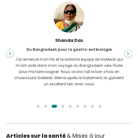
Shanda Das
Du Bangladesh pour la gastro-entérologie
J'ai remercié mon fils et la brillante équipe de GoMedii qui
m'ont aidé dans mon voyage du Bangladesh vers l'Inde
pour me faire soigner. Nous avons fait le bon choix en
choisissant GoMedii. Même après le traitement, ils gardent
un excellent lien avec nous
Articles sur la santé
& Mises à jour