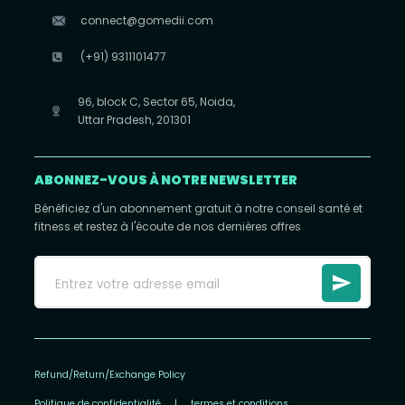
connect@gomedii.com
(+91) 9311101477
96, block C, Sector 65, Noida,
Uttar Pradesh, 201301
ABONNEZ-VOUS À NOTRE NEWSLETTER
Bénéficiez d'un abonnement gratuit à notre conseil santé et
fitness et restez à l'écoute de nos dernières offres
Refund/Return/Exchange Policy
Politique de confidentialité
|
termes et conditions