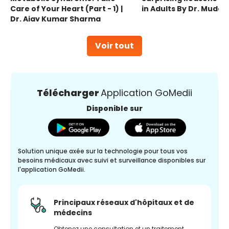
Care of Your Heart (Part - 1) |
in Adults By Dr. Mudas
Dr. Ajay Kumar Sharma
Voir tout
Télécharger
Application GoMedii
Disponible sur
Solution unique axée sur la technologie pour tous vos
besoins médicaux avec suivi et surveillance disponibles sur
l'application GoMedii.
Principaux réseaux d'hôpitaux et de
médecins
Obtenez une consultation et un traitement