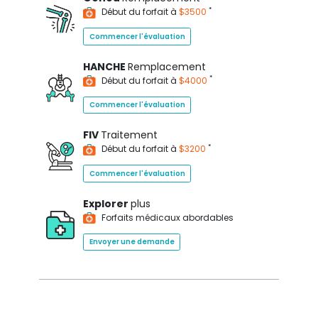
*
Début du forfait à
$3500
Commencer l'évaluation
HANCHE
Remplacement
*
Début du forfait à
$4000
Commencer l'évaluation
FIV
Traitement
*
Début du forfait à
$3200
Commencer l'évaluation
Explorer
plus
Forfaits médicaux abordables
Envoyer une demande