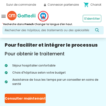
shopping_cart
Suivi de commande
Connexion partenaire
Chariot
menu
S'identifier
*
Recherche dans
French
Changer la langue d'en haut.
Pour faciliter et intégrer le processus
Pour obtenir le traitement
Séjour hospitalier confortable
Choix d'hôpitaux selon votre budget
Assistance de tous les temps par un conseiller en soins de
santé
Consulter maintenant