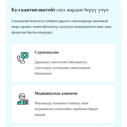
Бул кантип иштейт
сага жардам берүү үчүн
Ачылыштан бошотууга чейинки дарылоо саякатыңызды жылмакай
жеңил процесс менен ийгиликтүү кылуунун жеңилдетилген жана ачык
процессин баштан өткөрүңүз.
Сурамжылоо
Дарылануу маселесине байланыштуу
суроолорду калтырыңыз жана команда
байланышат
Медициналык кеңешчи
Ишенимдүү маалымат алмашуу жана
медициналык кеңешчибиз тарабынан бирден
жардам