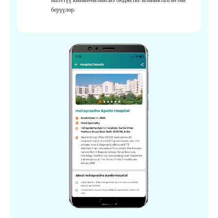
берүүлөр.