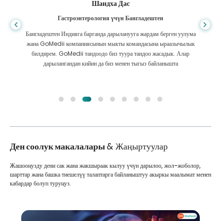
Шандха Дас
Гастроэнтерология үчүн Бангладештен
Бангладештен Индияга барганда дарыланууга жардам берген уулума
жана GoMedii компаниясынын мыкты командасына ыраазычылык
билдирем. GoMedii тандоодо биз туура тандоо жасадык. Алар
дарылангандан кийин да биз менен тыгыз байланышта
Ден соолук макалалары
& Жаңыртуулар
Жашооңузду дени сак жана жакшыраак кылуу үчүн дарылоо, жол-жоболор,
шарттар жана башка тиешелүү талаптарга байланыштуу акыркы маалымат менен
кабардар болуп туруңуз.