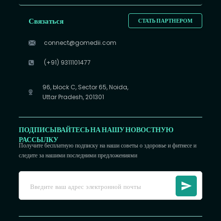
Связаться
СТАТЬ ПАРТНЕРОМ
connect@gomedii.com
(+91) 9311101477
96, block C, Sector 65, Noida,
Uttar Pradesh, 201301
ПОДПИСЫВАЙТЕСЬ НА НАШУ НОВОСТНУЮ
РАССЫЛКУ
Получите бесплатную подписку на наши советы о здоровье и фитнесе и
следите за нашими последними предложениями