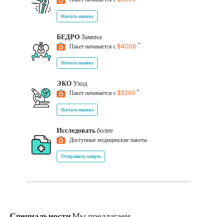
Начать оценку
БЕДРО
Замена
*
Пакет начинается с
$4000
Начать оценку
ЭКО
Уход
*
Пакет начинается с
$3200
Начать оценку
Исследовать
более
Доступные медицинские пакеты
Отправить запрос
Специальности
Мы предлагаем