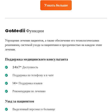
Узнать больше
GoMedii
Функции
Упрощение лечения пациентов, а также обеспечение его технологическими
решениями, системой ухода за пациентами и прозрачностью на каждом этапе
лечения.
Поддержка медицинского консультанта
24x7* Доступность
Поддержка по телефону и в чате
14+ Поддержка языков
Рекомендации по лечению
Уход за пациентом
Выделенный персонал в больнице