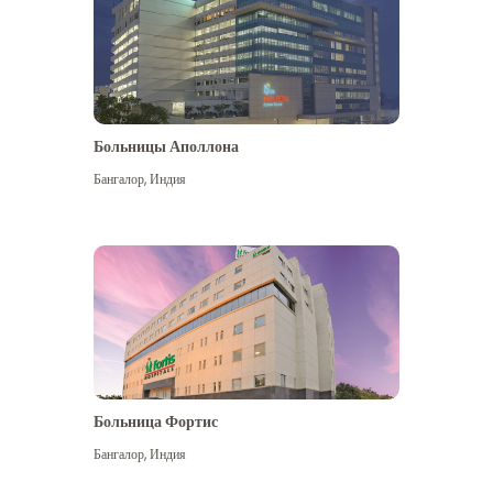
Больницы Аполлона
Бангалор
,
Индия
Посмотреть больше
Больница Фортис
Бангалор
,
Индия