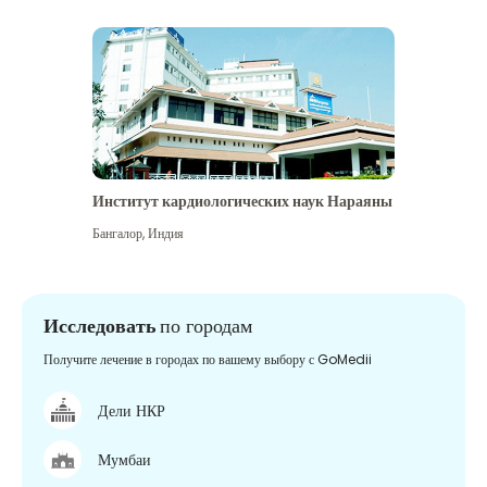
Институт кардиологических наук Нараяны
Бангалор
,
Индия
Исследовать
по городам
Получите лечение в городах по вашему выбору с GoMedii
Дели НКР
Мумбаи