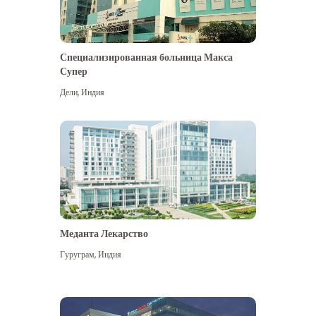
Специализированная больница Макса
Супер
Дели
,
Индия
Меданта Лекарство
Гуруграм
,
Индия