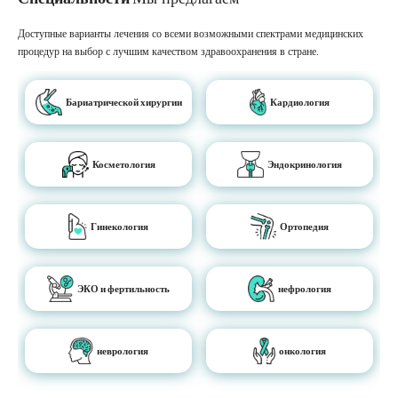
Доступные варианты лечения со всеми возможными спектрами медицинских
процедур на выбор с лучшим качеством здравоохранения в стране.
Бариатрической хирургии
Кардиология
Косметология
Эндокринология
Гинекология
Ортопедия
ЭКО и фертильность
нефрология
неврология
онкология