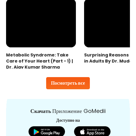
Metabolic Syndrome: Take
Surprising Reasons fo
Care of Your Heart (Part - 1) |
in Adults By Dr. Mudas
Dr. Ajay Kumar Sharma
Посмотреть все
Скачать
Приложение GoMedii
Доступно на