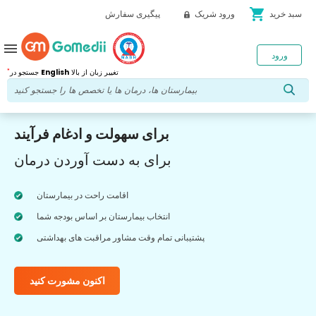
shopping_cart
سبد خرید
ورود شریک
پیگیری سفارش
menu
ورود
*
تغییر زبان از بالا
English
جستجو در
برای سهولت و ادغام فرآیند
برای به دست آوردن درمان
اقامت راحت در بیمارستان
انتخاب بیمارستان بر اساس بودجه شما
پشتیبانی تمام وقت مشاور مراقبت های بهداشتی
اکنون مشورت کنید