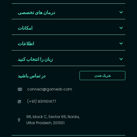
درمان های تخصصی
امکانات
اطلاعات
زبان را انتخاب کنید
در تماس باشید
شریک شدن
connect@gomedii.com
(+91) 9311101477
96, block C, Sector 65, Noida,
Uttar Pradesh, 201301