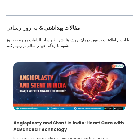
مقالات بهداشتی
& به روز رسانی
با آخرین اطلاعات در مورد درمان، روش ها، شرایط و سایر الزامات مربوطه به روز
شوید تا زندگی خود را سالم تر و بهتر کنید.
5 Essential Steps for Effective Human Sperm
Collection and Processing Methods
Human sperm collection and processing are critical steps