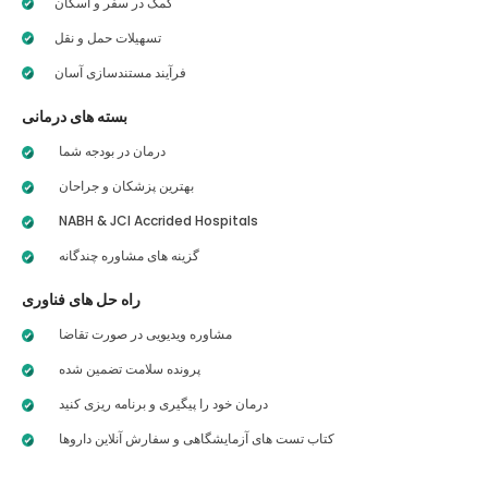
کمک در سفر و اسکان
تسهیلات حمل و نقل
فرآیند مستندسازی آسان
بسته های درمانی
درمان در بودجه شما
بهترین پزشکان و جراحان
NABH & JCI Accrided Hospitals
گزینه های مشاوره چندگانه
راه حل های فناوری
مشاوره ویدیویی در صورت تقاضا
پرونده سلامت تضمین شده
درمان خود را پیگیری و برنامه ریزی کنید
کتاب تست های آزمایشگاهی و سفارش آنلاین داروها