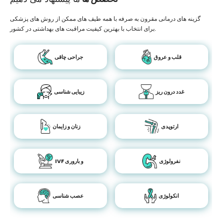
گزینه های درمانی مقرون به صرفه با همه طیف های ممکن از روش های پزشکی
برای انتخاب با بهترین کیفیت مراقبت های بهداشتی در کشور.
قلب و عروق
جراحی چاقی
غدد درون ریز
زیبایی شناسی
ارتوپدی
زنان و زایمان
نفرولوژی
IVF و باروری
انکولوژی
عصب شناسی