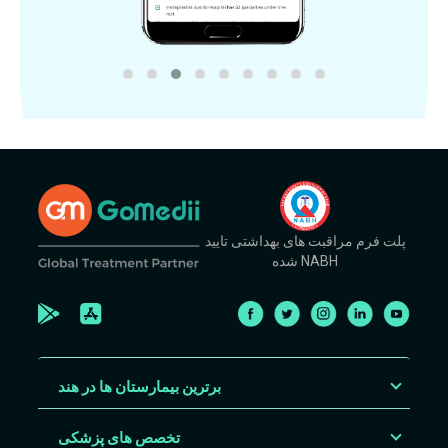
پلت فرم مراقبت های بهداشتی تایید
شده NABH
برترین بیمارستان ها در هند
تخصص های پزشکی