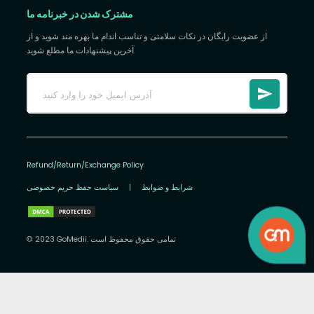
مشترک شدن در خبرنامه ما
از عضویت رایگان در نکات سلامتی و تناسب اندام ما بهره مند شوید و از
آخرین پیشنهادات ما مطلع شوید
Refund/Return/Exchange Policy
شرایط و ضوابط
|
سیاست حفظ حریم خصوصی
© 2023 GoMedii. تمامی حقوق محفوظ است