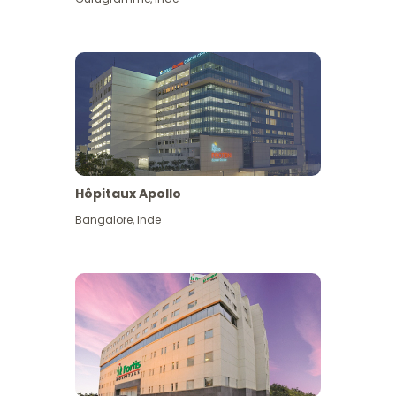
Hôpitaux Apollo
Bangalore
,
Inde
Voir plus