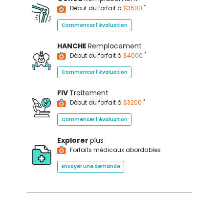
*
Début du forfait à
$3500
Commencer l'évaluation
HANCHE
Remplacement
*
Début du forfait à
$4000
Commencer l'évaluation
FIV
Traitement
*
Début du forfait à
$3200
Commencer l'évaluation
Explorer
plus
Forfaits médicaux abordables
Envoyer une demande