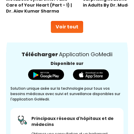
Care of Your Heart (Part - 1) |
in Adults By Dr. Mudas
Dr. Ajay Kumar Sharma
Voir tout
Télécharger
Application GoMedii
Disponible sur
Solution unique axée sur la technologie pour tous vos
besoins médicaux avec suivi et surveillance disponibles sur
l'application GoMedii.
Principaux réseaux d'hôpitaux et de
médecins
Obtenez une consultation et un traitement