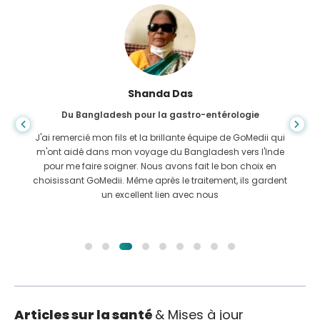
Furkanoul Islam
Du Bangladesh pour une greffe de rein
J'avais donné tout l'espoir que je serais en mesure de
recevoir n'importe quel type de traitement pour mon
problème rénal. Ce n'est qu'après avoir rencontré GoMedii
avec la grâce d'Allah et les avoir contactés.
Articles sur la santé
& Mises à jour