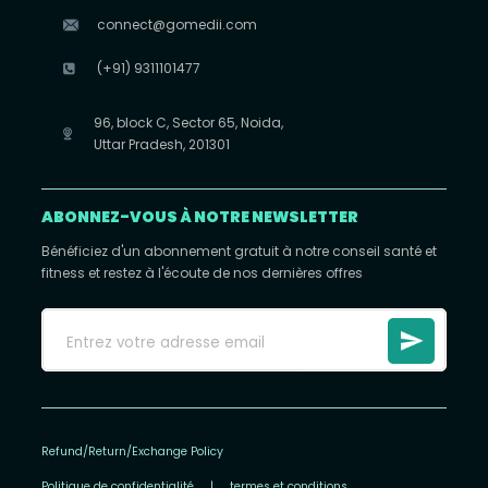
connect@gomedii.com
(+91) 9311101477
96, block C, Sector 65, Noida,
Uttar Pradesh, 201301
ABONNEZ-VOUS À NOTRE NEWSLETTER
Bénéficiez d'un abonnement gratuit à notre conseil santé et
fitness et restez à l'écoute de nos dernières offres
Refund/Return/Exchange Policy
Politique de confidentialité
|
termes et conditions