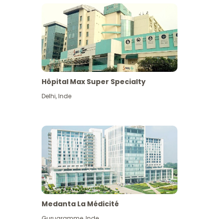
Hôpital Max Super Specialty
Delhi
,
Inde
Medanta La Médicité
Gurugramme
,
Inde