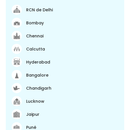
RCN de Delhi
Bombay
Chennai
Calcutta
Hyderabad
Bangalore
Chandigarh
Lucknow
Jaipur
Puné