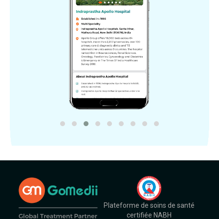
Plateforme de soins de santé
certifiée NABH