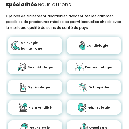
Spécialités
Nous offrons
Options de traitement abordables avec toutes les gammes
possibles de procédures médicales parmi lesquelles choisir avec
la meilleure qualité de soins de santé du pays.
Chirurgie
Cardiologie
bariatrique
Cosmétologie
Endocrinologie
Gynécologie
Orthopédie
FIV & Fertilité
Néphrologie
Neurologie
Oncologie