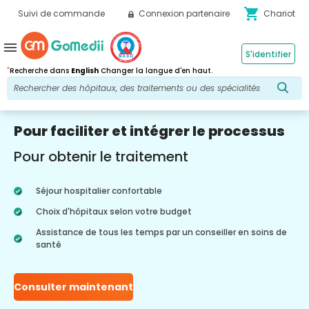
shopping_cart
Suivi de commande
Connexion partenaire
Chariot
menu
S'identifier
*
Recherche dans
English
Changer la langue d'en haut.
Pour faciliter et intégrer le processus
Pour obtenir le traitement
Séjour hospitalier confortable
Choix d'hôpitaux selon votre budget
Assistance de tous les temps par un conseiller en soins de
santé
Consulter maintenant