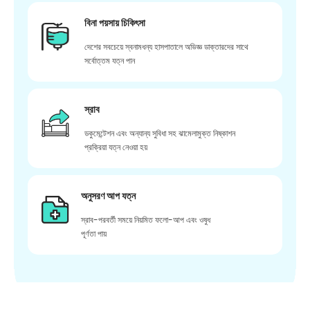
বিনা পয়সায় চিকিৎসা
দেশের সবচেয়ে স্বনামধন্য হাসপাতালে অভিজ্ঞ ডাক্তারদের সাথে
সর্বোত্তম যত্ন পান
স্রাব
ডকুমেন্টেশন এবং অন্যান্য সুবিধা সহ ঝামেলামুক্ত নিষ্কাশন
প্রক্রিয়া যত্ন নেওয়া হয়
অনুসরণ আপ যত্ন
স্রাব-পরবর্তী সময়ে নিয়মিত ফলো-আপ এবং ওষুধ
পূর্ণতা পায়