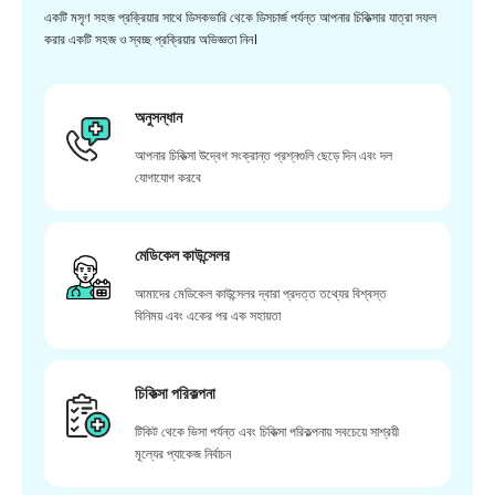
একটি মসৃণ সহজ প্রক্রিয়ার সাথে ডিসকভারি থেকে ডিসচার্জ পর্যন্ত আপনার চিকিত্সার যাত্রা সফল
করার একটি সহজ ও স্বচ্ছ প্রক্রিয়ার অভিজ্ঞতা নিন।
অনুসন্ধান
আপনার চিকিত্সা উদ্বেগ সংক্রান্ত প্রশ্নগুলি ছেড়ে দিন এবং দল
যোগাযোগ করবে
মেডিকেল কাউন্সেলর
আমাদের মেডিকেল কাউন্সেলর দ্বারা প্রদত্ত তথ্যের বিশ্বস্ত
বিনিময় এবং একের পর এক সহায়তা
চিকিত্সা পরিকল্পনা
টিকিট থেকে ভিসা পর্যন্ত এবং চিকিত্সা পরিকল্পনায় সবচেয়ে সাশ্রয়ী
মূল্যের প্যাকেজ নির্বাচন