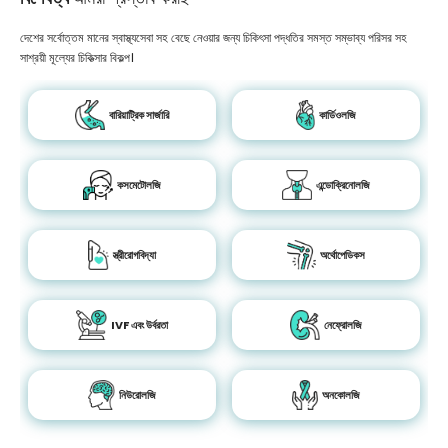
দেশের সর্বোত্তম মানের স্বাস্থ্যসেবা সহ বেছে নেওয়ার জন্য চিকিৎসা পদ্ধতির সমস্ত সম্ভাব্য পরিসর সহ
সাশ্রয়ী মূল্যের চিকিত্সার বিকল্প।
বারিয়াট্রিক সার্জারি
কার্ডিওলজি
কসমেটোলজি
এন্ডোক্রিনোলজি
স্ত্রীরোগবিদ্যা
অর্থোপেডিকস
IVF এবং উর্বরতা
নেফ্রোলজি
নিউরোলজি
অনকোলজি