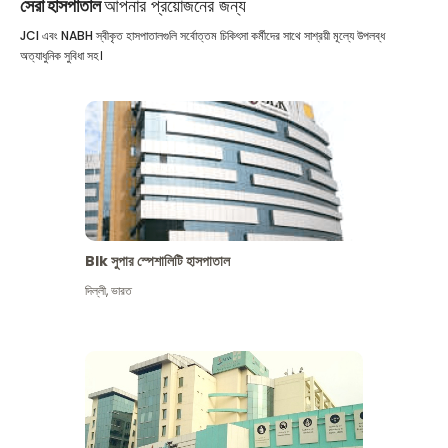
সেরা হাসপাতাল
আপনার প্রয়োজনের জন্য
JCI এবং NABH স্বীকৃত হাসপাতালগুলি সর্বোত্তম চিকিৎসা কর্মীদের সাথে সাশ্রয়ী মূল্যে উপলব্ধ
অত্যাধুনিক সুবিধা সহ।
Blk সুপার স্পেশালিটি হাসপাতাল
দিল্লী
,
ভারত