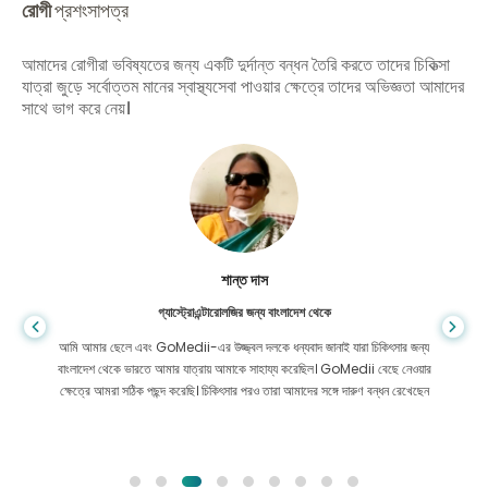
রোগী
প্রশংসাপত্র
আমাদের রোগীরা ভবিষ্যতের জন্য একটি দুর্দান্ত বন্ধন তৈরি করতে তাদের চিকিত্সা
যাত্রা জুড়ে সর্বোত্তম মানের স্বাস্থ্যসেবা পাওয়ার ক্ষেত্রে তাদের অভিজ্ঞতা আমাদের
সাথে ভাগ করে নেয়।
শান্ত দাস
গ্যাস্ট্রোএন্টারোলজির জন্য বাংলাদেশ থেকে
আমি আমার ছেলে এবং GoMedii-এর উজ্জ্বল দলকে ধন্যবাদ জানাই যারা চিকিৎসার জন্য
বাংলাদেশ থেকে ভারতে আমার যাত্রায় আমাকে সাহায্য করেছিল। GoMedii বেছে নেওয়ার
ক্ষেত্রে আমরা সঠিক পছন্দ করেছি। চিকিৎসার পরও তারা আমাদের সঙ্গে দারুণ বন্ধন রেখেছেন