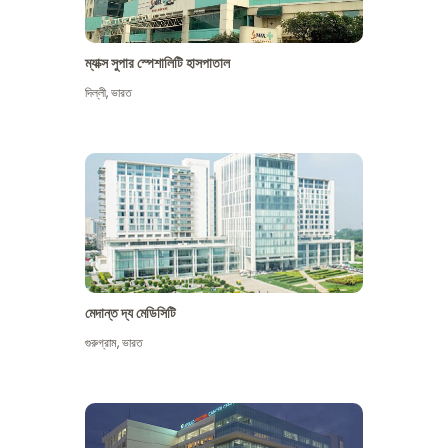
ম্যাক্স সুপার স্পেশালিটি হাসপাতাল
দিল্লী
,
ভারত
মেদান্ত দ্য মেডিসিটি
গুরুগ্রাম
,
ভারত