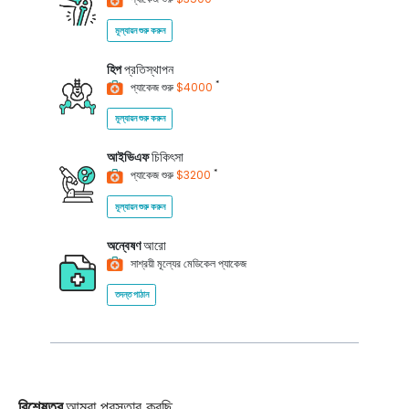
মূল্যায়ন শুরু করুন
হিপ
প্রতিস্থাপন
*
প্যাকেজ শুরু
$4000
মূল্যায়ন শুরু করুন
আইভিএফ
চিকিৎসা
*
প্যাকেজ শুরু
$3200
মূল্যায়ন শুরু করুন
অন্বেষণ
আরো
সাশ্রয়ী মূল্যের মেডিকেল প্যাকেজ
তদন্ত পাঠান
বিশেষত্ব
আমরা প্রস্তাব করছি