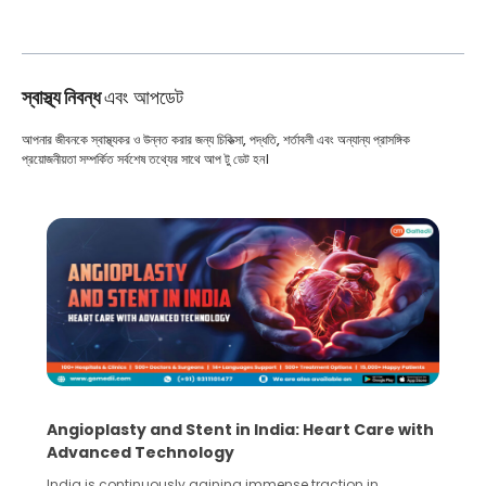
স্বাস্থ্য নিবন্ধ
এবং আপডেট
আপনার জীবনকে স্বাস্থ্যকর ও উন্নত করার জন্য চিকিত্সা, পদ্ধতি, শর্তাবলী এবং অন্যান্য প্রাসঙ্গিক
প্রয়োজনীয়তা সম্পর্কিত সর্বশেষ তথ্যের সাথে আপ টু ডেট হন।
Angioplasty and Stent in India: Heart Care with
Advanced Technology
India is continuously gaining immense traction in