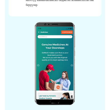
берүүлөр.