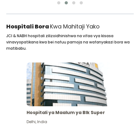
Hospitali Bora
Kwa Mahitaji Yako
JCI & NABH hospitali zilizoidhinishwa na vifaa vya kisasa
vinavyopatikana kwa bei nafuu pamoja na wafanyakazi bora wa
matibabu.
Hospitali ya Maalum ya Blk Super
Delhi
,
India