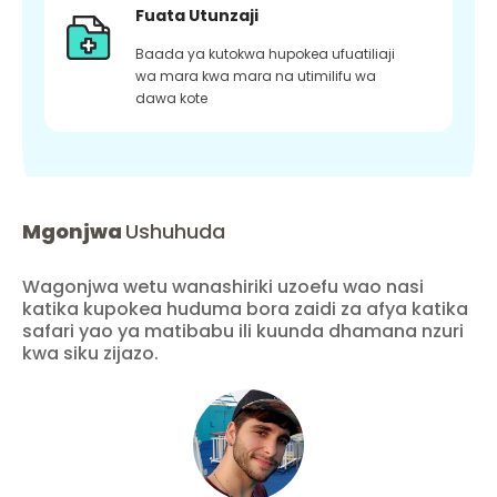
Fuata Utunzaji
Baada ya kutokwa hupokea ufuatiliaji
wa mara kwa mara na utimilifu wa
dawa kote
Mgonjwa
Ushuhuda
Wagonjwa wetu wanashiriki uzoefu wao nasi
katika kupokea huduma bora zaidi za afya katika
safari yao ya matibabu ili kuunda dhamana nzuri
kwa siku zijazo.