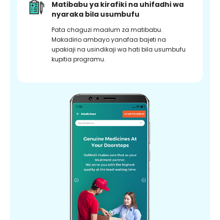
Matibabu ya kirafiki na uhifadhi wa
nyaraka bila usumbufu
Pata chaguzi maalum za matibabu.
Makadirio ambayo yanafaa bajeti na
upakiaji na usindikaji wa hati bila usumbufu
kupitia programu.