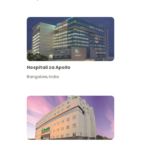
Hospitali za Apollo
Ona zaidi
Bangalore
,
India