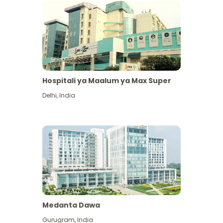
Hospitali ya Maalum ya Max Super
Delhi
,
India
Medanta Dawa
Gurugram
,
India