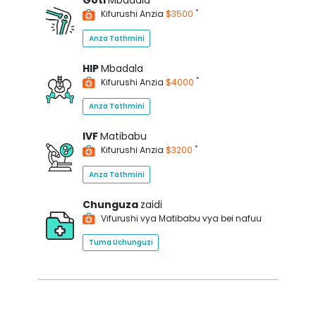
Goti
Mbadala
*
Kifurushi Anzia
$3500
Anza Tathmini
HIP
Mbadala
*
Kifurushi Anzia
$4000
Anza Tathmini
IVF
Matibabu
*
Kifurushi Anzia
$3200
Anza Tathmini
Chunguza
zaidi
Vifurushi vya Matibabu vya bei nafuu
Tuma Uchunguzi