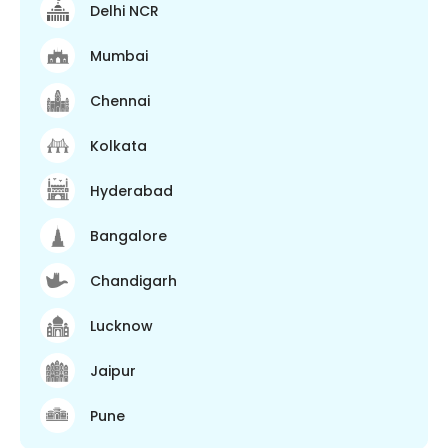
Delhi NCR
Mumbai
Chennai
Kolkata
Hyderabad
Bangalore
Chandigarh
Lucknow
Jaipur
Pune