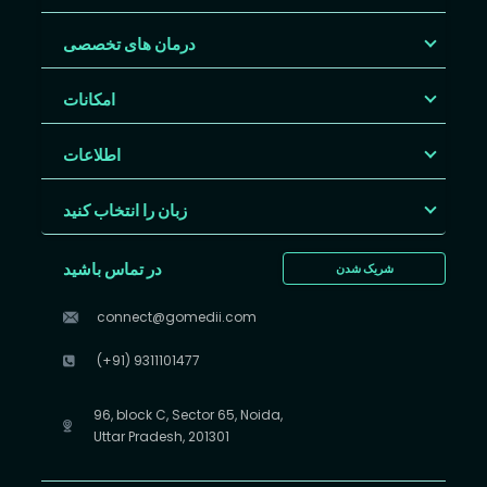
درمان های تخصصی
امکانات
اطلاعات
زبان را انتخاب کنید
در تماس باشید
شریک شدن
connect@gomedii.com
(+91) 9311101477
96, block C, Sector 65, Noida,
Uttar Pradesh, 201301