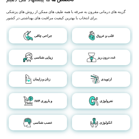
گزینه های درمانی مقرون به صرفه با همه طیف های ممکن از روش های پزشکی
برای انتخاب با بهترین کیفیت مراقبت های بهداشتی در کشور.
قلب و عروق
جراحی چاقی
غدد درون ریز
زیبایی شناسی
ارتوپدی
زنان و زایمان
نفرولوژی
IVF و باروری
انکولوژی
عصب شناسی