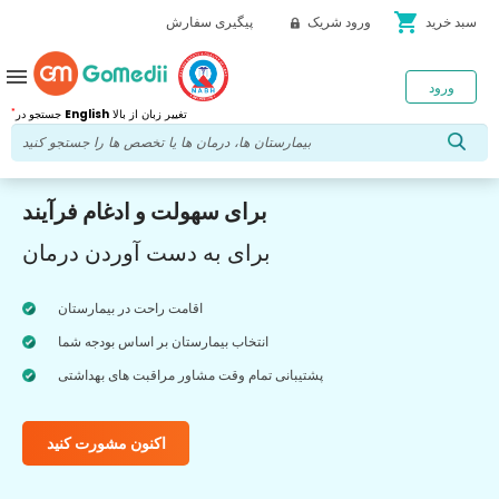
shopping_cart
سبد خرید
ورود شریک
پیگیری سفارش
menu
ورود
*
تغییر زبان از بالا
English
جستجو در
برای سهولت و ادغام فرآیند
برای به دست آوردن درمان
اقامت راحت در بیمارستان
انتخاب بیمارستان بر اساس بودجه شما
پشتیبانی تمام وقت مشاور مراقبت های بهداشتی
اکنون مشورت کنید