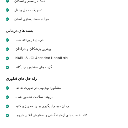
کمک در سفر و اسکان
تسهیلات حمل و نقل
فرآیند مستندسازی آسان
بسته های درمانی
درمان در بودجه شما
بهترین پزشکان و جراحان
NABH & JCI Accrided Hospitals
گزینه های مشاوره چندگانه
راه حل های فناوری
مشاوره ویدیویی در صورت تقاضا
پرونده سلامت تضمین شده
درمان خود را پیگیری و برنامه ریزی کنید
کتاب تست های آزمایشگاهی و سفارش آنلاین داروها