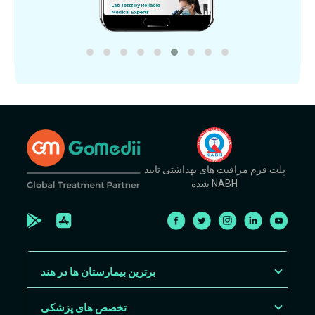
پلت فرم مراقبت های بهداشتی تایید
شده NABH
برترین بیمارستان ها در هند
تخصص های پزشکی