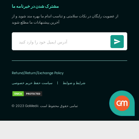
مشترک شدن در خبرنامه ما
از عضویت رایگان در نکات سلامتی و تناسب اندام ما بهره مند شوید و از
آخرین پیشنهادات ما مطلع شوید
Refund/Return/Exchange Policy
شرایط و ضوابط
|
سیاست حفظ حریم خصوصی
© 2023 GoMedii. تمامی حقوق محفوظ است