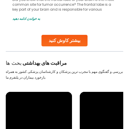
common site for tumor occurrence? The frontal lobe is a
key part of your brain and is responsible for various
important functions in your body. Any sort of damage or
به خواندن ادامه دهید
harm to it can lead to serious complications. However, with
early diagnosis
Continue Reading
بیشتر کاوش کنید
مراقبت های بهداشتی
بحث ها
بررسی و گفتگوی مهم با مجرب ترین پزشکان و کارشناسان پزشکی کشور به همراه
بازخورد بیماران در پلتفرم ما.