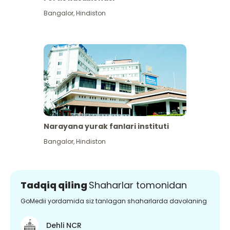
Bangalor
,
Hindiston
Narayana yurak fanlari instituti
Bangalor
,
Hindiston
Tadqiq qiling
Shaharlar tomonidan
GoMedii yordamida siz tanlagan shaharlarda davolaning
Dehli NCR