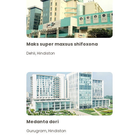
Maks super maxsus shifoxona
Dehli
,
Hindiston
Medanta dori
Gurugram
,
Hindiston