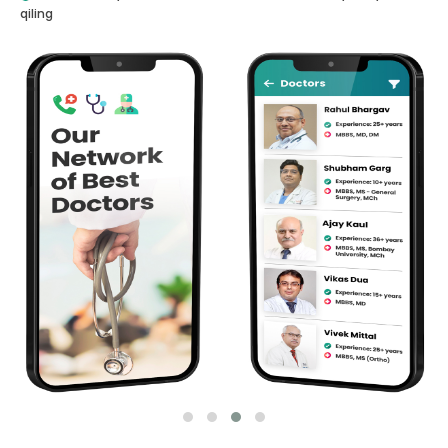
qiling