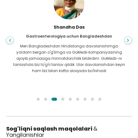
Shandha Das
Gastroenterologiya uchun Bangladeshdan
Men Bangladeshdan Hindistonga davolanishimga
yordam bergan o'g'limga va GoMedii kompaniyasining
ajoyib jamoasiga minnatdorchilik bildirdim. GoMedii-ni
tanlashda biz to'g'ri tanlov qildik. Ular davolanishdan keyin
ham biz bilan katta aloqada bo'lishadi
Sog'liqni saqlash maqolalari
&
Yangilanishlar