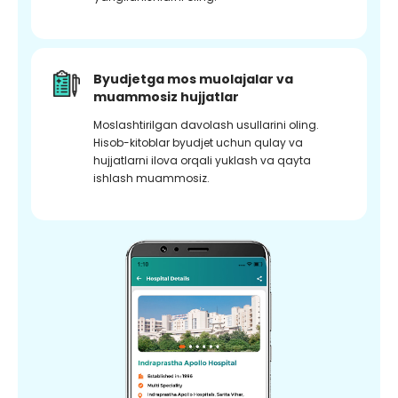
Byudjetga mos muolajalar va
muammosiz hujjatlar
Moslashtirilgan davolash usullarini oling.
Hisob-kitoblar byudjet uchun qulay va
hujjatlarni ilova orqali yuklash va qayta
ishlash muammosiz.