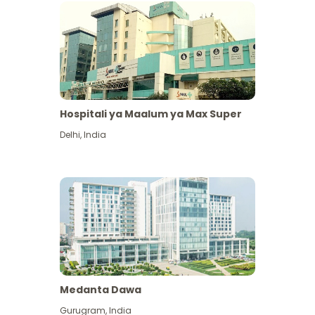
Hospitali ya Maalum ya Max Super
Delhi
,
India
Medanta Dawa
Gurugram
,
India