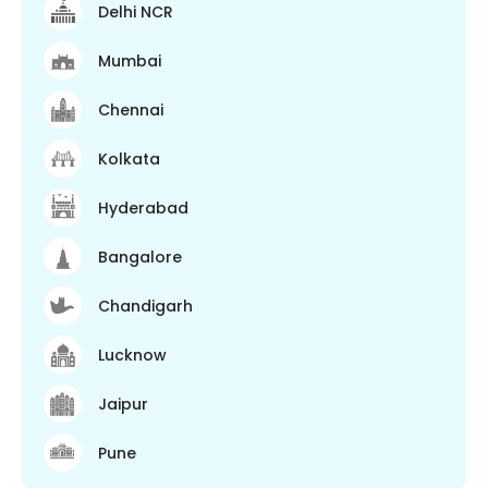
Delhi NCR
Mumbai
Chennai
Kolkata
Hyderabad
Bangalore
Chandigarh
Lucknow
Jaipur
Pune