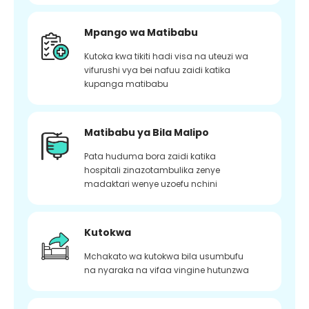
Mpango wa Matibabu
Kutoka kwa tikiti hadi visa na uteuzi wa
vifurushi vya bei nafuu zaidi katika
kupanga matibabu
Matibabu ya Bila Malipo
Pata huduma bora zaidi katika
hospitali zinazotambulika zenye
madaktari wenye uzoefu nchini
Kutokwa
Mchakato wa kutokwa bila usumbufu
na nyaraka na vifaa vingine hutunzwa