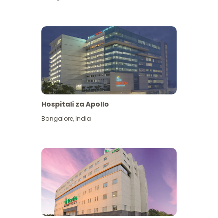
Hospitali za Apollo
Ona zaidi
Bangalore
,
India