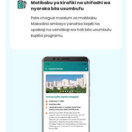
Matibabu ya kirafiki na uhifadhi wa
nyaraka bila usumbufu
Pata chaguzi maalum za matibabu.
Makadirio ambayo yanafaa bajeti na
upakiaji na usindikaji wa hati bila usumbufu
kupitia programu.