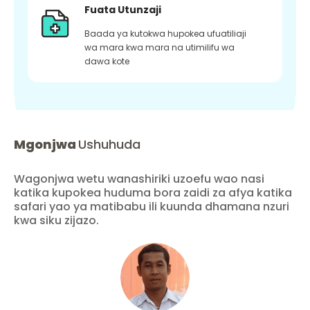
Fuata Utunzaji
Baada ya kutokwa hupokea ufuatiliaji
wa mara kwa mara na utimilifu wa
dawa kote
Mgonjwa
Ushuhuda
Wagonjwa wetu wanashiriki uzoefu wao nasi
katika kupokea huduma bora zaidi za afya katika
safari yao ya matibabu ili kuunda dhamana nzuri
kwa siku zijazo.