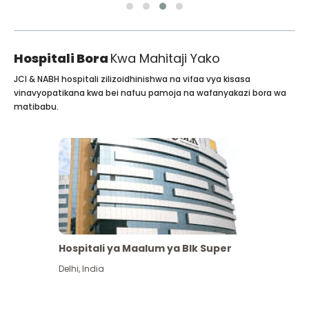
Hospitali Bora
Kwa Mahitaji Yako
JCI & NABH hospitali zilizoidhinishwa na vifaa vya kisasa
vinavyopatikana kwa bei nafuu pamoja na wafanyakazi bora wa
matibabu.
Hospitali ya Maalum ya Blk Super
Delhi
,
India