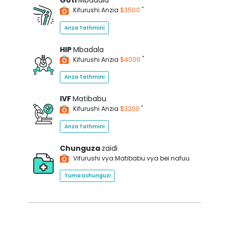
Goti
Mbadala
*
Kifurushi Anzia
$3500
Anza Tathmini
HIP
Mbadala
*
Kifurushi Anzia
$4000
Anza Tathmini
IVF
Matibabu
*
Kifurushi Anzia
$3200
Anza Tathmini
Chunguza
zaidi
Vifurushi vya Matibabu vya bei nafuu
Tuma Uchunguzi