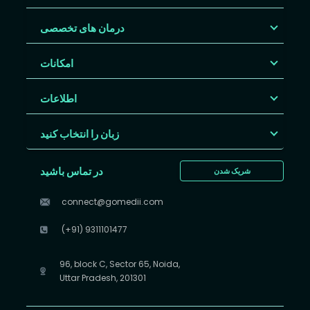
درمان های تخصصی
امکانات
اطلاعات
زبان را انتخاب کنید
در تماس باشید
شریک شدن
connect@gomedii.com
(+91) 9311101477
96, block C, Sector 65, Noida,
Uttar Pradesh, 201301