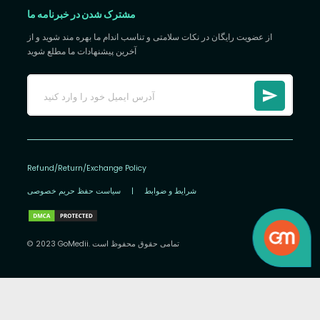
مشترک شدن در خبرنامه ما
از عضویت رایگان در نکات سلامتی و تناسب اندام ما بهره مند شوید و از
آخرین پیشنهادات ما مطلع شوید
Refund/Return/Exchange Policy
شرایط و ضوابط
|
سیاست حفظ حریم خصوصی
© 2023 GoMedii. تمامی حقوق محفوظ است