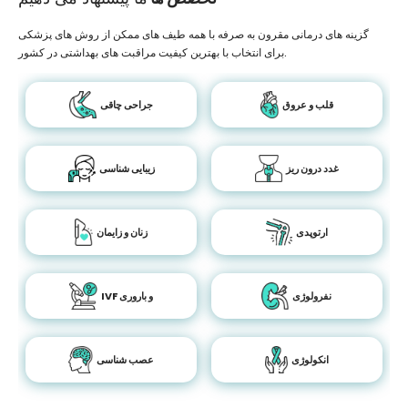
گزینه های درمانی مقرون به صرفه با همه طیف های ممکن از روش های پزشکی
برای انتخاب با بهترین کیفیت مراقبت های بهداشتی در کشور.
قلب و عروق
جراحی چاقی
غدد درون ریز
زیبایی شناسی
ارتوپدی
زنان و زایمان
نفرولوژی
IVF و باروری
انکولوژی
عصب شناسی