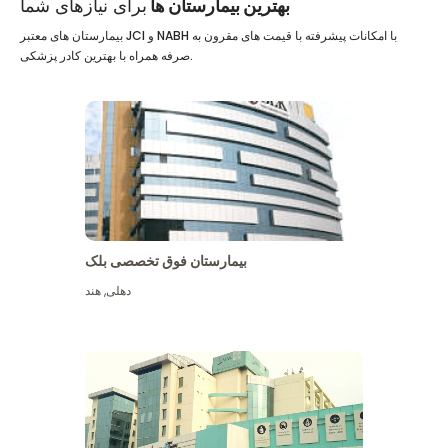
بهترین بیمارستان ها
برای نیازهای شما
بیمارستان های معتبر JCI و NABH با امکانات پیشرفته با قیمت های مقرون به
صرفه همراه با بهترین کادر پزشکی.
بیمارستان فوق تخصصی بلک
دهلی
,
هند