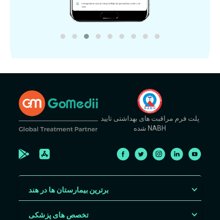
پلت فرم مراقبت های بهداشتی تایید
شده NABH
برترین بیمارستان ها در هند
تخصص های پزشکی