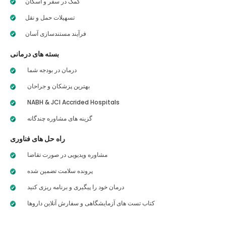
کمک در سفر و اسکان
تسهیلات حمل و نقل
فرآیند مستندسازی آسان
بسته های درمانی
درمان در بودجه شما
بهترین پزشکان و جراحان
NABH & JCI Accrided Hospitals
گزینه های مشاوره چندگانه
راه حل های فناوری
مشاوره ویدیویی در صورت تقاضا
پرونده سلامت تضمین شده
درمان خود را پیگیری و برنامه ریزی کنید
کتاب تست های آزمایشگاهی و سفارش آنلاین داروها