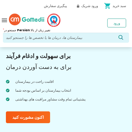
shopping_cart
سبد خرید
ورود شریک
پیگیری سفارش
menu
ورود
*
تغییر زبان از بالا
Persian
جستجو در
برای سهولت و ادغام فرآیند
برای به دست آوردن درمان
اقامت راحت در بیمارستان
انتخاب بیمارستان بر اساس بودجه شما
پشتیبانی تمام وقت مشاور مراقبت های بهداشتی
اکنون مشورت کنید