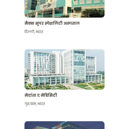
मैक्स सुपर स्पेशलिटी अस्पताल
दिल्ली
,
भारत
मेदांता द मेडिसिटी
गुरुग्राम
,
भारत