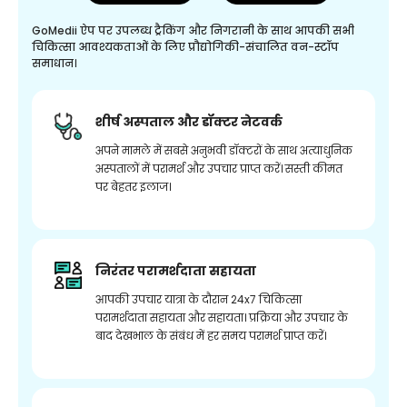
GoMedii ऐप पर उपलब्ध ट्रैकिंग और निगरानी के साथ आपकी सभी
चिकित्सा आवश्यकताओं के लिए प्रौद्योगिकी-संचालित वन-स्टॉप
समाधान।
शीर्ष अस्पताल और डॉक्टर नेटवर्क
अपने मामले में सबसे अनुभवी डॉक्टरों के साथ अत्याधुनिक
अस्पतालों में परामर्श और उपचार प्राप्त करें। सस्ती कीमत
पर बेहतर इलाज।
निरंतर परामर्शदाता सहायता
आपकी उपचार यात्रा के दौरान 24x7 चिकित्सा
परामर्शदाता सहायता और सहायता। प्रक्रिया और उपचार के
बाद देखभाल के संबंध में हर समय परामर्श प्राप्त करें।