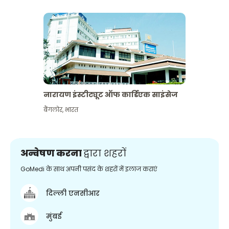
नारायण इंस्टीट्यूट ऑफ कार्डिएक साइंसेज
बैंगलोर
,
भारत
अन्वेषण करना
द्वारा शहरों
GoMedi के साथ अपनी पसंद के शहरों में इलाज कराएं
दिल्ली एनसीआर
मुंबई