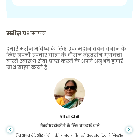
मरीज़
प्रशंसापत्र
हमारे मरीज भविष्य के लिए एक महान बंधन बनाने के
लिए अपनी उपचार यात्रा के दौरान बेहतरीन गुणवत्ता
वाली स्वास्थ्य सेवा प्राप्त करने के अपने अनुभव हमारे
साथ साझा करते हैं।
शांधा दास
गैस्ट्रोएंटरोलॉजी के लिए बांग्लादेश से
मैंने अपने बेटे और गोमेडी की शानदार टीम को धन्यवाद दिया है जिन्होंने