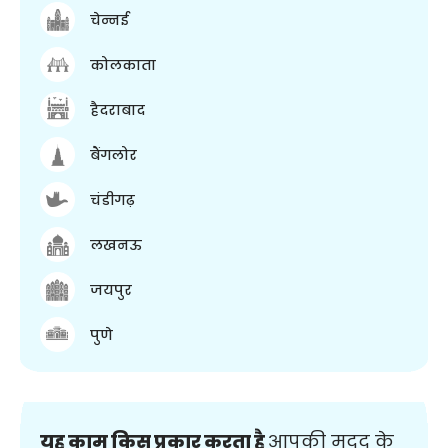
चेन्नई
कोलकाता
हैदराबाद
बैंगलोर
चंडीगढ़
लखनऊ
जयपुर
पुणे
यह काम किस प्रकार करता है
आपकी मदद के