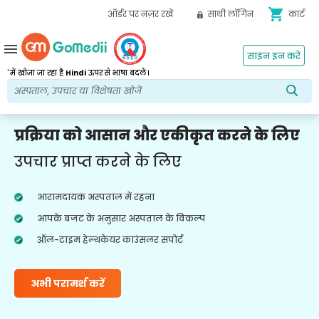
shopping_cart
ऑर्डर पर नज़र रखें
साथी लॉगिन
कार्ट
menu
साइन इन करें
*
में खोजा जा रहा है
Hindi
ऊपर से भाषा बदलें।
प्रक्रिया को आसान और एकीकृत करने के लिए
उपचार प्राप्त करने के लिए
आरामदायक अस्पताल में रहना
आपके बजट के अनुसार अस्पताल के विकल्प
ऑल-टाइम हेल्थकेयर काउंसलर सपोर्ट
अभी परामर्श करें