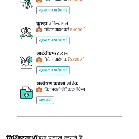
मूल्यांकन प्रारंभ करें
कूल्हा
प्रतिस्थापन
*
पैकेज प्रारंभ करें
$4000
मूल्यांकन प्रारंभ करें
आईवीएफ
इलाज
*
पैकेज प्रारंभ करें
$3200
मूल्यांकन प्रारंभ करें
अन्वेषण करना
अधिक
किफायती मेडिकल पैकेज
जांच भेजें
विशिष्टताओं
हम प्रदान करते हैं