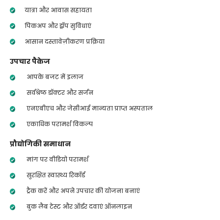
यात्रा और आवास सहायता
पिकअप और ड्रॉप सुविधाएं
आसान दस्तावेज़ीकरण प्रक्रिया
उपचार पैकेज
आपके बजट में इलाज
सर्वश्रेष्ठ डॉक्टर और सर्जन
एनएबीएच और जेसीआई मान्यता प्राप्त अस्पताल
एकाधिक परामर्श विकल्प
प्रौद्योगिकी समाधान
मांग पर वीडियो परामर्श
सुरक्षित स्वास्थ्य रिकॉर्ड
ट्रैक करें और अपने उपचार की योजना बनाएं
बुक लैब टेस्ट और ऑर्डर दवाएं ऑनलाइन