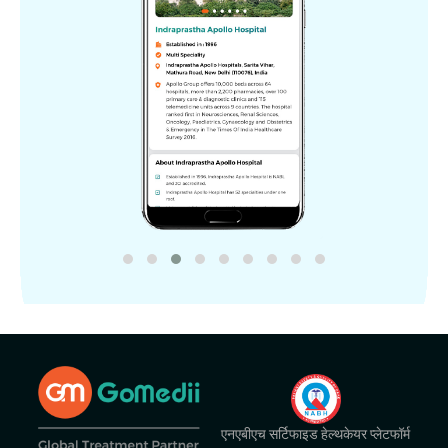
एनएबीएच सर्टिफाइड हेल्थकेयर प्लेटफॉर्म