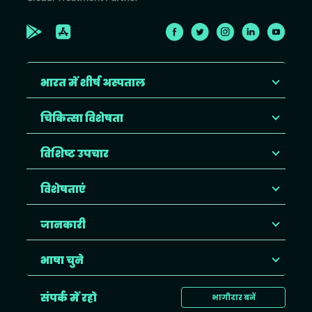
भारत में शीर्ष अस्पताल
चिकित्सा विशेषता
विशिष्ट उपचार
विशेषताएं
जानकारी
भाषा चुने
संपर्क में रहो
भागीदार बनें