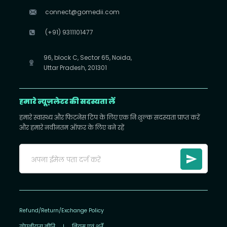
connect@gomedii.com
(+91) 9311101477
96, block C, Sector 65, Noida,
Uttar Pradesh, 201301
हमारे न्यूज़लेटर की सदस्यता लें
हमारे स्वास्थ्य और फिटनेस टिप के लिए एक निःशुल्क सदस्यता प्राप्त करें
और हमारे नवीनतम ऑफ़र के लिए बने रहें
Refund/Return/Exchange Policy
गोपनीयता नीति
|
नियम एवं शर्तें