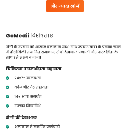
और ज्यादा खोजें
GoMedii
विशेषताएं
रोगी के उपचार को आसान बनाने के साथ-साथ उपचार यात्रा के प्रत्येक चरण
में प्रौद्योगिकी संचालित समाधान, रोगी देखभाल प्रणाली और पारदर्शिता के
साथ इसे सक्षम बनाना।
चिकित्सा परामर्शदाता सहायता
24x7* उपलब्धता
कॉल और चैट सहायता
14+ भाषा समर्थन
उपचार सिफारिशें
रोगी की देखभाल
अस्पताल में समर्पित कर्मचारी