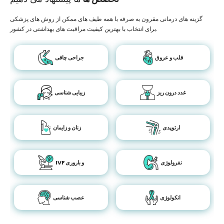
گزینه های درمانی مقرون به صرفه با همه طیف های ممکن از روش های پزشکی
برای انتخاب با بهترین کیفیت مراقبت های بهداشتی در کشور.
قلب و عروق
جراحی چاقی
غدد درون ریز
زیبایی شناسی
ارتوپدی
زنان و زایمان
نفرولوژی
IVF و باروری
انکولوژی
عصب شناسی