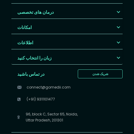
درمان های تخصصی
امکانات
اطلاعات
زبان را انتخاب کنید
در تماس باشید
شریک شدن
connect@gomedii.com
(+91) 9311101477
96, block C, Sector 65, Noida,
Uttar Pradesh, 201301