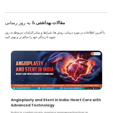
مقالات بهداشتی
& به روز رسانی
با آخرین اطلاعات در مورد درمان، روش ها، شرایط و سایر الزامات مربوطه به روز
شوید تا زندگی خود را سالم تر و بهتر کنید.
5 Essential Steps for Effective Human Sperm
Collection and Processing Methods
Human sperm collection and processing are critical steps