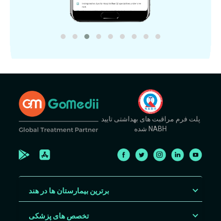
پلت فرم مراقبت های بهداشتی تایید
شده NABH
برترین بیمارستان ها در هند
تخصص های پزشکی