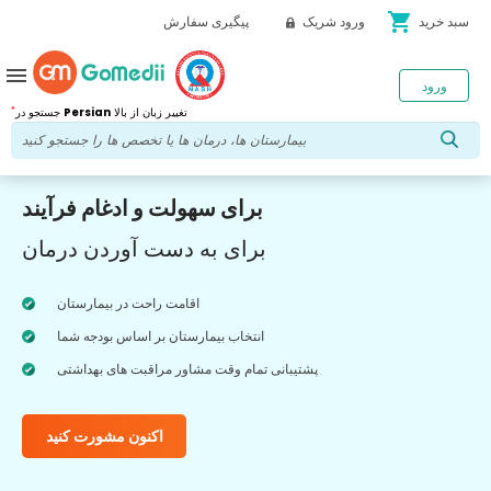
shopping_cart
سبد خرید
ورود شریک
پیگیری سفارش
menu
ورود
*
تغییر زبان از بالا
Persian
جستجو در
برای سهولت و ادغام فرآیند
برای به دست آوردن درمان
اقامت راحت در بیمارستان
انتخاب بیمارستان بر اساس بودجه شما
پشتیبانی تمام وقت مشاور مراقبت های بهداشتی
اکنون مشورت کنید