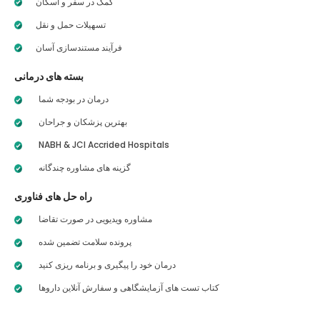
کمک در سفر و اسکان
تسهیلات حمل و نقل
فرآیند مستندسازی آسان
بسته های درمانی
درمان در بودجه شما
بهترین پزشکان و جراحان
NABH & JCI Accrided Hospitals
گزینه های مشاوره چندگانه
راه حل های فناوری
مشاوره ویدیویی در صورت تقاضا
پرونده سلامت تضمین شده
درمان خود را پیگیری و برنامه ریزی کنید
کتاب تست های آزمایشگاهی و سفارش آنلاین داروها