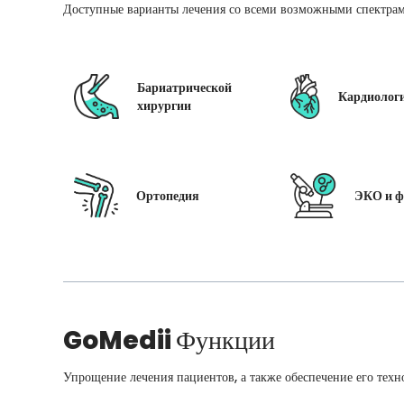
Доступные варианты лечения со всеми возможными спектрам
Бариатрической
Кардиолог
хирургии
Ортопедия
ЭКО и ф
GoMedii
Функции
Упрощение лечения пациентов, а также обеспечение его техн