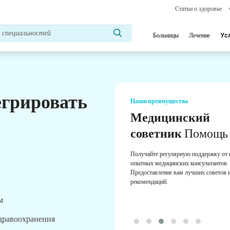
Статьи о здоровье
Больницы
Лечение
Ус
егрировать
Наши преимущества
Медицинский
советник
Помощь
Получайте регулярную поддержку от
опытных медицинских консультантов.
Предоставление вам лучших советов 
рекомендаций.
м
здравоохранения