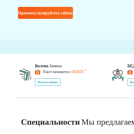
Проконсультируйтесь сейчас
Колено
Замена
БЕ
*
Пакет начинается с
$3500
Начать оценку
На
Специальности
Мы предлагае