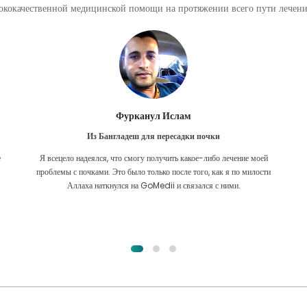
кокачественной медицинской помощи на протяжении всего пути лечения
Фурканул Ислам
Из Бангладеш для пересадки почки
е
Я всецело надеялся, что смогу получить какое-либо лечение моей
.
проблемы с почками. Это было только после того, как я по милости
Аллаха наткнулся на GoMedii и связался с ними.