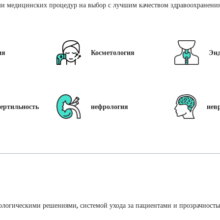
и медицинских процедур на выбор с лучшим качеством здравоохранения 
ия
Косметология
Эн
ертильность
нефрология
нев
ологическими решениями, системой ухода за пациентами и прозрачность