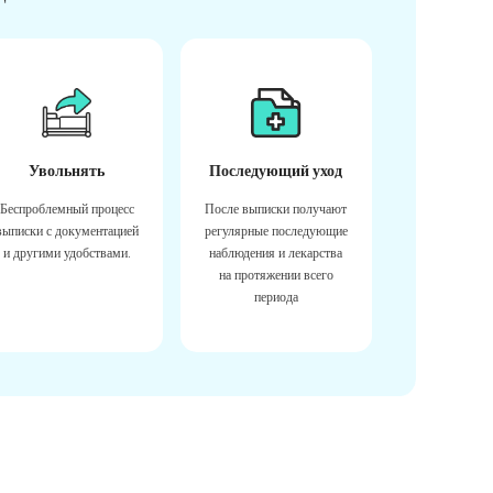
Увольнять
Последующий уход
Беспроблемный процесс
После выписки получают
выписки с документацией
регулярные последующие
и другими удобствами.
наблюдения и лекарства
на протяжении всего
периода