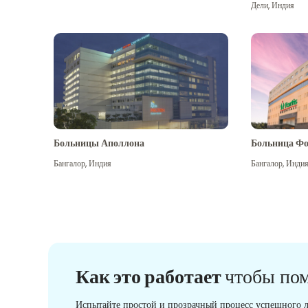
Дели
,
Индия
Больницы Аполлона
Больница Фо
Бангалор
,
Индия
Бангалор
,
Инди
Как это работает
чтобы по
Испытайте простой и прозрачный процесс успешного л