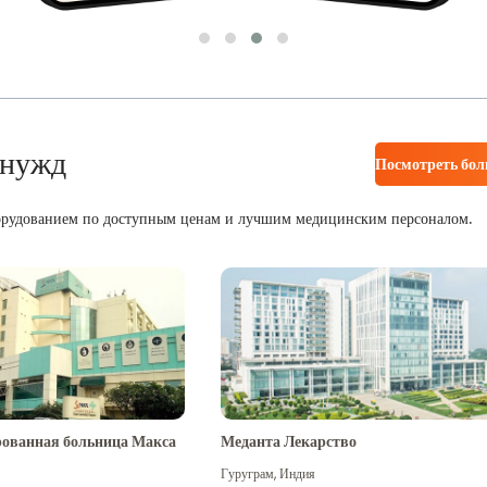
 нужд
Посмотреть бо
орудованием по доступным ценам и лучшим медицинским персоналом.
ованная больница Макса
Меданта Лекарство
Гуруграм
,
Индия