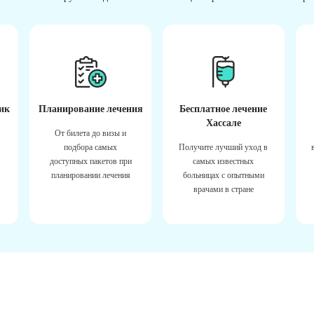
ик
Планирование лечения
Бесплатное лечение
Хассале
От билета до визы и
подбора самых
Получите лучший уход в
доступных пакетов при
самых известных
планировании лечения
больницах с опытными
врачами в стране