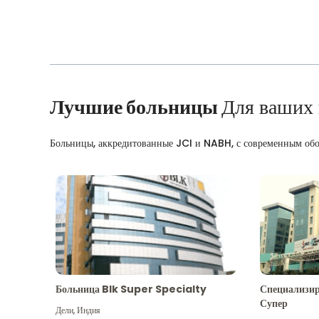
Лучшие больницы
Для ваших
Больницы, аккредитованные JCI и NABH, с современным об
Больница Blk Super Specialty
Специализир
Супер
Дели
,
Индия