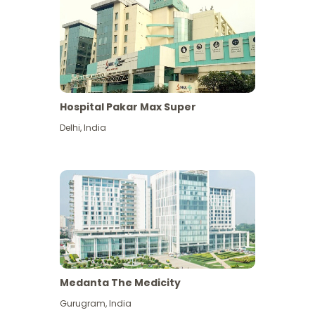
Hospital Pakar Max Super
Delhi
,
India
Medanta The Medicity
Gurugram
,
India