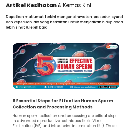
Artikel Kesihatan
& Kemas Kini
Dapatkan maklumat terkini mengenai rawatan, prosedur, syarat
dan keperluan lain yang berkaitan untuk menjadikan hidup anda
lebih sihat & lebih baik.
5 Essential Steps for Effective Human Sperm
Collection and Processing Methods
Human sperm collection and processing are critical steps
in advanced reproductive techniques like In Vitro
Fertilization (IVF) and intrauterine insemination (IUI). These
methods enable medical professionals to tackle fertility