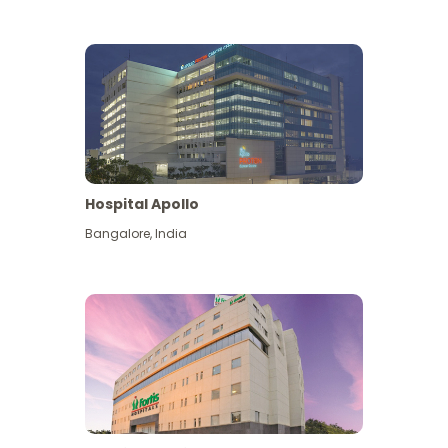
Hospital Apollo
Bangalore
,
India
Lihat Lagi