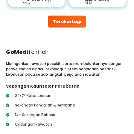
Terokai Lagi
GoMedii
ciri-ciri
Meringankan rawatan pesakit, serta membolehkannya dengan
penyelesaian dipacu teknologi, sistem penjagaan pesakit &
ketelusan pada setiap langkah perjalanan rawatan.
Sokongan Kaunselor Perubatan
24x7* Ketersediaan
Sokongan Panggilan & Sembang
14+ Sokongan Bahasa
Cadangan Rawatan