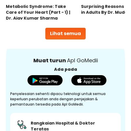
Metabolic Syndrome: Take
Surprising Reasons fo
Care of Your Heart (Part - 1) |
in Adults By Dr. Mudas
Dr. Ajay Kumar Sharma
Lihat semua
Muat turun
Apl GoMedii
Ada pada
Penyelesaian sehenti dipacu teknologi untuk semua
keperluan perubatan anda dengan penjejakan &
pemantauan tersedia pada Apl GoMedii.
Rangkaian Hospital & Doktor
Teratas