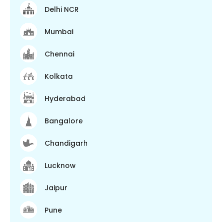
Delhi NCR
Mumbai
Chennai
Kolkata
Hyderabad
Bangalore
Chandigarh
Lucknow
Jaipur
Pune