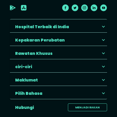
Hospital Terbaik di India
Kepakaran Perubatan
Rawatan Khusus
ciri-ciri
Maklumat
Pilih Bahasa
Hubungi
MENJADI RAKAN