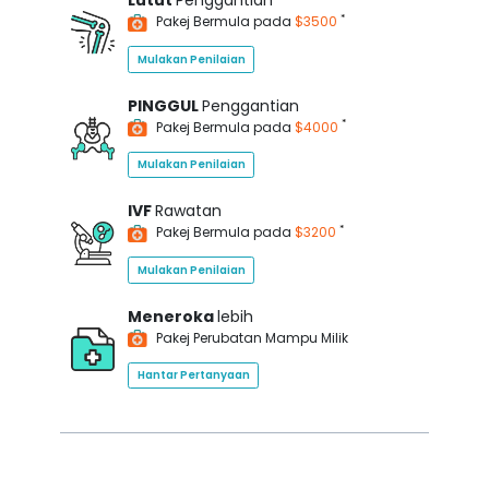
Lutut
Penggantian
*
Pakej Bermula pada
$3500
Mulakan Penilaian
PINGGUL
Penggantian
*
Pakej Bermula pada
$4000
Mulakan Penilaian
IVF
Rawatan
*
Pakej Bermula pada
$3200
Mulakan Penilaian
Meneroka
lebih
Pakej Perubatan Mampu Milik
Hantar Pertanyaan