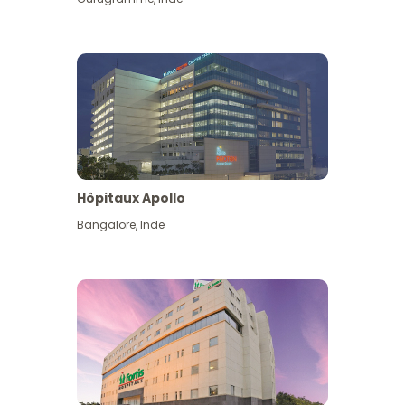
Hôpitaux Apollo
Bangalore
,
Inde
Voir plus