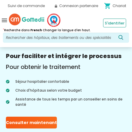
shopping_cart
Suivi de commande
Connexion partenaire
Chariot
menu
S'identifier
*
Recherche dans
French
Changer la langue d'en haut.
Pour faciliter et intégrer le processus
Pour obtenir le traitement
Séjour hospitalier confortable
Choix d'hôpitaux selon votre budget
Assistance de tous les temps par un conseiller en soins de
santé
Consulter maintenant