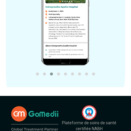
Plateforme de soins de santé
certifiée NABH