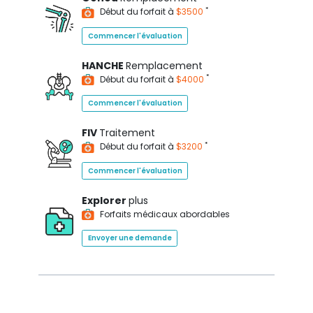
*
Début du forfait à
$3500
Commencer l'évaluation
HANCHE
Remplacement
*
Début du forfait à
$4000
Commencer l'évaluation
FIV
Traitement
*
Début du forfait à
$3200
Commencer l'évaluation
Explorer
plus
Forfaits médicaux abordables
Envoyer une demande