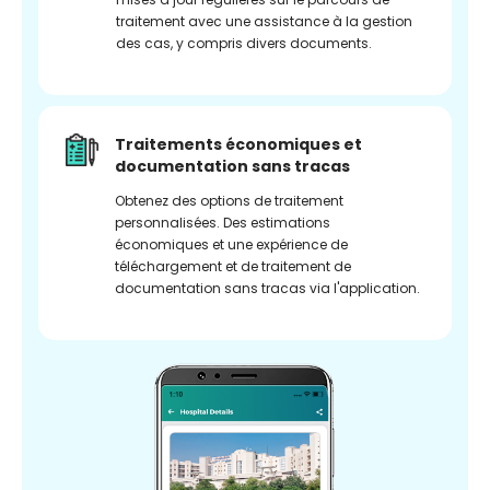
traitement avec une assistance à la gestion
des cas, y compris divers documents.
Traitements économiques et
documentation sans tracas
Obtenez des options de traitement
personnalisées. Des estimations
économiques et une expérience de
téléchargement et de traitement de
documentation sans tracas via l'application.