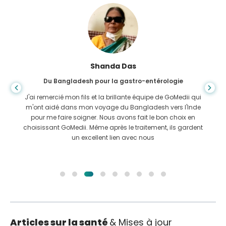
Shanda Das
Du Bangladesh pour la gastro-entérologie
J'ai remercié mon fils et la brillante équipe de GoMedii qui
m'ont aidé dans mon voyage du Bangladesh vers l'Inde
pour me faire soigner. Nous avons fait le bon choix en
choisissant GoMedii. Même après le traitement, ils gardent
un excellent lien avec nous
Articles sur la santé
& Mises à jour