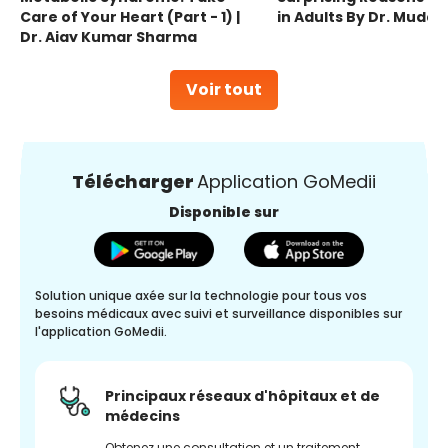
Care of Your Heart (Part - 1) |
in Adults By Dr. Mudas
Dr. Ajay Kumar Sharma
Voir tout
Télécharger
Application GoMedii
Disponible sur
Solution unique axée sur la technologie pour tous vos
besoins médicaux avec suivi et surveillance disponibles sur
l'application GoMedii.
Principaux réseaux d'hôpitaux et de
médecins
Obtenez une consultation et un traitement