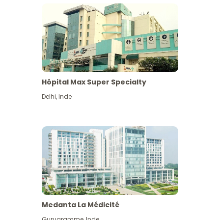
Hôpital Max Super Specialty
Delhi
,
Inde
Medanta La Médicité
Gurugramme
,
Inde