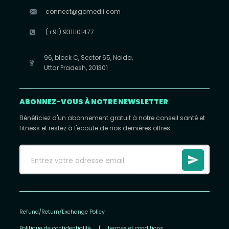
connect@gomedii.com
(+91) 9311101477
96, block C, Sector 65, Noida,
Uttar Pradesh, 201301
ABONNEZ-VOUS À NOTRE NEWSLETTER
Bénéficiez d'un abonnement gratuit à notre conseil santé et
fitness et restez à l'écoute de nos dernières offres
Refund/Return/Exchange Policy
Politique de confidentialité
|
termes et conditions