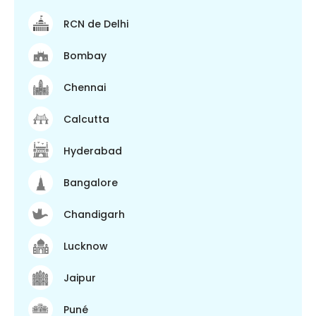
RCN de Delhi
Bombay
Chennai
Calcutta
Hyderabad
Bangalore
Chandigarh
Lucknow
Jaipur
Puné