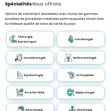
Spécialités
Nous offrons
Options de traitement abordables avec toutes les gammes
possibles de procédures médicales parmi lesquelles choisir avec
la meilleure qualité de soins de santé du pays.
Chirurgie
Cardiologie
bariatrique
Cosmétologie
Endocrinologie
Gynécologie
Orthopédie
FIV & Fertilité
Néphrologie
Neurologie
Oncologie