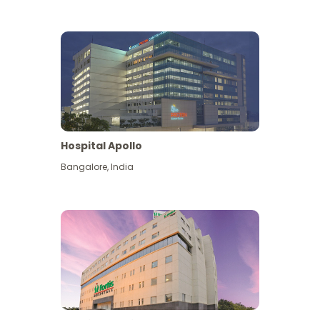
Hospital Apollo
Bangalore
,
India
Lihat Lagi