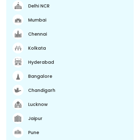
Delhi NCR
Mumbai
Chennai
Kolkata
Hyderabad
Bangalore
Chandigarh
Lucknow
Jaipur
Pune