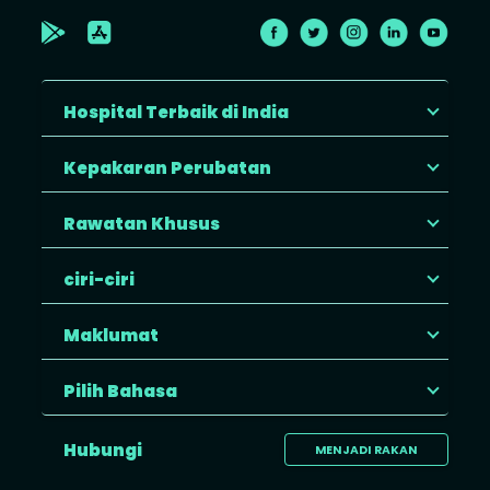
Hospital Terbaik di India
Kepakaran Perubatan
Rawatan Khusus
ciri-ciri
Maklumat
Pilih Bahasa
Hubungi
MENJADI RAKAN