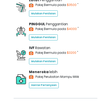
Lutut
Penggantian
*
Pakej Bermula pada
$3500
Mulakan Penilaian
PINGGUL
Penggantian
*
Pakej Bermula pada
$4000
Mulakan Penilaian
IVF
Rawatan
*
Pakej Bermula pada
$3200
Mulakan Penilaian
Meneroka
lebih
Pakej Perubatan Mampu Milik
Hantar Pertanyaan