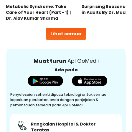
Metabolic Syndrome: Take
Surprising Reasons fo
Care of Your Heart (Part - 1) |
in Adults By Dr. Mudas
Dr. Ajay Kumar Sharma
Lihat semua
Muat turun
Apl GoMedii
Ada pada
Penyelesaian sehenti dipacu teknologi untuk semua
keperluan perubatan anda dengan penjejakan &
pemantauan tersedia pada Apl GoMedii.
Rangkaian Hospital & Doktor
Teratas