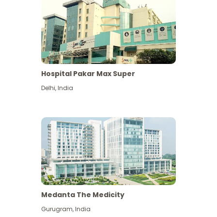
Hospital Pakar Max Super
Delhi
,
India
Medanta The Medicity
Gurugram
,
India