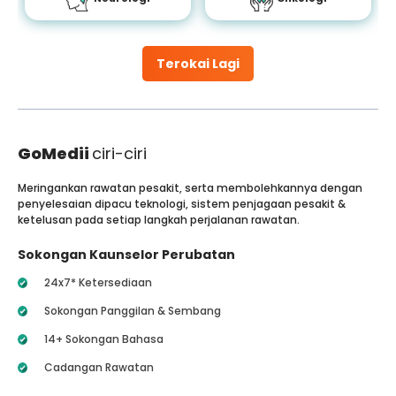
Terokai Lagi
GoMedii
ciri-ciri
Meringankan rawatan pesakit, serta membolehkannya dengan
penyelesaian dipacu teknologi, sistem penjagaan pesakit &
ketelusan pada setiap langkah perjalanan rawatan.
Sokongan Kaunselor Perubatan
24x7* Ketersediaan
Sokongan Panggilan & Sembang
14+ Sokongan Bahasa
Cadangan Rawatan