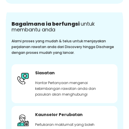
Bagaimana ia berfungsi
untuk
membantu anda
Alami proses yang mudah & telus untuk menjayakan
perjalanan rawatan anda dari Discovery hingga Discharge
dengan proses mudah yang lancar.
Siasatan
Hantar Pertanyaan mengenai
kebimbangan rawatan anda dan
pasukan akan menghubungi
Kaunselor Perubatan
Pertukaran maklumat yang boleh