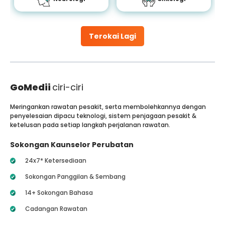
Terokai Lagi
GoMedii
ciri-ciri
Meringankan rawatan pesakit, serta membolehkannya dengan
penyelesaian dipacu teknologi, sistem penjagaan pesakit &
ketelusan pada setiap langkah perjalanan rawatan.
Sokongan Kaunselor Perubatan
24x7* Ketersediaan
Sokongan Panggilan & Sembang
14+ Sokongan Bahasa
Cadangan Rawatan