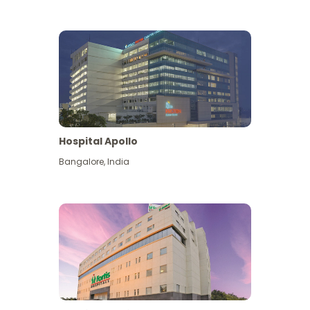
Hospital Apollo
Bangalore
,
India
Lihat Lagi