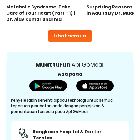
Metabolic Syndrome: Take
Surprising Reasons fo
Care of Your Heart (Part - 1) |
in Adults By Dr. Mudas
Dr. Ajay Kumar Sharma
Lihat semua
Muat turun
Apl GoMedii
Ada pada
Penyelesaian sehenti dipacu teknologi untuk semua
keperluan perubatan anda dengan penjejakan &
pemantauan tersedia pada Apl GoMedii.
Rangkaian Hospital & Doktor
Teratas