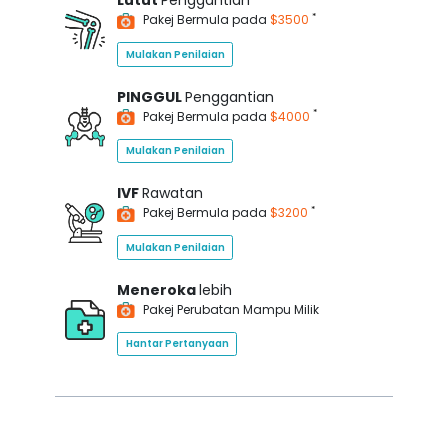
Lutut
Penggantian
*
Pakej Bermula pada
$3500
Mulakan Penilaian
PINGGUL
Penggantian
*
Pakej Bermula pada
$4000
Mulakan Penilaian
IVF
Rawatan
*
Pakej Bermula pada
$3200
Mulakan Penilaian
Meneroka
lebih
Pakej Perubatan Mampu Milik
Hantar Pertanyaan