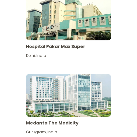
Hospital Pakar Max Super
Delhi
,
India
Medanta The Medicity
Gurugram
,
India