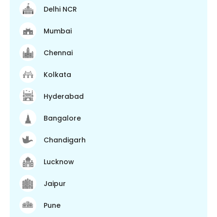
Delhi NCR
Mumbai
Chennai
Kolkata
Hyderabad
Bangalore
Chandigarh
Lucknow
Jaipur
Pune