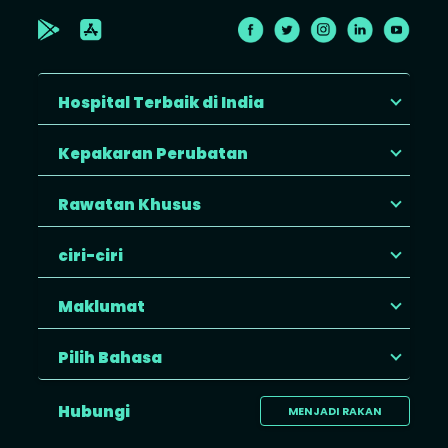
Hospital Terbaik di India
Kepakaran Perubatan
Rawatan Khusus
ciri-ciri
Maklumat
Pilih Bahasa
Hubungi
MENJADI RAKAN