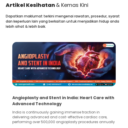
Artikel Kesihatan
& Kemas Kini
Dapatkan maklumat terkini mengenai rawatan, prosedur, syarat
dan keperluan lain yang berkaitan untuk menjadikan hidup anda
lebih sihat & lebih baik.
Angioplasty and Stent in India: Heart Care with
Advanced Technology
India is continuously gaining immense traction in
delivering advanced and cost-effective cardiac care,
performing over 500,000 angioplasty procedures annually
with a success rate exceeding 90%. Patients across the