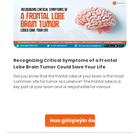
Recognizing Critical Symptoms of a Frontal
Lobe Brain Tumor Could Save Your Life
Did you know that the frontal lobe of your brain is the most
common site for tumor occurrence? The frontal lobe is a
key part of your brain and is responsible for various
important functions in your body. Any sort of damage or
harm to it can lead to serious complications. However, with
early diagnosis
Continue Reading
Has giňişleýin öwreniň