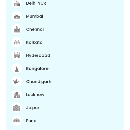
Delhi NCR
Mumbai
Chennai
Kolkata
Hyderabad
Bangalore
Chandigarh
Lucknow
Jaipur
Pune