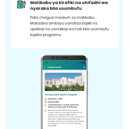
Matibabu ya kirafiki na uhifadhi wa
nyaraka bila usumbufu
Pata chaguzi maalum za matibabu.
Makadirio ambayo yanafaa bajeti na
upakiaji na usindikaji wa hati bila usumbufu
kupitia programu.