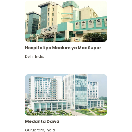
Hospitali ya Maalum ya Max Super
Delhi
,
India
Medanta Dawa
Gurugram
,
India