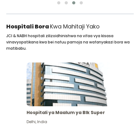
Hospitali Bora
Kwa Mahitaji Yako
JCI & NABH hospitali zilizoidhinishwa na vifaa vya kisasa
vinavyopatikana kwa bei nafuu pamoja na wafanyakazi bora wa
matibabu.
Hospitali ya Maalum ya Blk Super
Delhi
,
India