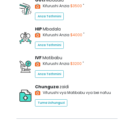
Goti
Mbadala
*
Kifurushi Anzia
$3500
Anza Tathmini
HIP
Mbadala
*
Kifurushi Anzia
$4000
Anza Tathmini
IVF
Matibabu
*
Kifurushi Anzia
$3200
Anza Tathmini
Chunguza
zaidi
Vifurushi vya Matibabu vya bei nafuu
Tuma Uchunguzi