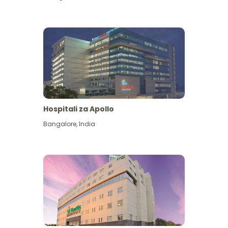
Hospitali za Apollo
Ona zaidi
Bangalore
,
India