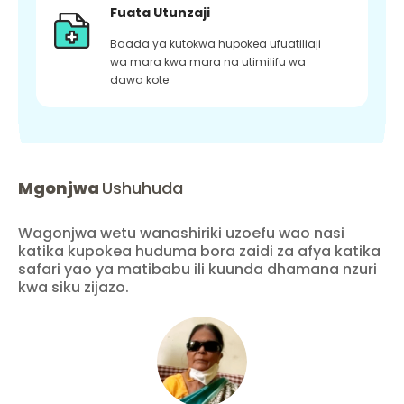
Fuata Utunzaji
Baada ya kutokwa hupokea ufuatiliaji
wa mara kwa mara na utimilifu wa
dawa kote
Mgonjwa
Ushuhuda
Wagonjwa wetu wanashiriki uzoefu wao nasi
katika kupokea huduma bora zaidi za afya katika
safari yao ya matibabu ili kuunda dhamana nzuri
kwa siku zijazo.