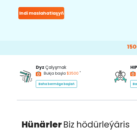
Indi maslahatlaşyň
15000+
Happ
Dyz
Çalyşmak
HI
*
Bukja başla
$3500
Baha bermäge başlaň
Ba
Hünärler
Biz hödürleýäris