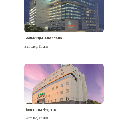
Больницы Аполлона
Бангалор
,
Индия
Посмотреть больше
Больница Фортис
Бангалор
,
Индия