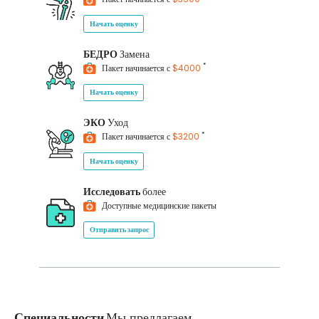
Начать оценку
БЕДРО
Замена
*
Пакет начинается с
$4000
Начать оценку
ЭКО
Уход
*
Пакет начинается с
$3200
Начать оценку
Исследовать
более
Доступные медицинские пакеты
Отправить запрос
Специальности
Мы предлагаем