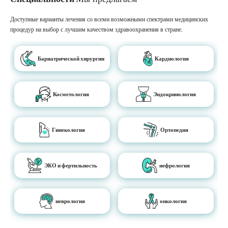
Доступные варианты лечения со всеми возможными спектрами медицинских
процедур на выбор с лучшим качеством здравоохранения в стране.
Бариатрической хирургии
Кардиология
Косметология
Эндокринология
Гинекология
Ортопедия
ЭКО и фертильность
нефрология
неврология
онкология