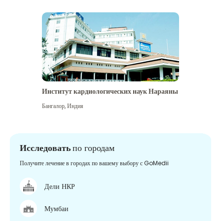
Институт кардиологических наук Нараяны
Бангалор
,
Индия
Исследовать
по городам
Получите лечение в городах по вашему выбору с GoMedii
Дели НКР
Мумбаи