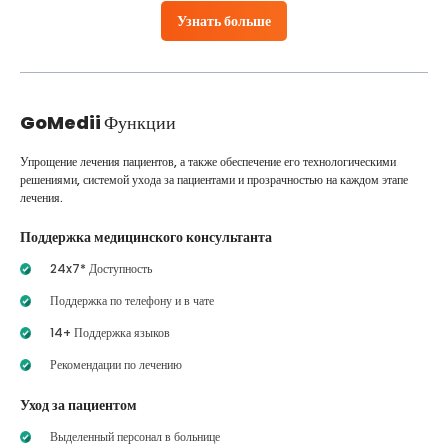
Узнать больше
GoMedii
Функции
Упрощение лечения пациентов, а также обеспечение его технологическими
решениями, системой ухода за пациентами и прозрачностью на каждом этапе
лечения.
Поддержка медицинского консультанта
24x7* Доступность
Поддержка по телефону и в чате
14+ Поддержка языков
Рекомендации по лечению
Уход за пациентом
Выделенный персонал в больнице