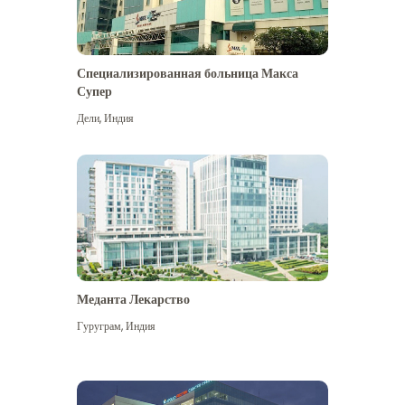
Специализированная больница Макса
Супер
Дели
,
Индия
Меданта Лекарство
Гуруграм
,
Индия