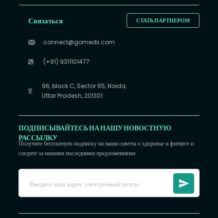
Связаться
СТАТЬ ПАРТНЕРОМ
connect@gomedii.com
(+91) 9311101477
96, block C, Sector 65, Noida,
Uttar Pradesh, 201301
ПОДПИСЫВАЙТЕСЬ НА НАШУ НОВОСТНУЮ
РАССЫЛКУ
Получите бесплатную подписку на наши советы о здоровье и фитнесе и
следите за нашими последними предложениями