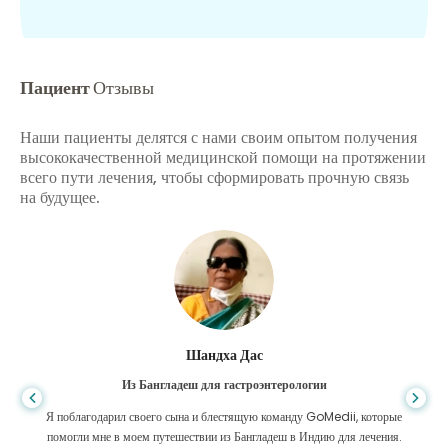
Пациент
Отзывы
Наши пациенты делятся с нами своим опытом получения
высококачественной медицинской помощи на протяжении
всего пути лечения, чтобы сформировать прочную связь
на будущее.
Фурканул Ислам
Из Бангладеш для пересадки почки
Я всецело надеялся, что смогу получить какое-либо лечение моей
проблемы с почками. Это было только после того, как я по милости