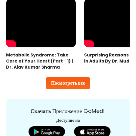
Metabolic Syndrome: Take
Surprising Reasons fo
Care of Your Heart (Part - 1) |
in Adults By Dr. Mudas
Dr. Ajay Kumar Sharma
Посмотреть все
Скачать
Приложение GoMedii
Доступно на