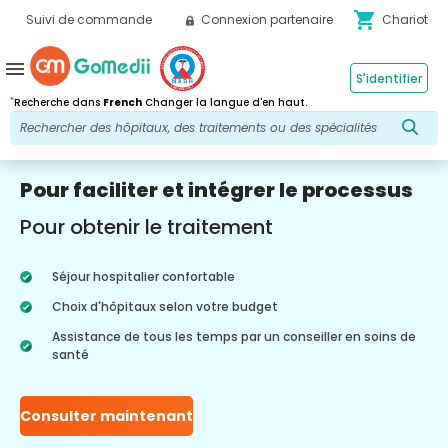
shopping_cart
Suivi de commande
Connexion partenaire
Chariot
menu
S'identifier
*
Recherche dans
French
Changer la langue d'en haut.
Pour faciliter et intégrer le processus
Pour obtenir le traitement
Séjour hospitalier confortable
Choix d'hôpitaux selon votre budget
Assistance de tous les temps par un conseiller en soins de
santé
Consulter maintenant