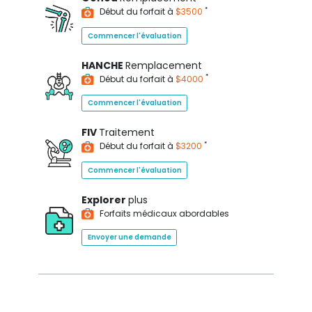
*
Début du forfait à
$3500
Commencer l'évaluation
HANCHE
Remplacement
*
Début du forfait à
$4000
Commencer l'évaluation
FIV
Traitement
*
Début du forfait à
$3200
Commencer l'évaluation
Explorer
plus
Forfaits médicaux abordables
Envoyer une demande