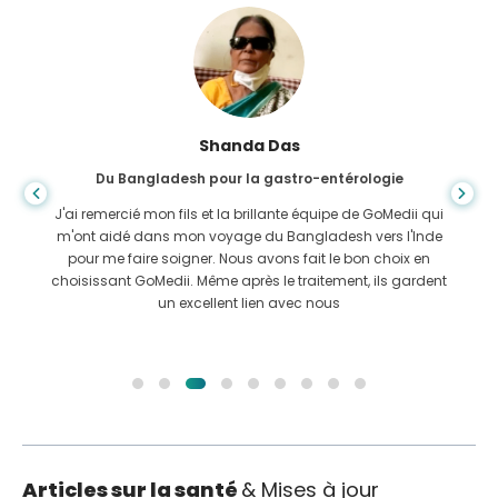
Shanda Das
Du Bangladesh pour la gastro-entérologie
J'ai remercié mon fils et la brillante équipe de GoMedii qui
m'ont aidé dans mon voyage du Bangladesh vers l'Inde
pour me faire soigner. Nous avons fait le bon choix en
choisissant GoMedii. Même après le traitement, ils gardent
un excellent lien avec nous
Articles sur la santé
& Mises à jour