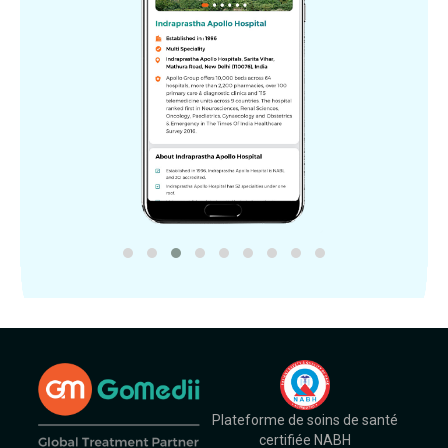
Plateforme de soins de santé
certifiée NABH