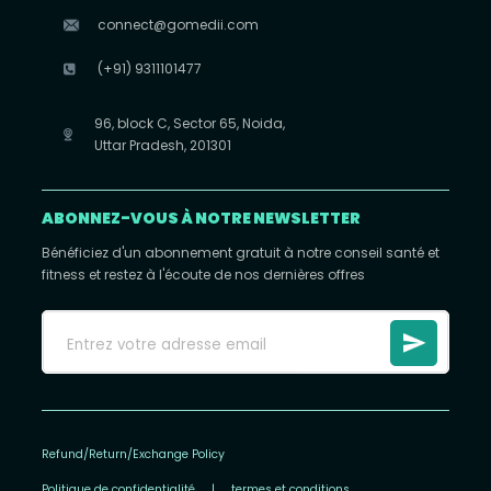
connect@gomedii.com
(+91) 9311101477
96, block C, Sector 65, Noida,
Uttar Pradesh, 201301
ABONNEZ-VOUS À NOTRE NEWSLETTER
Bénéficiez d'un abonnement gratuit à notre conseil santé et
fitness et restez à l'écoute de nos dernières offres
Refund/Return/Exchange Policy
Politique de confidentialité
|
termes et conditions