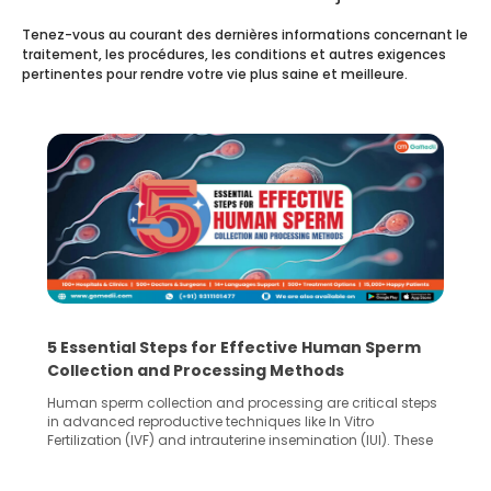
Tenez-vous au courant des dernières informations concernant le
traitement, les procédures, les conditions et autres exigences
pertinentes pour rendre votre vie plus saine et meilleure.
5 Essential Steps for Effective Human Sperm
Collection and Processing Methods
Human sperm collection and processing are critical steps
in advanced reproductive techniques like In Vitro
Fertilization (IVF) and intrauterine insemination (IUI). These
methods enable medical professionals to tackle fertility
challenges and help couples achieve their dream of