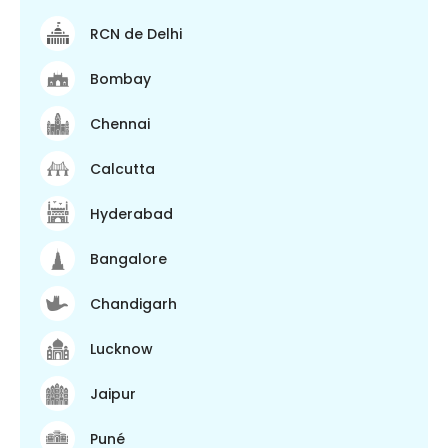
RCN de Delhi
Bombay
Chennai
Calcutta
Hyderabad
Bangalore
Chandigarh
Lucknow
Jaipur
Puné