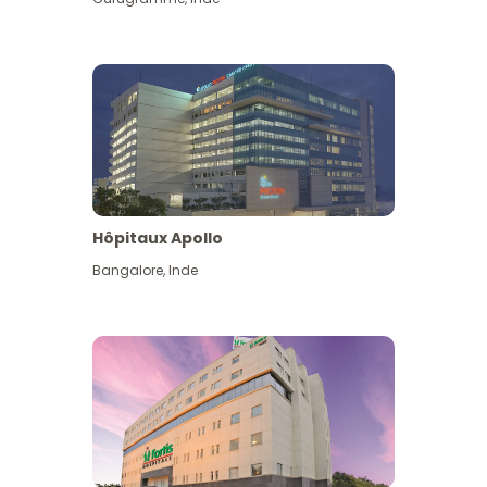
Hôpitaux Apollo
Bangalore
,
Inde
Voir plus