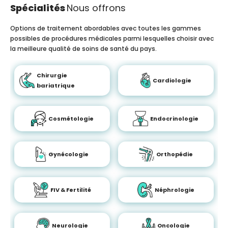
Spécialités
Nous offrons
Options de traitement abordables avec toutes les gammes
possibles de procédures médicales parmi lesquelles choisir avec
la meilleure qualité de soins de santé du pays.
Chirurgie
Cardiologie
bariatrique
Cosmétologie
Endocrinologie
Gynécologie
Orthopédie
FIV & Fertilité
Néphrologie
Neurologie
Oncologie