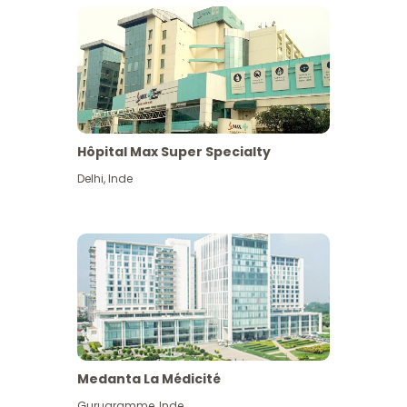
Hôpital Max Super Specialty
Delhi
,
Inde
Medanta La Médicité
Gurugramme
,
Inde