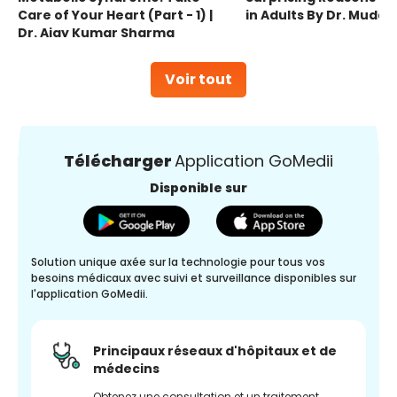
Care of Your Heart (Part - 1) |
in Adults By Dr. Mudas
Dr. Ajay Kumar Sharma
Voir tout
Télécharger
Application GoMedii
Disponible sur
Solution unique axée sur la technologie pour tous vos
besoins médicaux avec suivi et surveillance disponibles sur
l'application GoMedii.
Principaux réseaux d'hôpitaux et de
médecins
Obtenez une consultation et un traitement