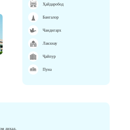
Ҳайдаробод
Бангалор
Чандигарх
Лакхнау
Ҷайпур
Пуна
ом диҳад.