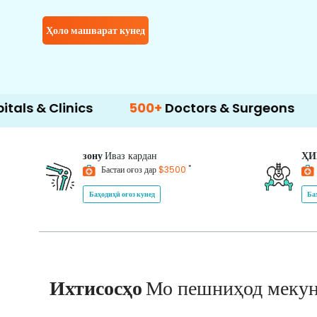
Ҳоло машварат кунед
inics
500+
Doctors & Surgeons
14+
Langu
зону
Иваз кардан
Ҳ
*
Бастаи оғоз дар
$3500
Баҳодиҳӣ оғоз кунед
Ба
Ихтисосҳо
Мо пешниҳод меку