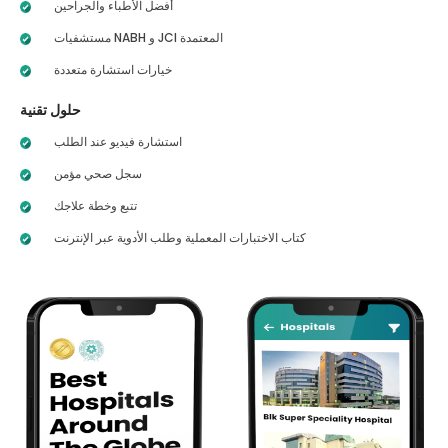
أفضل الأطباء والجراحين
مستشفيات NABH و JCI المعتمدة
خيارات استشارة متعددة
حلول تقنية
استشارة فيديو عند الطلب
سجل صحي مؤمن
تتبع وخطة علاجك
كتاب الاختبارات المعملية وطلب الأدوية عبر الإنترنت