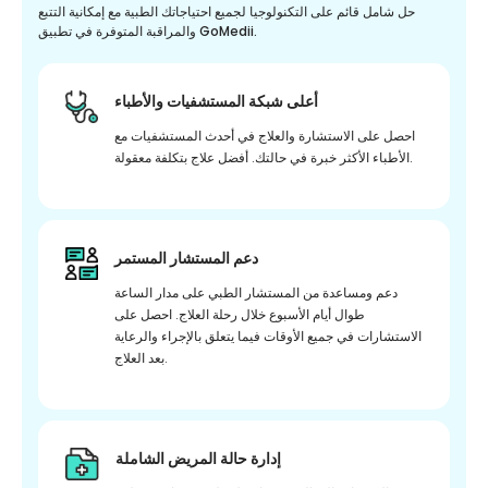
حل شامل قائم على التكنولوجيا لجميع احتياجاتك الطبية مع إمكانية التتبع
والمراقبة المتوفرة في تطبيق GoMedii.
أعلى شبكة المستشفيات والأطباء
احصل على الاستشارة والعلاج في أحدث المستشفيات مع
الأطباء الأكثر خبرة في حالتك. أفضل علاج بتكلفة معقولة.
دعم المستشار المستمر
دعم ومساعدة من المستشار الطبي على مدار الساعة
طوال أيام الأسبوع خلال رحلة العلاج. احصل على
الاستشارات في جميع الأوقات فيما يتعلق بالإجراء والرعاية
بعد العلاج.
إدارة حالة المريض الشاملة