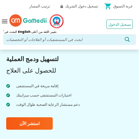
shopping_cart
عربة التسوق
تسجيل دخول الشريك
ترتيب المسار
menu
تسجيل الدخول
*
تغيير اللغة من أعلى.
English
البحث في
لتسهيل ودمج العملية
للحصول على العلاج
إقامة مريحة في المستشفى
اختيارات المستشفى حسب ميزانيتك
دعم مستشار الرعاية الصحية طوال الوقت
استشر الآن