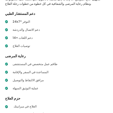
ونظام رعاية المرضى والشفافية في كل خطوة من خطوات رحلة العلاج.
دعم المستشار الطبي
24x7* التوفر
دعم الاتصال والدردشة
14+ دعم اللغات
توصيات العلاج
رعاية المرضى
طاقم عمل متخصص في المستشفى
المساعدة في السفر والإقامة
مرافق الالتقاط والتوصيل
عملية التوثيق السهلة
حزم العلاج
العلاج في ميزانيتك