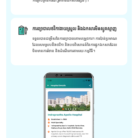
ការគ្រប់គ្រងករណី រួមទាំងឯកសារផ្សេងៗ។
ការព្យាបាលថវិកាងាយស្រួល និងឯកសារមិនស្មុគស្មាញ
ទទួលបានជម្រើសនៃការព្យាបាលតាមតម្រូវការ។ ការប៉ាន់ប្រមាណ
ដែលសមស្របនឹងថវិកា និងបទពិសោធន៍នៃការផ្ទុកឯកសារដែល
មិនមានការរំខាន និងដំណើរការតាមរយៈកម្មវិធី។