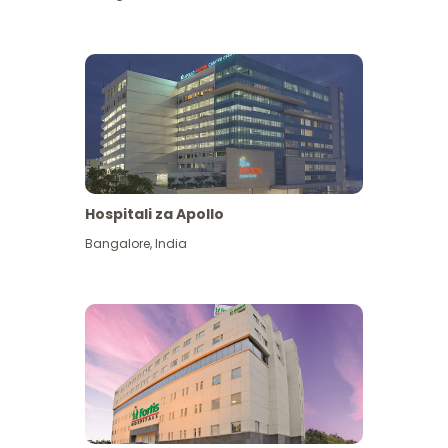
Hospitali za Apollo
Ona zaidi
Bangalore
,
India