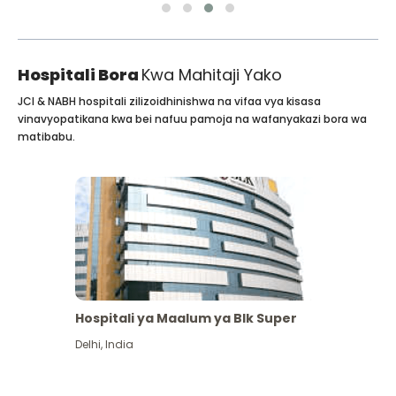
Hospitali Bora
Kwa Mahitaji Yako
JCI & NABH hospitali zilizoidhinishwa na vifaa vya kisasa
vinavyopatikana kwa bei nafuu pamoja na wafanyakazi bora wa
matibabu.
Hospitali ya Maalum ya Blk Super
Delhi
,
India