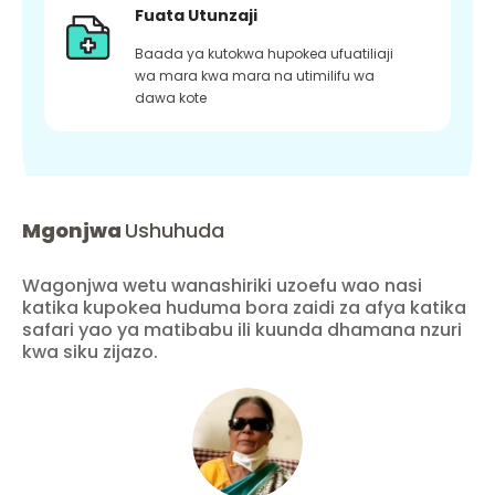
Fuata Utunzaji
Baada ya kutokwa hupokea ufuatiliaji
wa mara kwa mara na utimilifu wa
dawa kote
Mgonjwa
Ushuhuda
Wagonjwa wetu wanashiriki uzoefu wao nasi
katika kupokea huduma bora zaidi za afya katika
safari yao ya matibabu ili kuunda dhamana nzuri
kwa siku zijazo.