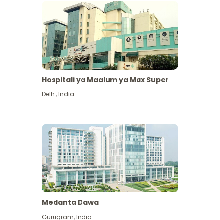
Hospitali ya Maalum ya Max Super
Delhi
,
India
Medanta Dawa
Gurugram
,
India