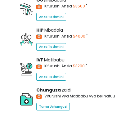
Goti
Mbadala
*
Kifurushi Anzia
$3500
Anza Tathmini
HIP
Mbadala
*
Kifurushi Anzia
$4000
Anza Tathmini
IVF
Matibabu
*
Kifurushi Anzia
$3200
Anza Tathmini
Chunguza
zaidi
Vifurushi vya Matibabu vya bei nafuu
Tuma Uchunguzi