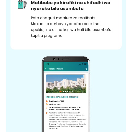
Matibabu ya kirafiki na uhifadhi wa
nyaraka bila usumbufu
Pata chaguzi maalum za matibabu.
Makadirio ambayo yanafaa bajeti na
upakiaji na usindikaji wa hati bila usumbufu
kupitia programu.