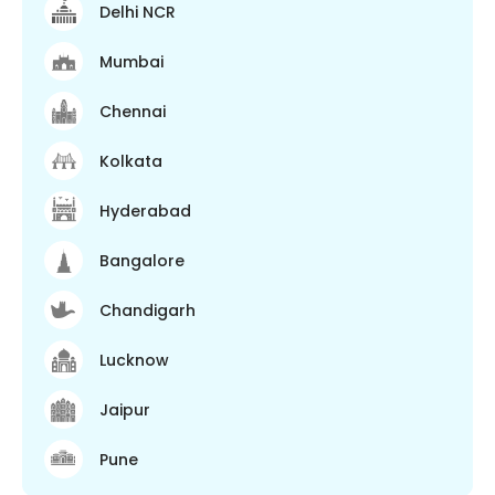
Delhi NCR
Mumbai
Chennai
Kolkata
Hyderabad
Bangalore
Chandigarh
Lucknow
Jaipur
Pune