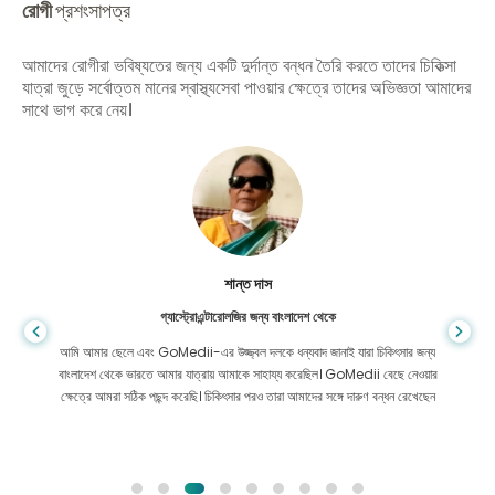
রোগী
প্রশংসাপত্র
আমাদের রোগীরা ভবিষ্যতের জন্য একটি দুর্দান্ত বন্ধন তৈরি করতে তাদের চিকিত্সা
যাত্রা জুড়ে সর্বোত্তম মানের স্বাস্থ্যসেবা পাওয়ার ক্ষেত্রে তাদের অভিজ্ঞতা আমাদের
সাথে ভাগ করে নেয়।
শান্ত দাস
গ্যাস্ট্রোএন্টারোলজির জন্য বাংলাদেশ থেকে
আমি আমার ছেলে এবং GoMedii-এর উজ্জ্বল দলকে ধন্যবাদ জানাই যারা চিকিৎসার জন্য
বাংলাদেশ থেকে ভারতে আমার যাত্রায় আমাকে সাহায্য করেছিল। GoMedii বেছে নেওয়ার
ক্ষেত্রে আমরা সঠিক পছন্দ করেছি। চিকিৎসার পরও তারা আমাদের সঙ্গে দারুণ বন্ধন রেখেছেন