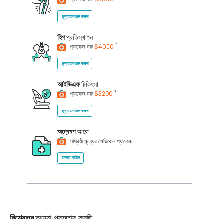
মূল্যায়ন শুরু করুন
হিপ
প্রতিস্থাপন
*
প্যাকেজ শুরু
$4000
মূল্যায়ন শুরু করুন
আইভিএফ
চিকিৎসা
*
প্যাকেজ শুরু
$3200
মূল্যায়ন শুরু করুন
অন্বেষণ
আরো
সাশ্রয়ী মূল্যের মেডিকেল প্যাকেজ
তদন্ত পাঠান
বিশেষত্ব
আমরা প্রস্তাব করছি