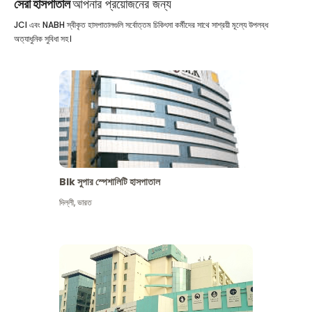
সেরা হাসপাতাল
আপনার প্রয়োজনের জন্য
JCI এবং NABH স্বীকৃত হাসপাতালগুলি সর্বোত্তম চিকিৎসা কর্মীদের সাথে সাশ্রয়ী মূল্যে উপলব্ধ
অত্যাধুনিক সুবিধা সহ।
Blk সুপার স্পেশালিটি হাসপাতাল
দিল্লী
,
ভারত