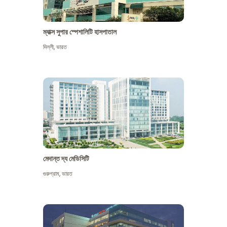
ম্যাক্স সুপার স্পেশালিটি হাসপাতাল
দিল্লী
,
ভারত
মেদান্ত দ্য মেডিসিটি
গুরুগ্রাম
,
ভারত