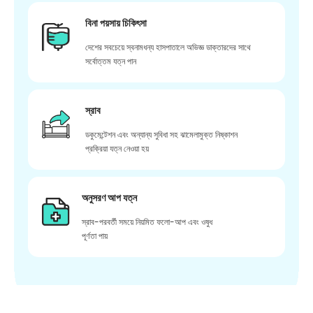
বিনা পয়সায় চিকিৎসা
দেশের সবচেয়ে স্বনামধন্য হাসপাতালে অভিজ্ঞ ডাক্তারদের সাথে
সর্বোত্তম যত্ন পান
স্রাব
ডকুমেন্টেশন এবং অন্যান্য সুবিধা সহ ঝামেলামুক্ত নিষ্কাশন
প্রক্রিয়া যত্ন নেওয়া হয়
অনুসরণ আপ যত্ন
স্রাব-পরবর্তী সময়ে নিয়মিত ফলো-আপ এবং ওষুধ
পূর্ণতা পায়