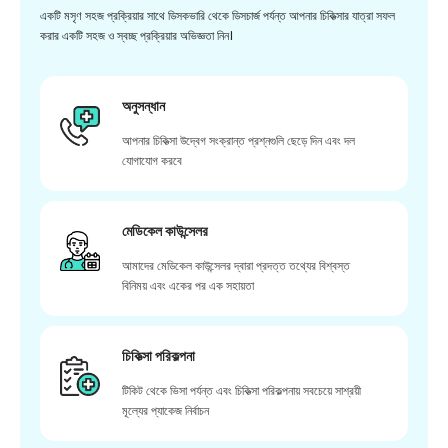
একটি মসৃণ সহজ প্রক্রিয়ার সাথে ডিসকভারি থেকে ডিসচার্জ পর্যন্ত আপনার চিকিত্সার যাত্রা সফল
করার একটি সহজ ও স্বচ্ছ প্রক্রিয়ার অভিজ্ঞতা নিন।
অনুসন্ধান
আপনার চিকিত্সা উদ্বেগ সংক্রান্ত প্রশ্নগুলি ছেড়ে দিন এবং দল
যোগাযোগ করবে
মেডিকেল কাউন্সেলর
আমাদের মেডিকেল কাউন্সেলর দ্বারা প্রদত্ত তথ্যের বিশ্বস্ত
বিনিময় এবং একের পর এক সহায়তা
চিকিত্সা পরিকল্পনা
টিকিট থেকে ভিসা পর্যন্ত এবং চিকিত্সা পরিকল্পনায় সবচেয়ে সাশ্রয়ী
মূল্যের প্যাকেজ নির্বাচন