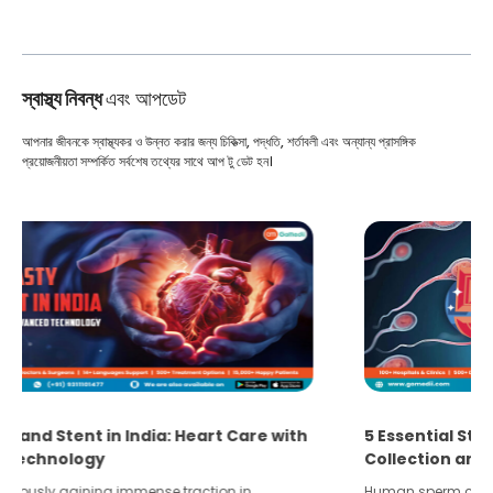
স্বাস্থ্য নিবন্ধ
এবং আপডেট
আপনার জীবনকে স্বাস্থ্যকর ও উন্নত করার জন্য চিকিত্সা, পদ্ধতি, শর্তাবলী এবং অন্যান্য প্রাসঙ্গিক
প্রয়োজনীয়তা সম্পর্কিত সর্বশেষ তথ্যের সাথে আপ টু ডেট হন।
5 Essential Steps for Effective Human Sperm
Collection and Processing Methods
Human sperm collection and processing are critical steps