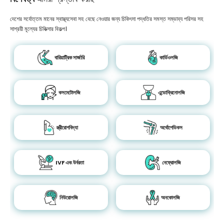
দেশের সর্বোত্তম মানের স্বাস্থ্যসেবা সহ বেছে নেওয়ার জন্য চিকিৎসা পদ্ধতির সমস্ত সম্ভাব্য পরিসর সহ
সাশ্রয়ী মূল্যের চিকিত্সার বিকল্প।
বারিয়াট্রিক সার্জারি
কার্ডিওলজি
কসমেটোলজি
এন্ডোক্রিনোলজি
স্ত্রীরোগবিদ্যা
অর্থোপেডিকস
IVF এবং উর্বরতা
নেফ্রোলজি
নিউরোলজি
অনকোলজি