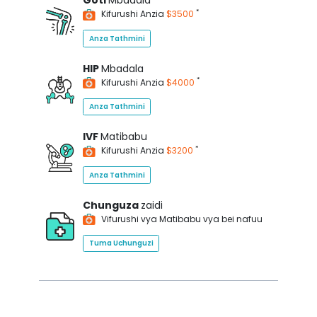
Goti
Mbadala
*
Kifurushi Anzia
$3500
Anza Tathmini
HIP
Mbadala
*
Kifurushi Anzia
$4000
Anza Tathmini
IVF
Matibabu
*
Kifurushi Anzia
$3200
Anza Tathmini
Chunguza
zaidi
Vifurushi vya Matibabu vya bei nafuu
Tuma Uchunguzi