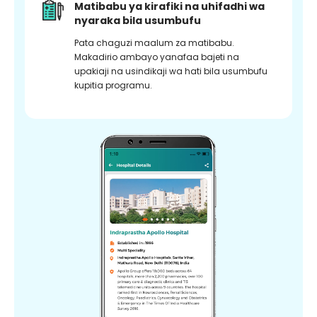
Matibabu ya kirafiki na uhifadhi wa
nyaraka bila usumbufu
Pata chaguzi maalum za matibabu.
Makadirio ambayo yanafaa bajeti na
upakiaji na usindikaji wa hati bila usumbufu
kupitia programu.