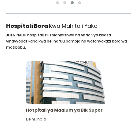
Hospitali Bora
Kwa Mahitaji Yako
JCI & NABH hospitali zilizoidhinishwa na vifaa vya kisasa
vinavyopatikana kwa bei nafuu pamoja na wafanyakazi bora wa
matibabu.
Hospitali ya Maalum ya Blk Super
Delhi
,
India