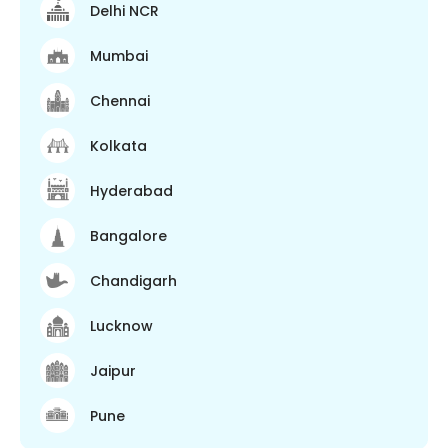
Delhi NCR
Mumbai
Chennai
Kolkata
Hyderabad
Bangalore
Chandigarh
Lucknow
Jaipur
Pune