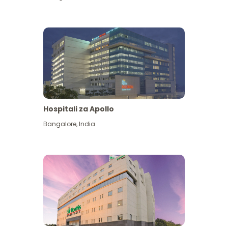
Hospitali za Apollo
Ona zaidi
Bangalore
,
India