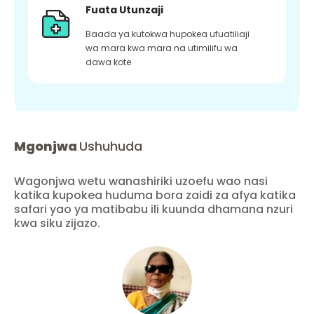
Fuata Utunzaji
Baada ya kutokwa hupokea ufuatiliaji
wa mara kwa mara na utimilifu wa
dawa kote
Mgonjwa
Ushuhuda
Wagonjwa wetu wanashiriki uzoefu wao nasi
katika kupokea huduma bora zaidi za afya katika
safari yao ya matibabu ili kuunda dhamana nzuri
kwa siku zijazo.