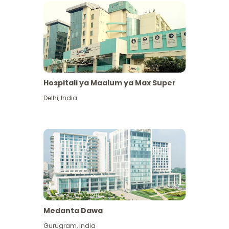
Hospitali ya Maalum ya Max Super
Delhi
,
India
Medanta Dawa
Gurugram
,
India