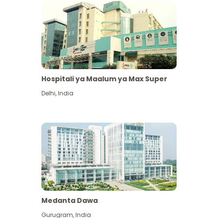
Hospitali ya Maalum ya Max Super
Delhi
,
India
Medanta Dawa
Gurugram
,
India