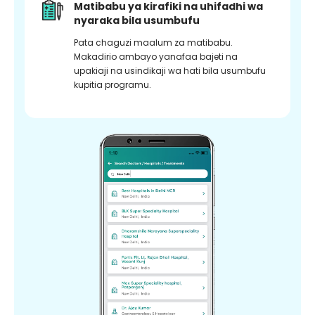
Matibabu ya kirafiki na uhifadhi wa
nyaraka bila usumbufu
Pata chaguzi maalum za matibabu.
Makadirio ambayo yanafaa bajeti na
upakiaji na usindikaji wa hati bila usumbufu
kupitia programu.