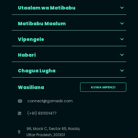
Utaalam wa Matibabu
Matibabu Maalum
Vipengele
Habari
Chagua Lugha
Wasiliana
KUWA MPENZI
connect@gomedii.com
(+91) 9311101477
96, block C, Sector 65, Noida,
Uttar Pradesh, 201301