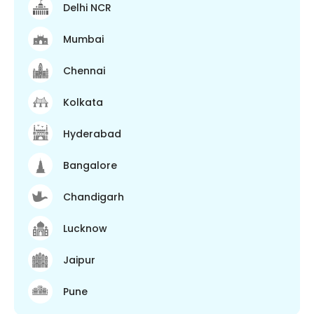
Delhi NCR
Mumbai
Chennai
Kolkata
Hyderabad
Bangalore
Chandigarh
Lucknow
Jaipur
Pune