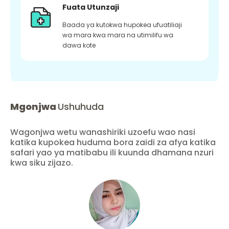
Fuata Utunzaji
Baada ya kutokwa hupokea ufuatiliaji
wa mara kwa mara na utimilifu wa
dawa kote
Mgonjwa
Ushuhuda
Wagonjwa wetu wanashiriki uzoefu wao nasi
katika kupokea huduma bora zaidi za afya katika
safari yao ya matibabu ili kuunda dhamana nzuri
kwa siku zijazo.