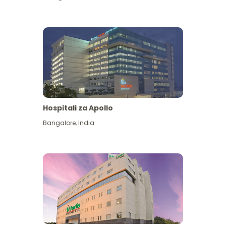
Hospitali za Apollo
Ona zaidi
Bangalore
,
India