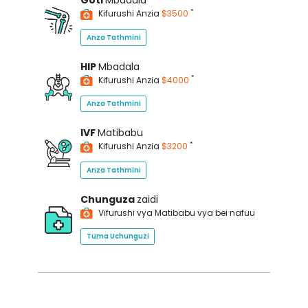
Goti
Mbadala
*
Kifurushi Anzia
$3500
Anza Tathmini
HIP
Mbadala
*
Kifurushi Anzia
$4000
Anza Tathmini
IVF
Matibabu
*
Kifurushi Anzia
$3200
Anza Tathmini
Chunguza
zaidi
Vifurushi vya Matibabu vya bei nafuu
Tuma Uchunguzi