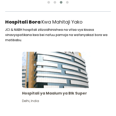
Hospitali Bora
Kwa Mahitaji Yako
JCI & NABH hospitali zilizoidhinishwa na vifaa vya kisasa
vinavyopatikana kwa bei nafuu pamoja na wafanyakazi bora wa
matibabu.
Hospitali ya Maalum ya Blk Super
Delhi
,
India