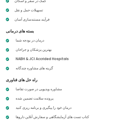
کمک در سفر و اسکان
تسهیلات حمل و نقل
فرآیند مستندسازی آسان
بسته های درمانی
درمان در بودجه شما
بهترین پزشکان و جراحان
NABH & JCI Accrided Hospitals
گزینه های مشاوره چندگانه
راه حل های فناوری
مشاوره ویدیویی در صورت تقاضا
پرونده سلامت تضمین شده
درمان خود را پیگیری و برنامه ریزی کنید
کتاب تست های آزمایشگاهی و سفارش آنلاین داروها