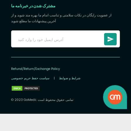
مشترک شدن در خبرنامه ما
از عضویت رایگان در نکات سلامتی و تناسب اندام ما بهره مند شوید و از
آخرین پیشنهادات ما مطلع شوید
Refund/Return/Exchange Policy
شرایط و ضوابط
|
سیاست حفظ حریم خصوصی
© 2023 GoMedii. تمامی حقوق محفوظ است