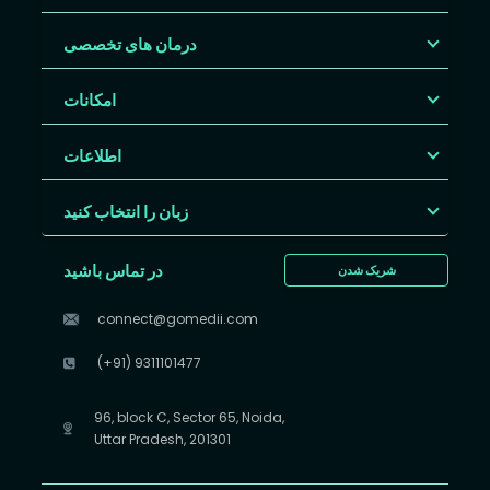
درمان های تخصصی
امکانات
اطلاعات
زبان را انتخاب کنید
در تماس باشید
شریک شدن
connect@gomedii.com
(+91) 9311101477
96, block C, Sector 65, Noida,
Uttar Pradesh, 201301