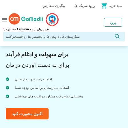
shopping_cart
سبد خرید
ورود شریک
پیگیری سفارش
menu
ورود
*
تغییر زبان از بالا
Persian
جستجو در
برای سهولت و ادغام فرآیند
برای به دست آوردن درمان
اقامت راحت در بیمارستان
انتخاب بیمارستان بر اساس بودجه شما
پشتیبانی تمام وقت مشاور مراقبت های بهداشتی
اکنون مشورت کنید