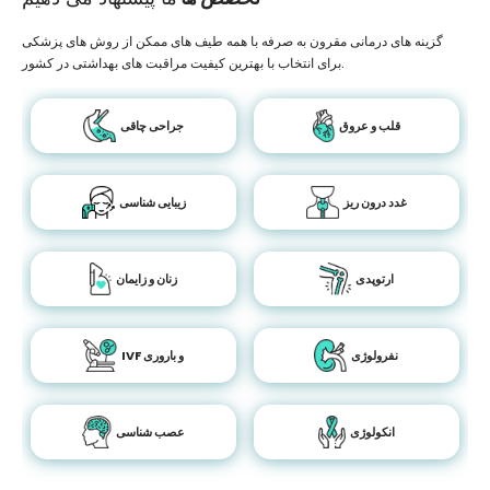
گزینه های درمانی مقرون به صرفه با همه طیف های ممکن از روش های پزشکی
برای انتخاب با بهترین کیفیت مراقبت های بهداشتی در کشور.
قلب و عروق
جراحی چاقی
غدد درون ریز
زیبایی شناسی
ارتوپدی
زنان و زایمان
نفرولوژی
IVF و باروری
انکولوژی
عصب شناسی