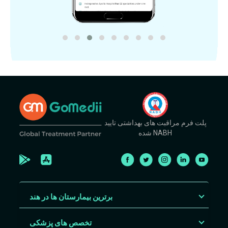
پلت فرم مراقبت های بهداشتی تایید
شده NABH
برترین بیمارستان ها در هند
تخصص های پزشکی