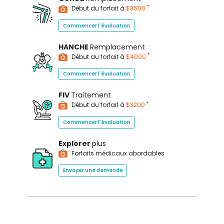
*
Début du forfait à
$3500
Commencer l'évaluation
HANCHE
Remplacement
*
Début du forfait à
$4000
Commencer l'évaluation
FIV
Traitement
*
Début du forfait à
$3200
Commencer l'évaluation
Explorer
plus
Forfaits médicaux abordables
Envoyer une demande