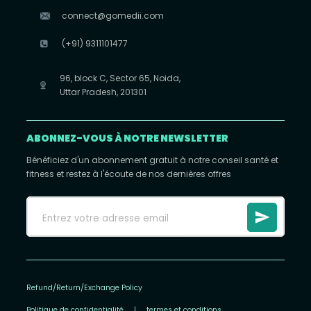
connect@gomedii.com
(+91) 9311101477
96, block C, Sector 65, Noida,
Uttar Pradesh, 201301
ABONNEZ-VOUS À NOTRE NEWSLETTER
Bénéficiez d'un abonnement gratuit à notre conseil santé et
fitness et restez à l'écoute de nos dernières offres
Refund/Return/Exchange Policy
Politique de confidentialité
|
termes et conditions