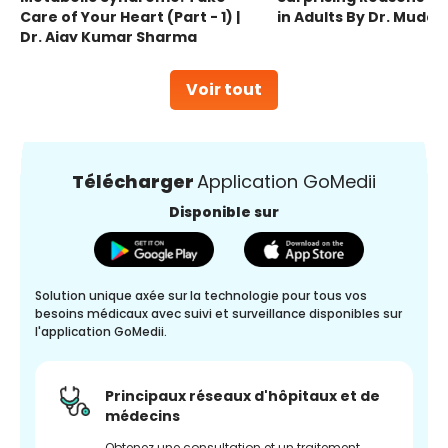
Care of Your Heart (Part - 1) |
in Adults By Dr. Mudas
Dr. Ajay Kumar Sharma
Voir tout
Télécharger
Application GoMedii
Disponible sur
Solution unique axée sur la technologie pour tous vos
besoins médicaux avec suivi et surveillance disponibles sur
l'application GoMedii.
Principaux réseaux d'hôpitaux et de
médecins
Obtenez une consultation et un traitement