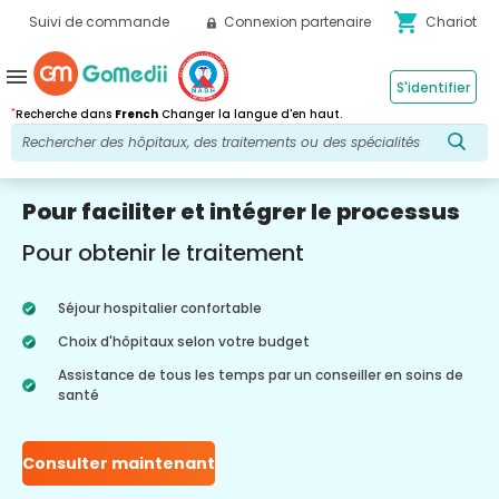
shopping_cart
Suivi de commande
Connexion partenaire
Chariot
menu
S'identifier
*
Recherche dans
French
Changer la langue d'en haut.
Pour faciliter et intégrer le processus
Pour obtenir le traitement
Séjour hospitalier confortable
Choix d'hôpitaux selon votre budget
Assistance de tous les temps par un conseiller en soins de
santé
Consulter maintenant