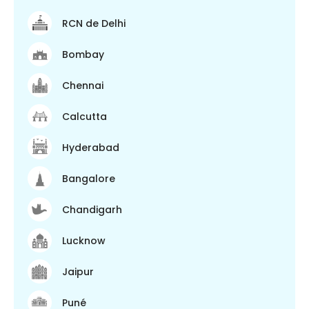
RCN de Delhi
Bombay
Chennai
Calcutta
Hyderabad
Bangalore
Chandigarh
Lucknow
Jaipur
Puné