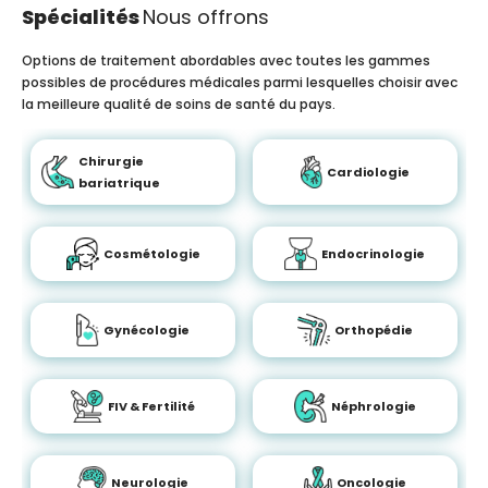
Spécialités
Nous offrons
Options de traitement abordables avec toutes les gammes
possibles de procédures médicales parmi lesquelles choisir avec
la meilleure qualité de soins de santé du pays.
Chirurgie
Cardiologie
bariatrique
Cosmétologie
Endocrinologie
Gynécologie
Orthopédie
FIV & Fertilité
Néphrologie
Neurologie
Oncologie