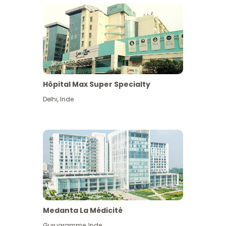
Hôpital Max Super Specialty
Delhi
,
Inde
Medanta La Médicité
Gurugramme
,
Inde