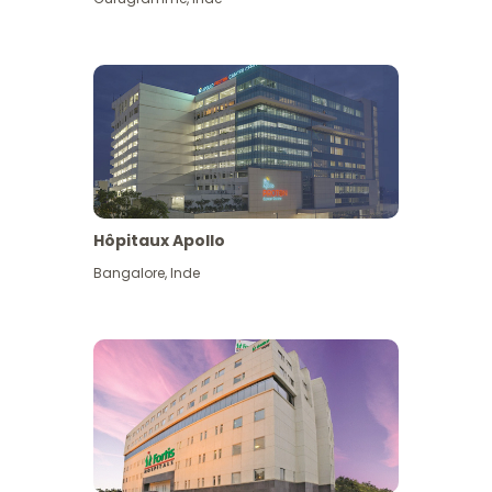
Hôpitaux Apollo
Bangalore
,
Inde
Voir plus