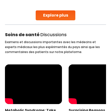
early diagnosis
Continue Reading
Explore plus
Soins de santé
Discussions
Examens et discussions importantes avec les médecins et
experts médicaux les plus expérimentés du pays ainsi que les
commentaires des patients sur notre plateforme.
Metabolic Syndrome: Take
Surprising Reasons fo