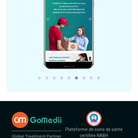
Plateforme de soins de santé
certifiée NABH