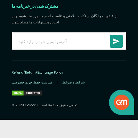
مشترک شدن در خبرنامه ما
از عضویت رایگان در نکات سلامتی و تناسب اندام ما بهره مند شوید و از
آخرین پیشنهادات ما مطلع شوید
Refund/Return/Exchange Policy
شرایط و ضوابط
|
سیاست حفظ حریم خصوصی
© 2023 GoMedii. تمامی حقوق محفوظ است