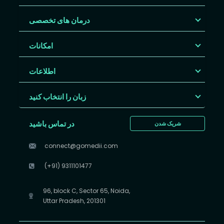
درمان های تخصصی
امکانات
اطلاعات
زبان را انتخاب کنید
در تماس باشید
شریک شدن
connect@gomedii.com
(+91) 9311101477
96, block C, Sector 65, Noida,
Uttar Pradesh, 201301