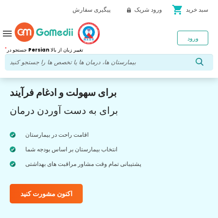
shopping_cart
سبد خرید
ورود شریک
پیگیری سفارش
menu
ورود
*
تغییر زبان از بالا
Persian
جستجو در
برای سهولت و ادغام فرآیند
برای به دست آوردن درمان
اقامت راحت در بیمارستان
انتخاب بیمارستان بر اساس بودجه شما
پشتیبانی تمام وقت مشاور مراقبت های بهداشتی
اکنون مشورت کنید