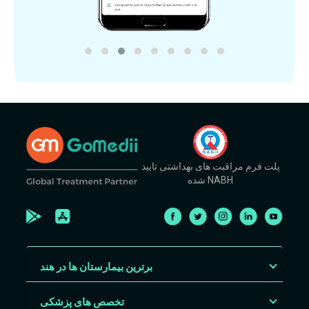
پلت فرم مراقبت های بهداشتی تایید
شده NABH
برترین بیمارستان ها در هند
تخصص های پزشکی