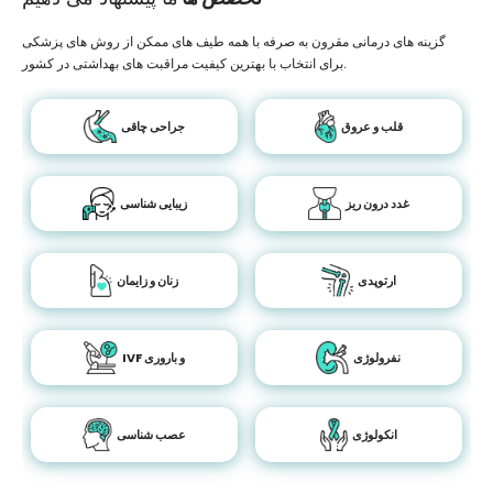
گزینه های درمانی مقرون به صرفه با همه طیف های ممکن از روش های پزشکی
برای انتخاب با بهترین کیفیت مراقبت های بهداشتی در کشور.
قلب و عروق
جراحی چاقی
غدد درون ریز
زیبایی شناسی
ارتوپدی
زنان و زایمان
نفرولوژی
IVF و باروری
انکولوژی
عصب شناسی