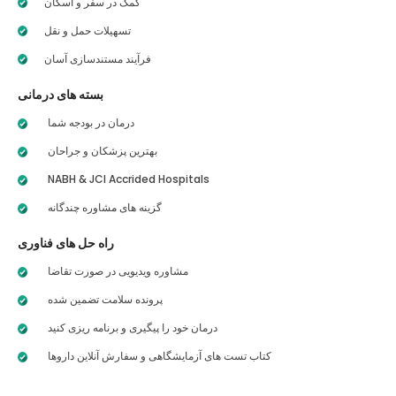
کمک در سفر و اسکان
تسهیلات حمل و نقل
فرآیند مستندسازی آسان
بسته های درمانی
درمان در بودجه شما
بهترین پزشکان و جراحان
NABH & JCI Accrided Hospitals
گزینه های مشاوره چندگانه
راه حل های فناوری
مشاوره ویدیویی در صورت تقاضا
پرونده سلامت تضمین شده
درمان خود را پیگیری و برنامه ریزی کنید
کتاب تست های آزمایشگاهی و سفارش آنلاین داروها