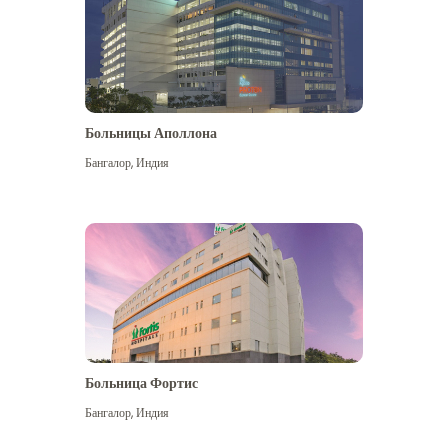
Больницы Аполлона
Бангалор
,
Индия
Посмотреть больше
Больница Фортис
Бангалор
,
Индия