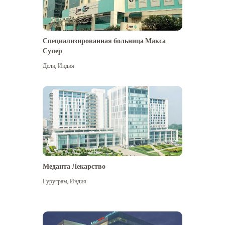
Специализированная больница Макса
Супер
Дели
,
Индия
Меданта Лекарство
Гуруграм
,
Индия