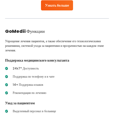
Узнать больше
GoMedii
Функции
Упрощение лечения пациентов, а также обеспечение его технологическими
решениями, системой ухода за пациентами и прозрачностью на каждом этапе
лечения.
Поддержка медицинского консультанта
24x7* Доступность
Поддержка по телефону и в чате
14+ Поддержка языков
Рекомендации по лечению
Уход за пациентом
Выделенный персонал в больнице