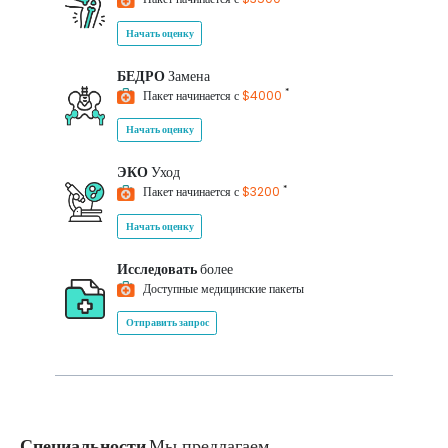
Начать оценку
БЕДРО
Замена
*
Пакет начинается с
$4000
Начать оценку
ЭКО
Уход
*
Пакет начинается с
$3200
Начать оценку
Исследовать
более
Доступные медицинские пакеты
Отправить запрос
Специальности
Мы предлагаем