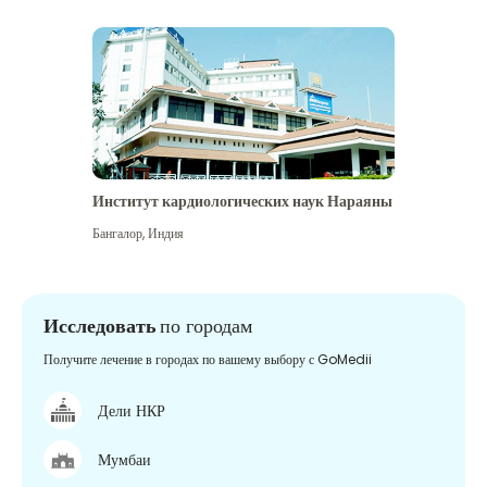
Институт кардиологических наук Нараяны
Бангалор
,
Индия
Исследовать
по городам
Получите лечение в городах по вашему выбору с GoMedii
Дели НКР
Мумбаи