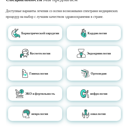
Доступные варианты лечения со всеми возможными спектрами медицинских
процедур на выбор с лучшим качеством здравоохранения в стране.
Бариатрической хирургии
Кардиология
Косметология
Эндокринология
Гинекология
Ортопедия
ЭКО и фертильность
нефрология
неврология
онкология