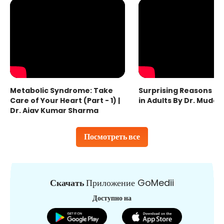
Metabolic Syndrome: Take
Surprising Reasons fo
Care of Your Heart (Part - 1) |
in Adults By Dr. Mudas
Dr. Ajay Kumar Sharma
Посмотреть все
Скачать
Приложение GoMedii
Доступно на