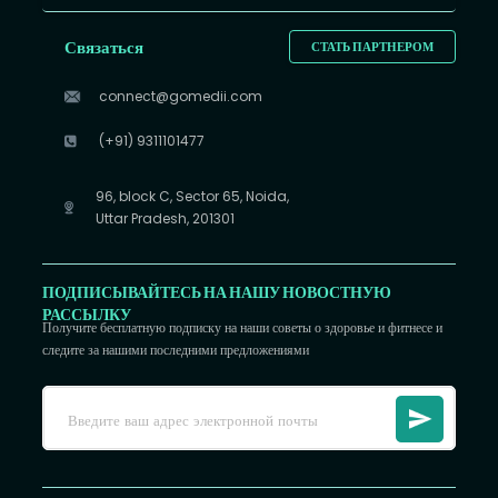
Связаться
СТАТЬ ПАРТНЕРОМ
connect@gomedii.com
(+91) 9311101477
96, block C, Sector 65, Noida,
Uttar Pradesh, 201301
ПОДПИСЫВАЙТЕСЬ НА НАШУ НОВОСТНУЮ
РАССЫЛКУ
Получите бесплатную подписку на наши советы о здоровье и фитнесе и
следите за нашими последними предложениями