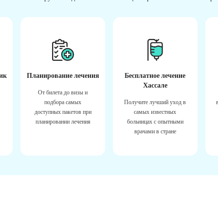
ик
Планирование лечения
Бесплатное лечение
Хассале
От билета до визы и
подбора самых
Получите лучший уход в
доступных пакетов при
самых известных
планировании лечения
больницах с опытными
врачами в стране