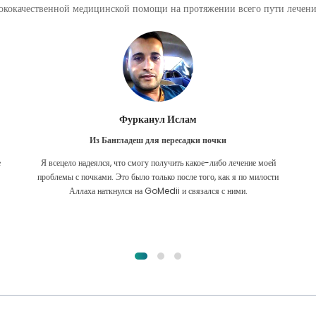
кокачественной медицинской помощи на протяжении всего пути лечения
Фурканул Ислам
Из Бангладеш для пересадки почки
е
Я всецело надеялся, что смогу получить какое-либо лечение моей
.
проблемы с почками. Это было только после того, как я по милости
Аллаха наткнулся на GoMedii и связался с ними.