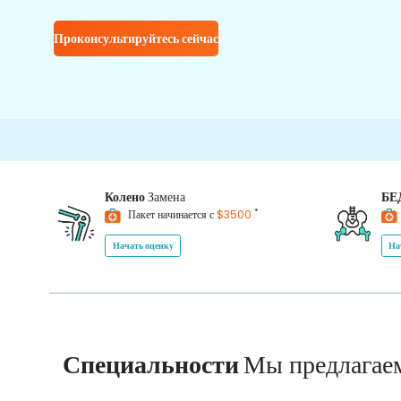
Проконсультируйтесь сейчас
Колено
Замена
БЕ
*
Пакет начинается с
$3500
Начать оценку
На
Специальности
Мы предлагае