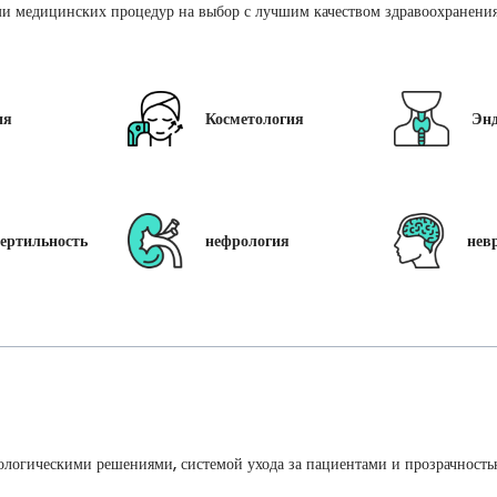
и медицинских процедур на выбор с лучшим качеством здравоохранения 
ия
Косметология
Эн
ертильность
нефрология
нев
ологическими решениями, системой ухода за пациентами и прозрачность