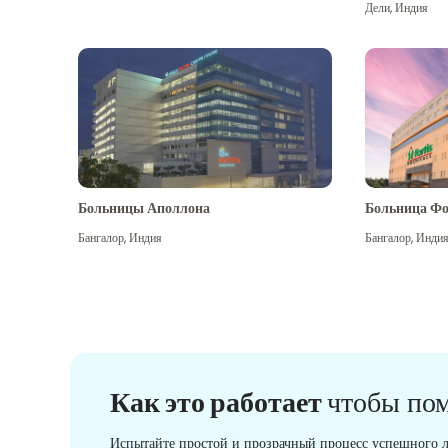
Дели
,
Индия
Больницы Аполлона
Больница Фо
Бангалор
,
Индия
Бангалор
,
Инди
Как это работает
чтобы по
Испытайте простой и прозрачный процесс успешного л