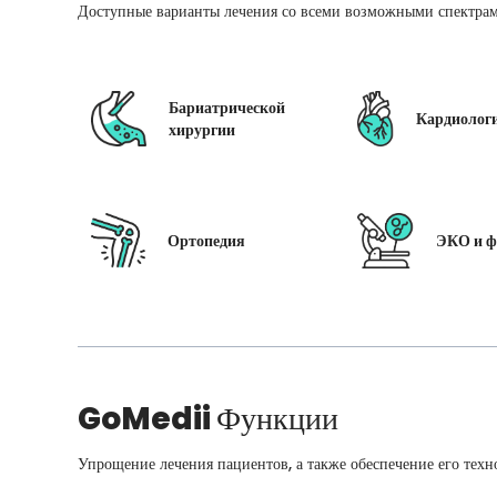
Доступные варианты лечения со всеми возможными спектрам
Бариатрической
Кардиолог
хирургии
Ортопедия
ЭКО и ф
GoMedii
Функции
Упрощение лечения пациентов, а также обеспечение его техн