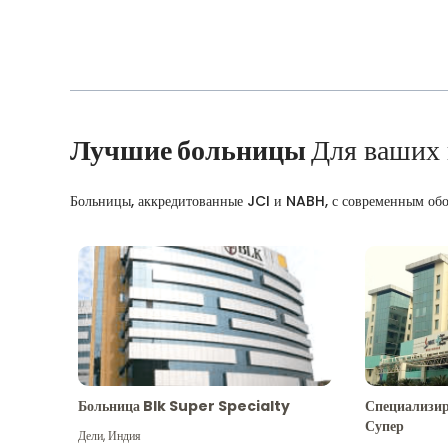
Лучшие больницы
Для ваших
Больницы, аккредитованные JCI и NABH, с современным об
Больница Blk Super Specialty
Специализир
Супер
Дели
,
Индия