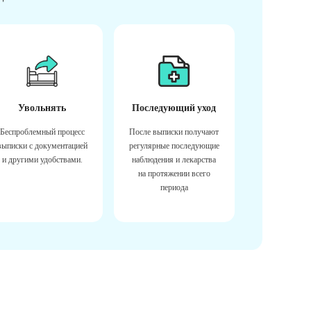
Увольнять
Последующий уход
Беспроблемный процесс
После выписки получают
выписки с документацией
регулярные последующие
и другими удобствами.
наблюдения и лекарства
на протяжении всего
периода