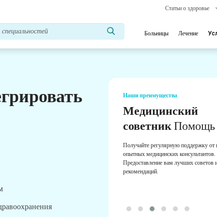
Статьи о здоровье
Больницы
Лечение
Ус
егрировать
Наши преимущества
Медицинский
советник
Помощь
Получайте регулярную поддержку от
опытных медицинских консультантов.
Предоставление вам лучших советов 
рекомендаций.
м
здравоохранения