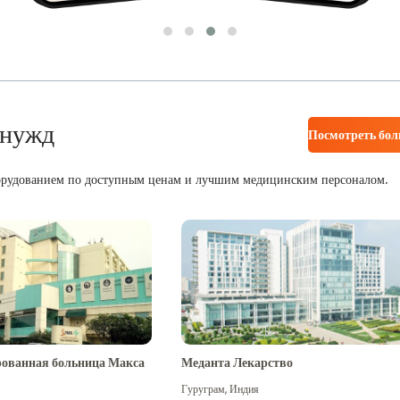
 нужд
Посмотреть бо
орудованием по доступным ценам и лучшим медицинским персоналом.
ованная больница Макса
Меданта Лекарство
Гуруграм
,
Индия