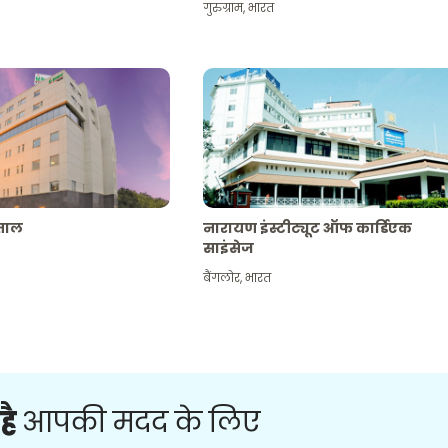
गुरुग्राम
,
भारत
पताल
नारायण इंस्टीट्यूट ऑफ कार्डिएक
साइंसेज
बैंगलोर
,
भारत
है
आपकी मदद के लिए