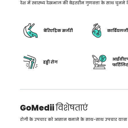
देश में स्वास्थ्य देखभाल की बेहतरीन गुणवत्ता के साथ चुनन
बेरिएट्रिक सर्जरी
कार्डियलज
आईवीए
हड्डी रोग
फर्टिलि
GoMedii
विशेषताएं
रोगी के उपचार को आसान बनाने के साथ-साथ उपचार यात्रा के 