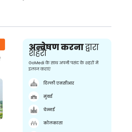
अन्वेषण करना
द्वारा
शहरों
ं
GoMedi के साथ अपनी पसंद के शहरों में
इलाज कराएं
दिल्ली एनसीआर
मुंबई
चेन्नई
कोलकाता