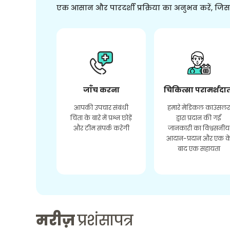
एक आसान और पारदर्शी प्रक्रिया का अनुभव करें, जि
जाँच करना
चिकित्सा परामर्शदा
आपकी उपचार संबंधी
हमारे मेडिकल काउंसल
चिंता के बारे में प्रश्न छोड़ें
द्वारा प्रदान की गई
और टीम संपर्क करेगी
जानकारी का विश्वसनीय
आदान-प्रदान और एक क
बाद एक सहायता
मरीज़
प्रशंसापत्र