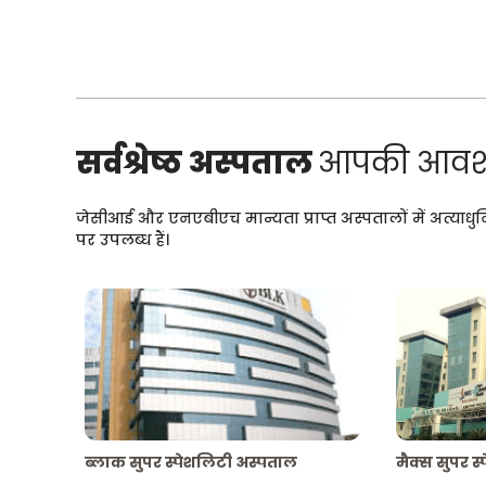
सर्वश्रेष्ठ अस्पताल
आपकी आवश्
जेसीआई और एनएबीएच मान्यता प्राप्त अस्पतालों में अत्याधु
पर उपलब्ध हैं।
ब्लाक सुपर स्पेशलिटी अस्पताल
मैक्स सुपर स