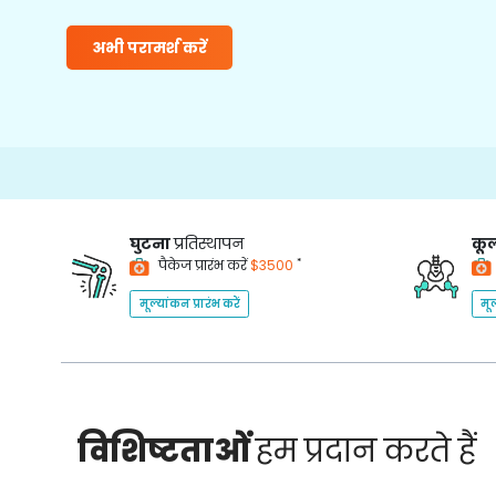
अभी परामर्श करें
घुटना
प्रतिस्थापन
कूल
*
पैकेज प्रारंभ करें
$3500
मूल्यांकन प्रारंभ करें
मूल
विशिष्टताओं
हम प्रदान करते हैं