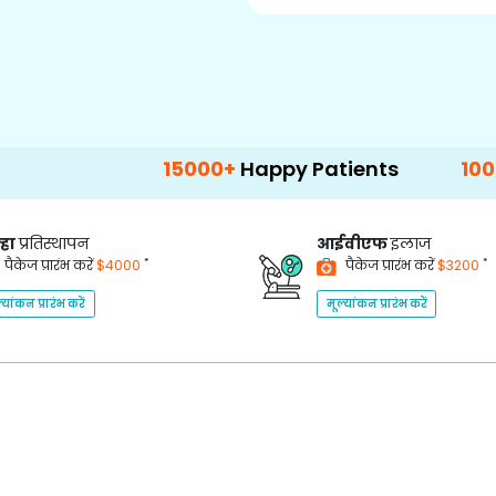
15000+
Happy Patients
100+
Hospital
्हा
प्रतिस्थापन
आईवीएफ
इलाज
*
*
पैकेज प्रारंभ करें
$4000
पैकेज प्रारंभ करें
$3200
्यांकन प्रारंभ करें
मूल्यांकन प्रारंभ करें