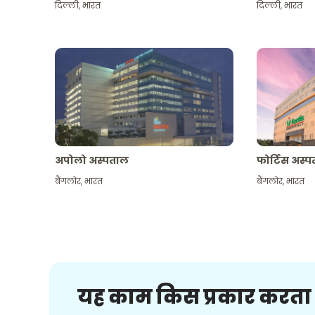
दिल्ली
,
भारत
दिल्ली
,
भारत
अपोलो अस्पताल
फोर्टिस अस्
बैंगलोर
,
भारत
बैंगलोर
,
भारत
यह काम किस प्रकार करता 