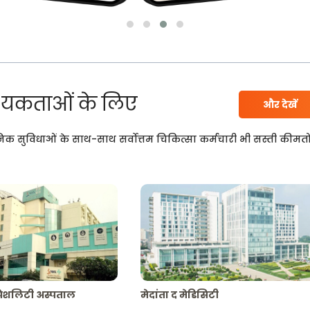
यकताओं के लिए
और देखें
निक सुविधाओं के साथ-साथ सर्वोत्तम चिकित्सा कर्मचारी भी सस्ती कीमतो
्पेशलिटी अस्पताल
मेदांता द मेडिसिटी