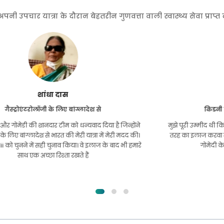
 उपचार यात्रा के दौरान बेहतरीन गुणवत्ता वाली स्वास्थ्य सेवा प्राप्
फुरकानुल इस्लाम
किडनी ट्रांसप्लांट के लिए बांग्लादेश से
मुझे पूरी उम्मीद थी कि मैं अपनी किडनी की समस्या के लिए किसी भी
तरह का इलाज करवा सकूंगा। यह तब हुआ जब मैं अल्लाह की कृपा से
गोमेदी के पास आया और उनसे संपर्क किया।