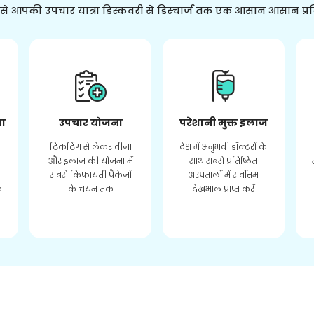
ससे आपकी उपचार यात्रा डिस्कवरी से डिस्चार्ज तक एक आसान आसान प्र
ता
उपचार योजना
परेशानी मुक्त इलाज
र
टिकटिंग से लेकर वीजा
देश में अनुभवी डॉक्टरों के
और इलाज की योजना में
साथ सबसे प्रतिष्ठित
सबसे किफायती पैकेजों
अस्पतालों में सर्वोत्तम
े
के चयन तक
देखभाल प्राप्त करें