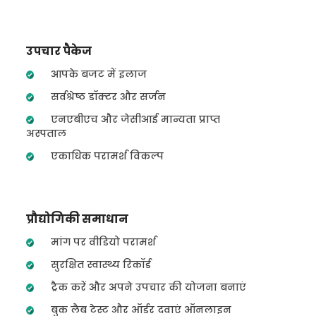
उपचार पैकेज
आपके बजट में इलाज
सर्वश्रेष्ठ डॉक्टर और सर्जन
एनएबीएच और जेसीआई मान्यता प्राप्त
अस्पताल
एकाधिक परामर्श विकल्प
प्रौद्योगिकी समाधान
मांग पर वीडियो परामर्श
सुरक्षित स्वास्थ्य रिकॉर्ड
ट्रैक करें और अपने उपचार की योजना बनाएं
बुक लैब टेस्ट और ऑर्डर दवाएं ऑनलाइन