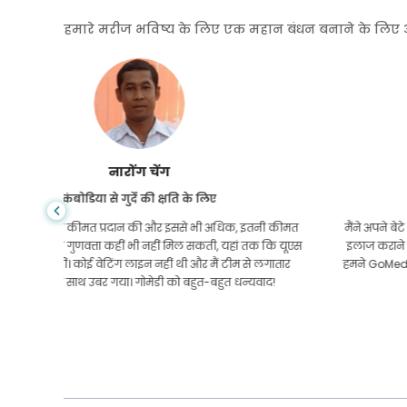
हमारे मरीज भविष्य के लिए एक महान बंधन बनाने के लिए अपनी
शांधा दास
गैस्ट्रोएंटरोलॉजी के लिए बांग्लादेश से
तनी कीमत
मैंने अपने बेटे और गोमेडी की शानदार टीम को धन्यवाद दिया है जिन्होंने
तक कि यूएस
इलाज कराने के लिए बांग्लादेश से भारत की मेरी यात्रा में मेरी मदद की।
 लगातार
हमने GoMedii को चुनने में सही चुनाव किया। वे इलाज के बाद भी हमारे
वाद!
साथ एक अच्छा रिश्ता रखते हैं