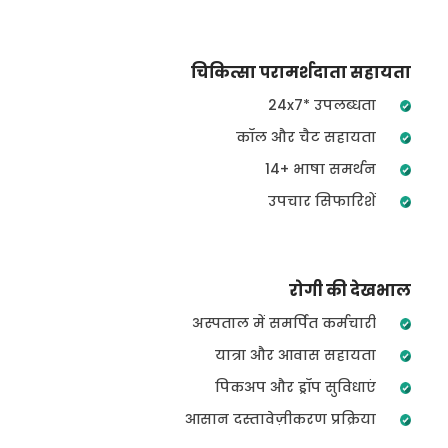
चिकित्सा परामर्शदाता सहायता
24x7* उपलब्धता
कॉल और चैट सहायता
14+ भाषा समर्थन
उपचार सिफारिशें
रोगी की देखभाल
अस्पताल में समर्पित कर्मचारी
यात्रा और आवास सहायता
पिकअप और ड्रॉप सुविधाएं
आसान दस्तावेज़ीकरण प्रक्रिया