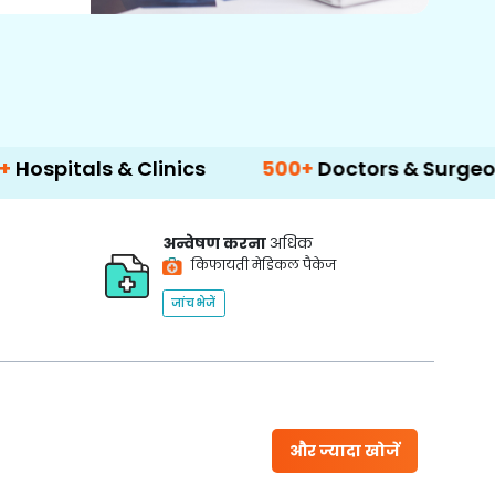
s & Clinics
500+
Doctors & Surgeons
14+
अन्वेषण करना
अधिक
किफायती मेडिकल पैकेज
जांच भेजें
और ज्यादा खोजें