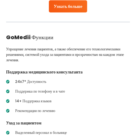
Узнать больше
GoMedii
Функции
Упрощение лечения пациентов, а также обеспечение его технологическими
решениями, системой ухода за пациентами и прозрачностью на каждом этапе
лечения.
Поддержка медицинского консультанта
24x7* Доступность
Поддержка по телефону и в чате
14+ Поддержка языков
Рекомендации по лечению
Уход за пациентом
Выделенный персонал в больнице