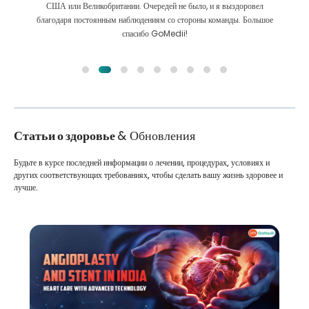
Мы сделали правильный выбор, выбрав GoMedii. Они даже после
лечения сохраняют с нами большую связь
Статьи о здоровье
& Обновления
Будьте в курсе последней информации о лечении, процедурах, условиях и
других соответствующих требованиях, чтобы сделать вашу жизнь здоровее и
лучше.