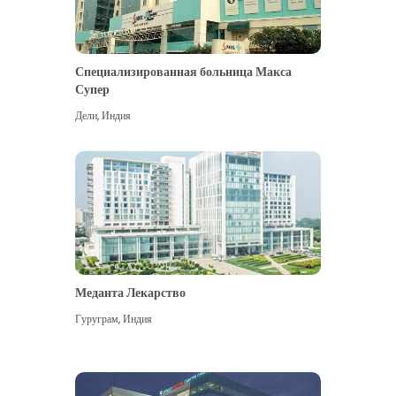
Специализированная больница Макса
Супер
Дели
,
Индия
Меданта Лекарство
Гуруграм
,
Индия