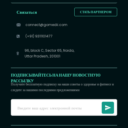
Связаться
СТАТЬ ПАРТНЕРОМ
connect@gomedii.com
(+91) 9311101477
96, block C, Sector 65, Noida,
Uttar Pradesh, 201301
ПОДПИСЫВАЙТЕСЬ НА НАШУ НОВОСТНУЮ
РАССЫЛКУ
Получите бесплатную подписку на наши советы о здоровье и фитнесе и
следите за нашими последними предложениями