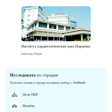
Институт кардиологических наук Нараяны
Бангалор
,
Индия
Исследовать
по городам
Получите лечение в городах по вашему выбору с GoMedii
Дели НКР
Мумбаи