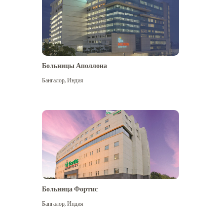
Больницы Аполлона
Бангалор
,
Индия
Посмотреть больше
Больница Фортис
Бангалор
,
Индия