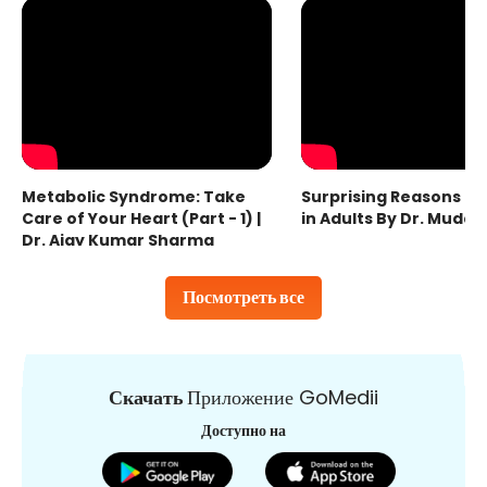
Metabolic Syndrome: Take
Surprising Reasons fo
Care of Your Heart (Part - 1) |
in Adults By Dr. Mudas
Dr. Ajay Kumar Sharma
Посмотреть все
Скачать
Приложение GoMedii
Доступно на