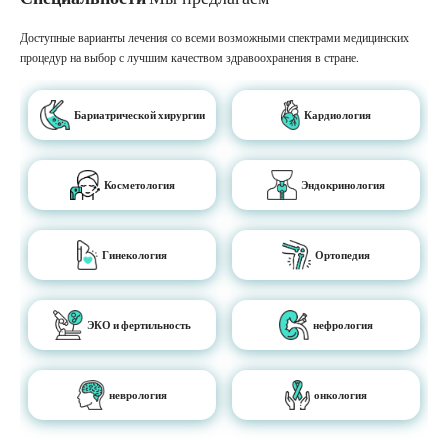
Доступные варианты лечения со всеми возможными спектрами медицинских
процедур на выбор с лучшим качеством здравоохранения в стране.
Бариатрической хирургии
Кардиология
Косметология
Эндокринология
Гинекология
Ортопедия
ЭКО и фертильность
нефрология
неврология
онкология