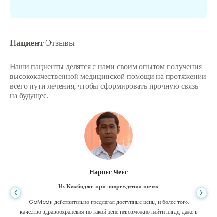
Пациент
Отзывы
Наши пациенты делятся с нами своим опытом получения
высококачественной медицинской помощи на протяжении
всего пути лечения, чтобы сформировать прочную связь
на будущее.
Шандха Дас
Из Бангладеш для гастроэнтерологии
Я поблагодарил своего сына и блестящую команду GoMedii, которые
помогли мне в моем путешествии из Бангладеш в Индию для лечения.