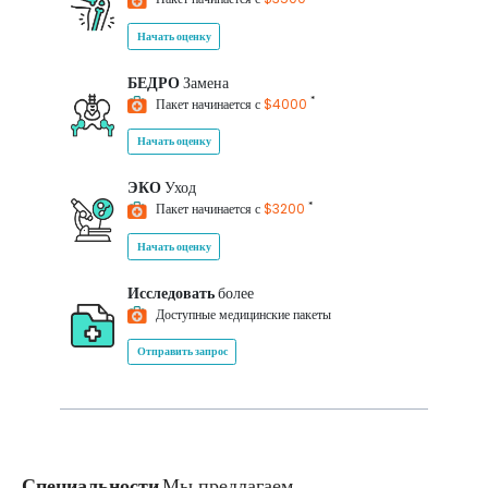
Начать оценку
БЕДРО
Замена
*
Пакет начинается с
$4000
Начать оценку
ЭКО
Уход
*
Пакет начинается с
$3200
Начать оценку
Исследовать
более
Доступные медицинские пакеты
Отправить запрос
Специальности
Мы предлагаем