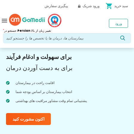
shopping_cart
سبد خرید
ورود شریک
پیگیری سفارش
menu
ورود
*
تغییر زبان از بالا
Persian
جستجو در
برای سهولت و ادغام فرآیند
برای به دست آوردن درمان
اقامت راحت در بیمارستان
انتخاب بیمارستان بر اساس بودجه شما
پشتیبانی تمام وقت مشاور مراقبت های بهداشتی
اکنون مشورت کنید