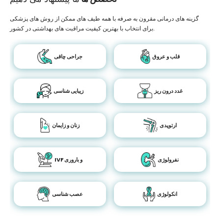
گزینه های درمانی مقرون به صرفه با همه طیف های ممکن از روش های پزشکی
برای انتخاب با بهترین کیفیت مراقبت های بهداشتی در کشور.
قلب و عروق
جراحی چاقی
غدد درون ریز
زیبایی شناسی
ارتوپدی
زنان و زایمان
نفرولوژی
IVF و باروری
انکولوژی
عصب شناسی