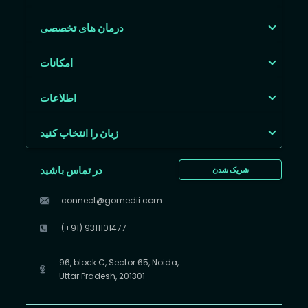
درمان های تخصصی
امکانات
اطلاعات
زبان را انتخاب کنید
در تماس باشید
شریک شدن
connect@gomedii.com
(+91) 9311101477
96, block C, Sector 65, Noida,
Uttar Pradesh, 201301