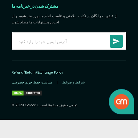
مشترک شدن در خبرنامه ما
از عضویت رایگان در نکات سلامتی و تناسب اندام ما بهره مند شوید و از
آخرین پیشنهادات ما مطلع شوید
Refund/Return/Exchange Policy
شرایط و ضوابط
|
سیاست حفظ حریم خصوصی
© 2023 GoMedii. تمامی حقوق محفوظ است