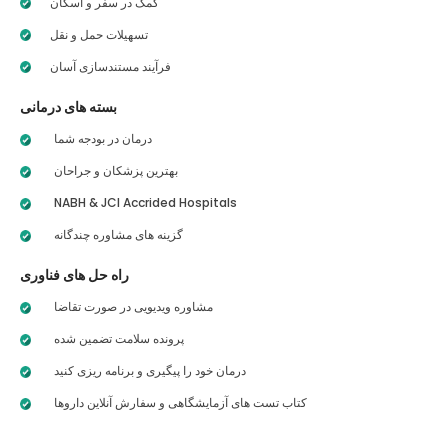
کمک در سفر و اسکان
تسهیلات حمل و نقل
فرآیند مستندسازی آسان
بسته های درمانی
درمان در بودجه شما
بهترین پزشکان و جراحان
NABH & JCI Accrided Hospitals
گزینه های مشاوره چندگانه
راه حل های فناوری
مشاوره ویدیویی در صورت تقاضا
پرونده سلامت تضمین شده
درمان خود را پیگیری و برنامه ریزی کنید
کتاب تست های آزمایشگاهی و سفارش آنلاین داروها