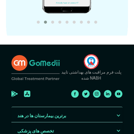
پلت فرم مراقبت های بهداشتی تایید
شده NABH
برترین بیمارستان ها در هند
تخصص های پزشکی