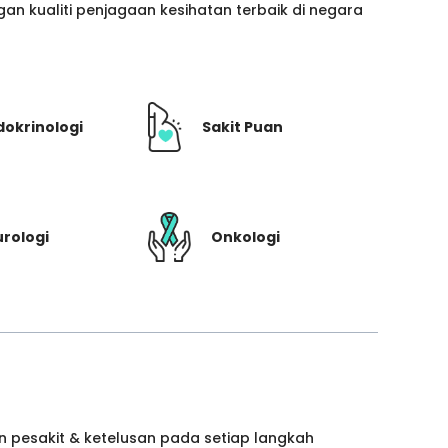
n kualiti penjagaan kesihatan terbaik di negara
dokrinologi
Sakit Puan
rologi
Onkologi
 pesakit & ketelusan pada setiap langkah