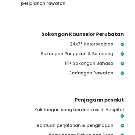
perjalanan rawatan.
Sokongan Kaunselor Perubatan
24x7* Ketersediaan
Sokongan Panggilan & Sembang
14+ Sokongan Bahasa
Cadangan Rawatan
Penjagaan pesakit
Kakitangan yang berdedikasi di Hospital
Bantuan perjalanan & penginapan
Kemudahan Pickup dan Drop