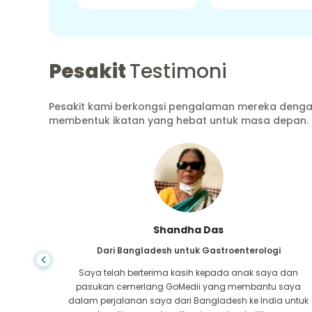
Pesakit
Testimoni
Pesakit kami berkongsi pengalaman mereka dengan
membentuk ikatan yang hebat untuk masa depan.
Shandha Das
ang
Dari Bangladesh untuk Gastroenterologi
atutan
Saya telah berterima kasih kepada anak saya dan
tan pada
pasukan cemerlang GoMedii yang membantu saya
a-mana,
dalam perjalanan saya dari Bangladesh ke India untuk