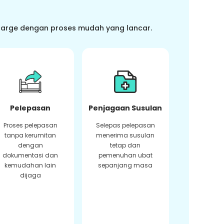
charge dengan proses mudah yang lancar.
Pelepasan
Penjagaan Susulan
Proses pelepasan
Selepas pelepasan
tanpa kerumitan
menerima susulan
dengan
tetap dan
dokumentasi dan
pemenuhan ubat
kemudahan lain
sepanjang masa
dijaga