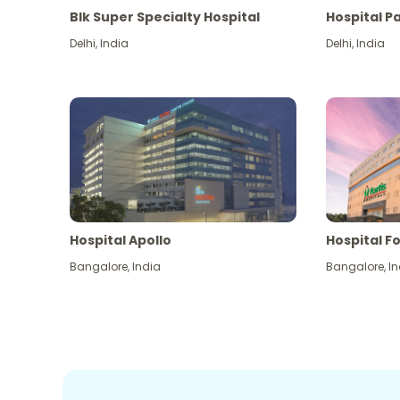
Blk Super Specialty Hospital
Hospital P
Delhi
,
India
Delhi
,
India
Hospital Apollo
Hospital Fo
Bangalore
,
India
Bangalore
,
In