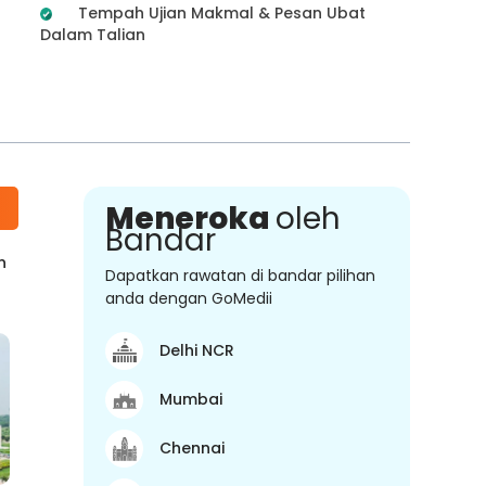
Tempah Ujian Makmal & Pesan Ubat
Dalam Talian
Meneroka
oleh
Bandar
n
Dapatkan rawatan di bandar pilihan
anda dengan GoMedii
Delhi NCR
Mumbai
Chennai