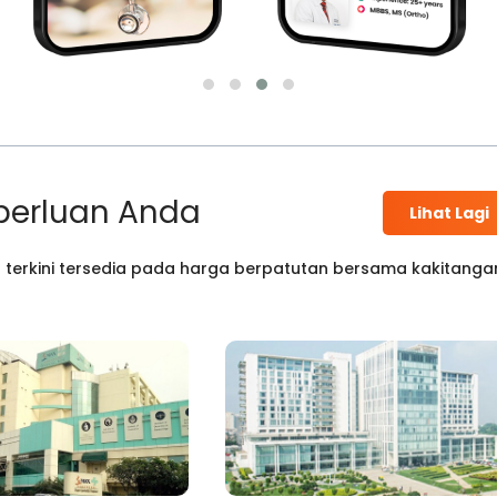
perluan Anda
Lihat Lagi
 terkini tersedia pada harga berpatutan bersama kakitanga