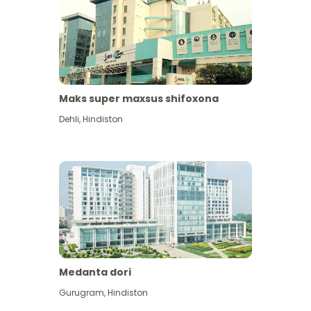
Maks super maxsus shifoxona
Dehli
,
Hindiston
Medanta dori
Gurugram
,
Hindiston