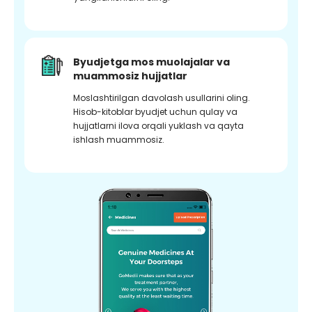
Byudjetga mos muolajalar va
muammosiz hujjatlar
Moslashtirilgan davolash usullarini oling.
Hisob-kitoblar byudjet uchun qulay va
hujjatlarni ilova orqali yuklash va qayta
ishlash muammosiz.