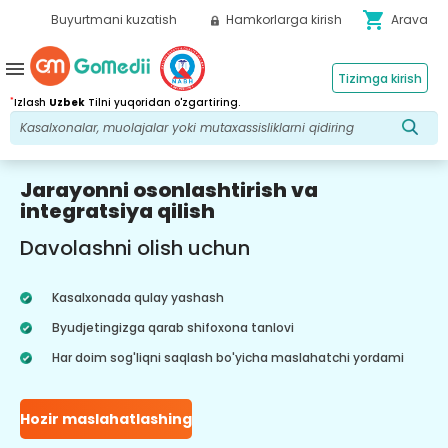
shopping_cart
Buyurtmani kuzatish
Hamkorlarga kirish
Arava
menu
Tizimga kirish
*
Izlash
Uzbek
Tilni yuqoridan o'zgartiring.
Jarayonni osonlashtirish va
integratsiya qilish
Davolashni olish uchun
Kasalxonada qulay yashash
Byudjetingizga qarab shifoxona tanlovi
Har doim sog'liqni saqlash bo'yicha maslahatchi yordami
Hozir maslahatlashing