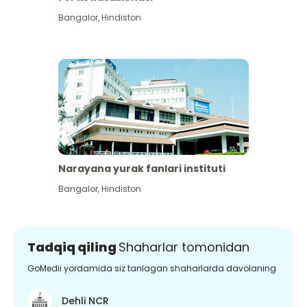
Bangalor
,
Hindiston
Narayana yurak fanlari instituti
Bangalor
,
Hindiston
Tadqiq qiling
Shaharlar tomonidan
GoMedii yordamida siz tanlagan shaharlarda davolaning
Dehli NCR