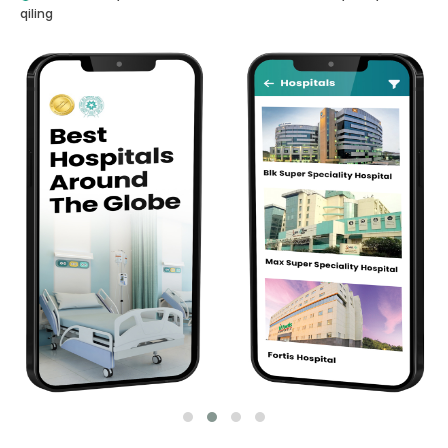
qiling