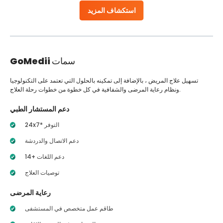
استكشاف المزيد
سمات
GoMedii
تسهيل علاج المريض ، بالإضافة إلى تمكينه بالحلول التي تعتمد على التكنولوجيا
ونظام رعاية المرضى والشفافية في كل خطوة من خطوات رحلة العلاج.
دعم المستشار الطبي
24x7* التوفر
دعم الاتصال والدردشة
14+ دعم اللغات
توصيات العلاج
رعاية المرضى
طاقم عمل متخصص في المستشفى