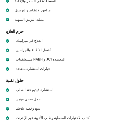
المساعدة في السفر والإقامة
مرافق الالتقاط والتوصيل
عملية التوثيق السهلة
حزم العلاج
العلاج في ميزانيتك
أفضل الأطباء والجراحين
مستشفيات NABH و JCI المعتمدة
خيارات استشارة متعددة
حلول تقنية
استشارة فيديو عند الطلب
سجل صحي مؤمن
تتبع وخطة علاجك
كتاب الاختبارات المعملية وطلب الأدوية عبر الإنترنت