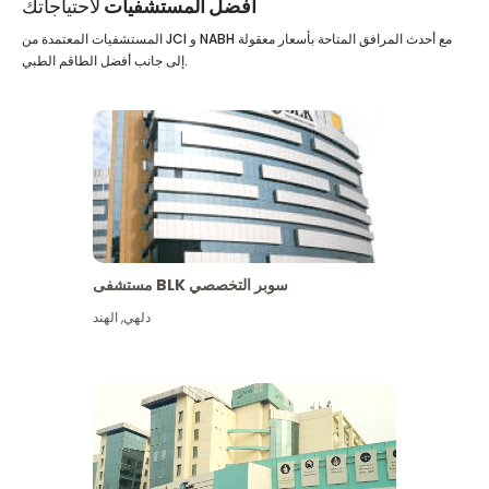
أفضل المستشفيات
لاحتياجاتك
المستشفيات المعتمدة من JCI و NABH مع أحدث المرافق المتاحة بأسعار معقولة
إلى جانب أفضل الطاقم الطبي.
مستشفى BLK سوبر التخصصي
دلهي
,
الهند