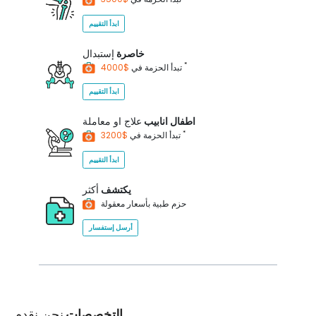
ابدأ التقييم
خاصرة
إستبدال
*
$4000
تبدأ الحزمة في
ابدأ التقييم
اطفال انابيب
علاج او معاملة
*
$3200
تبدأ الحزمة في
ابدأ التقييم
يكتشف
أكثر
حزم طبية بأسعار معقولة
أرسل إستفسار
التخصصات
نحن نقدم