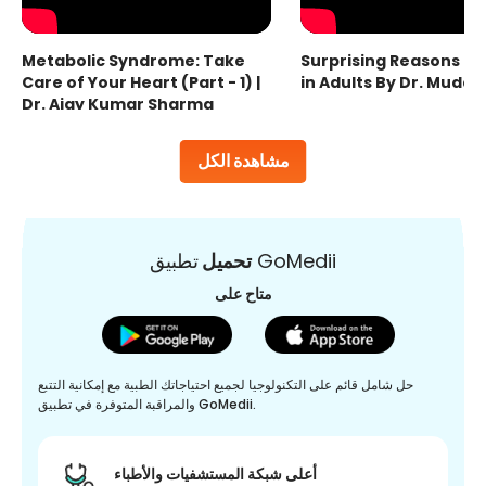
Metabolic Syndrome: Take
Surprising Reasons fo
Care of Your Heart (Part - 1) |
in Adults By Dr. Mudas
Dr. Ajay Kumar Sharma
مشاهدة الكل
تطبيق GoMedii
تحميل
متاح على
حل شامل قائم على التكنولوجيا لجميع احتياجاتك الطبية مع إمكانية التتبع
والمراقبة المتوفرة في تطبيق GoMedii.
أعلى شبكة المستشفيات والأطباء