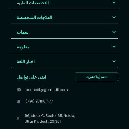
التخصصات الطبية
العلاجات المتخصصة
سمات
معلومة
اختار اللغة
ابقى على تواصل
انضم إلينا كشريك
connect@gomedii.com
(+91) 9311101477
96, block C, Sector 65, Noida,
Uttar Pradesh, 201301