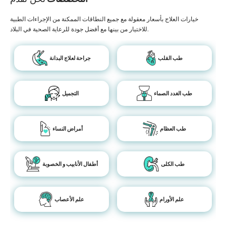
خيارات العلاج بأسعار معقولة مع جميع النطاقات الممكنة من الإجراءات الطبية
للاختيار من بينها مع أفضل جودة للرعاية الصحية في البلاد.
طب القلب
جراحة لعلاج البدانة
طب الغدد الصماء
التجميل
طب العظام
أمراض النساء
طب الكلى
أطفال الأنابيب و الخصوبة
علم الأورام
علم الأعصاب