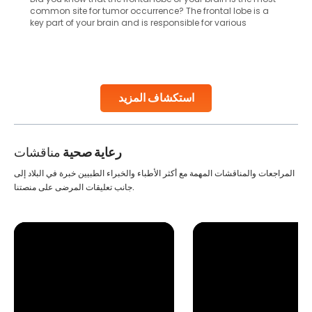
common site for tumor occurrence? The frontal lobe is a
key part of your brain and is responsible for various
important functions in your body. Any sort of damage or
harm to it can lead to serious complications. However, with
early diagnosis
Continue Reading
استكشاف المزيد
رعاية صحية
مناقشات
المراجعات والمناقشات المهمة مع أكثر الأطباء والخبراء الطبيين خبرة في البلاد إلى
جانب تعليقات المرضى على منصتنا.