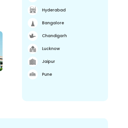
Hyderabad
Bangalore
Chandigarh
Lucknow
Jaipur
Pune