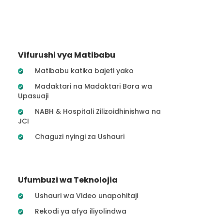
Vifurushi vya Matibabu
Matibabu katika bajeti yako
Madaktari na Madaktari Bora wa
Upasuaji
NABH & Hospitali Zilizoidhinishwa na
JCI
Chaguzi nyingi za Ushauri
Ufumbuzi wa Teknolojia
Ushauri wa Video unapohitaji
Rekodi ya afya iliyolindwa