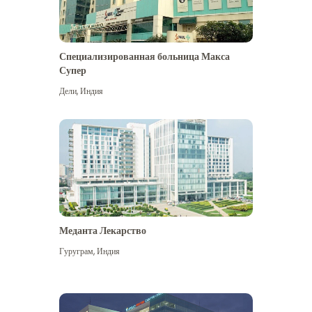
Специализированная больница Макса
Супер
Дели
,
Индия
Меданта Лекарство
Гуруграм
,
Индия