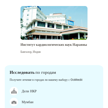
Институт кардиологических наук Нараяны
Бангалор
,
Индия
Исследовать
по городам
Получите лечение в городах по вашему выбору с GoMedii
Дели НКР
Мумбаи