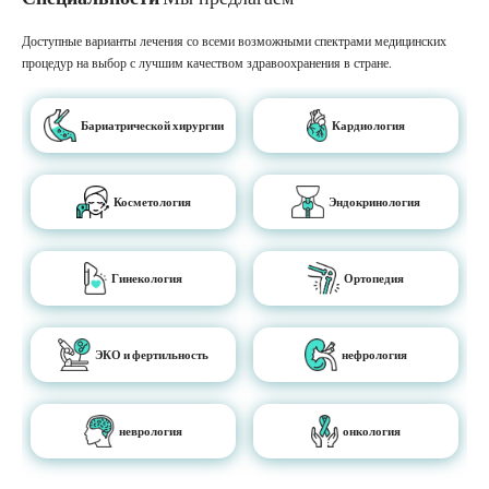
Доступные варианты лечения со всеми возможными спектрами медицинских
процедур на выбор с лучшим качеством здравоохранения в стране.
Бариатрической хирургии
Кардиология
Косметология
Эндокринология
Гинекология
Ортопедия
ЭКО и фертильность
нефрология
неврология
онкология