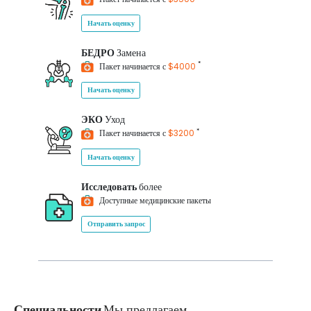
Начать оценку
БЕДРО
Замена
*
Пакет начинается с
$4000
Начать оценку
ЭКО
Уход
*
Пакет начинается с
$3200
Начать оценку
Исследовать
более
Доступные медицинские пакеты
Отправить запрос
Специальности
Мы предлагаем