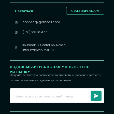
Связаться
СТАТЬ ПАРТНЕРОМ
connect@gomedii.com
(+91) 9311101477
96, block C, Sector 65, Noida,
Uttar Pradesh, 201301
ПОДПИСЫВАЙТЕСЬ НА НАШУ НОВОСТНУЮ
РАССЫЛКУ
Получите бесплатную подписку на наши советы о здоровье и фитнесе и
следите за нашими последними предложениями