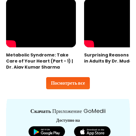
Metabolic Syndrome: Take
Surprising Reasons fo
Care of Your Heart (Part - 1) |
in Adults By Dr. Mudas
Dr. Ajay Kumar Sharma
Посмотреть все
Скачать
Приложение GoMedii
Доступно на