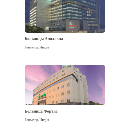
Больницы Аполлона
Бангалор
,
Индия
Посмотреть больше
Больница Фортис
Бангалор
,
Индия