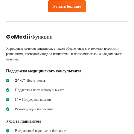
Узнать больше
GoMedii
Функции
Упрощение лечения пациентов, а также обеспечение его технологическими
решениями, системой ухода за пациентами и прозрачностью на каждом этапе
лечения.
Поддержка медицинского консультанта
24x7* Доступность
Поддержка по телефону и в чате
14+ Поддержка языков
Рекомендации по лечению
Уход за пациентом
Выделенный персонал в больнице