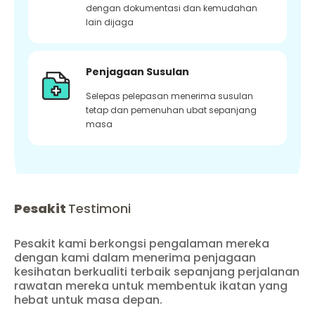
dengan dokumentasi dan kemudahan
lain dijaga
Penjagaan Susulan
Selepas pelepasan menerima susulan
tetap dan pemenuhan ubat sepanjang
masa
Pesakit
Testimoni
Pesakit kami berkongsi pengalaman mereka
dengan kami dalam menerima penjagaan
kesihatan berkualiti terbaik sepanjang perjalanan
rawatan mereka untuk membentuk ikatan yang
hebat untuk masa depan.