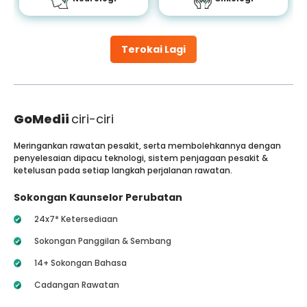
Terokai Lagi
GoMedii
ciri-ciri
Meringankan rawatan pesakit, serta membolehkannya dengan
penyelesaian dipacu teknologi, sistem penjagaan pesakit &
ketelusan pada setiap langkah perjalanan rawatan.
Sokongan Kaunselor Perubatan
24x7* Ketersediaan
Sokongan Panggilan & Sembang
14+ Sokongan Bahasa
Cadangan Rawatan