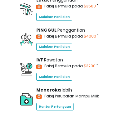
Lutut
Penggantian
*
Pakej Bermula pada
$3500
Mulakan Penilaian
PINGGUL
Penggantian
*
Pakej Bermula pada
$4000
Mulakan Penilaian
IVF
Rawatan
*
Pakej Bermula pada
$3200
Mulakan Penilaian
Meneroka
lebih
Pakej Perubatan Mampu Milik
Hantar Pertanyaan