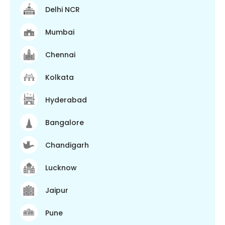
Delhi NCR
Mumbai
Chennai
Kolkata
Hyderabad
Bangalore
Chandigarh
Lucknow
Jaipur
Pune