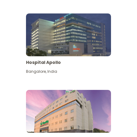
Hospital Apollo
Bangalore
,
India
Lihat Lagi