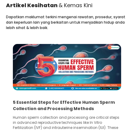
Artikel Kesihatan
& Kemas Kini
Dapatkan maklumat terkini mengenai rawatan, prosedur, syarat
dan keperluan lain yang berkaitan untuk menjadikan hidup anda
lebih sihat & lebih baik.
5 Essential Steps for Effective Human Sperm
Collection and Processing Methods
Human sperm collection and processing are critical steps
in advanced reproductive techniques like In Vitro
Fertilization (IVF) and intrauterine insemination (IUI). These
methods enable medical professionals to tackle fertility