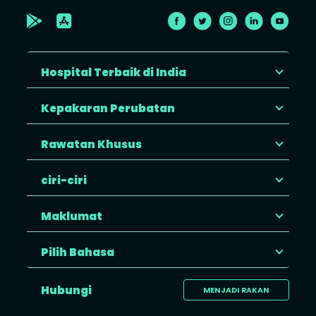
Hospital Terbaik di India
Kepakaran Perubatan
Rawatan Khusus
ciri-ciri
Maklumat
Pilih Bahasa
Hubungi
MENJADI RAKAN