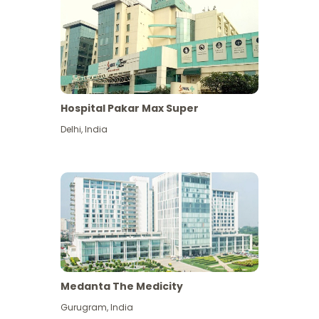
Hospital Pakar Max Super
Delhi
,
India
Medanta The Medicity
Gurugram
,
India