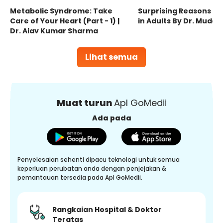
Metabolic Syndrome: Take
Surprising Reasons fo
Care of Your Heart (Part - 1) |
in Adults By Dr. Mudas
Dr. Ajay Kumar Sharma
Lihat semua
Muat turun
Apl GoMedii
Ada pada
Penyelesaian sehenti dipacu teknologi untuk semua
keperluan perubatan anda dengan penjejakan &
pemantauan tersedia pada Apl GoMedii.
Rangkaian Hospital & Doktor
Teratas