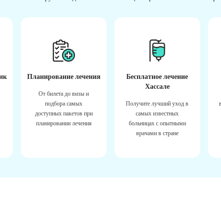
ик
Планирование лечения
Бесплатное лечение
Хассале
От билета до визы и
подбора самых
Получите лучший уход в
доступных пакетов при
самых известных
планировании лечения
больницах с опытными
врачами в стране