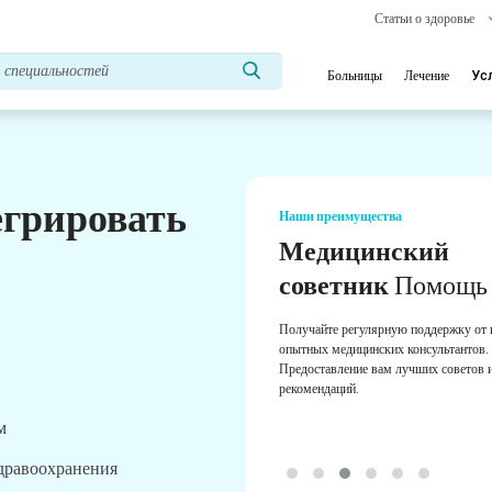
Статьи о здоровье
Больницы
Лечение
Ус
егрировать
Наши преимущества
Медицинский
советник
Помощь
Получайте регулярную поддержку от
опытных медицинских консультантов.
Предоставление вам лучших советов 
рекомендаций.
м
здравоохранения