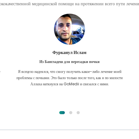
кокачественной медицинской помощи на протяжении всего пути лечения
Фурканул Ислам
Из Бангладеш для пересадки почки
е
Я всецело надеялся, что смогу получить какое-либо лечение моей
.
проблемы с почками. Это было только после того, как я по милости
Аллаха наткнулся на GoMedii и связался с ними.