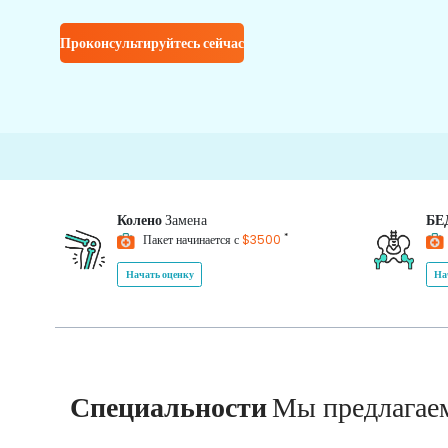
Проконсультируйтесь сейчас
Колено
Замена
БЕ
*
Пакет начинается с
$3500
Начать оценку
На
Специальности
Мы предлагае