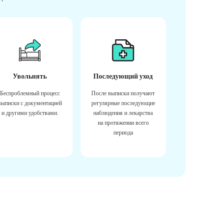
Увольнять
Последующий уход
Беспроблемный процесс
После выписки получают
выписки с документацией
регулярные последующие
и другими удобствами.
наблюдения и лекарства
на протяжении всего
периода