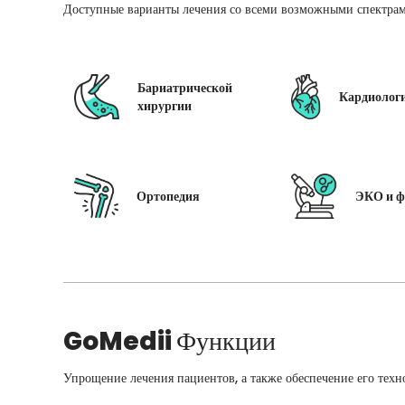
Доступные варианты лечения со всеми возможными спектрам
Бариатрической
Кардиолог
хирургии
Ортопедия
ЭКО и ф
GoMedii
Функции
Упрощение лечения пациентов, а также обеспечение его техн