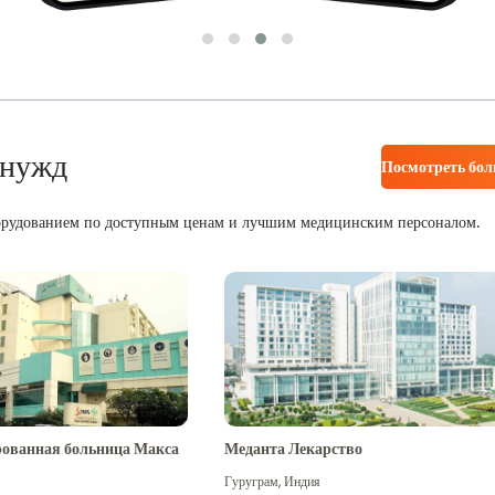
 нужд
Посмотреть бо
орудованием по доступным ценам и лучшим медицинским персоналом.
ованная больница Макса
Меданта Лекарство
Гуруграм
,
Индия