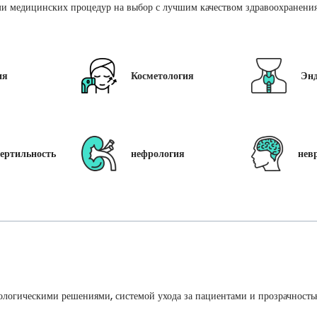
и медицинских процедур на выбор с лучшим качеством здравоохранения 
ия
Косметология
Эн
ертильность
нефрология
нев
ологическими решениями, системой ухода за пациентами и прозрачность