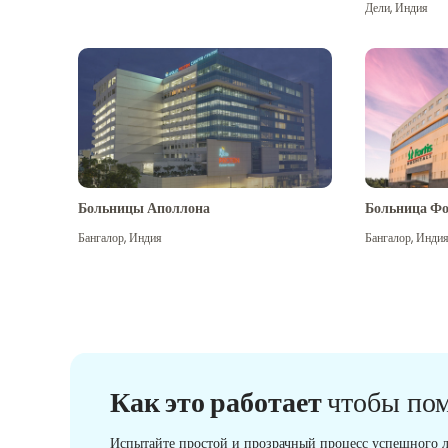
Дели
,
Индия
Больницы Аполлона
Больница Фо
Бангалор
,
Индия
Бангалор
,
Инди
Как это работает
чтобы по
Испытайте простой и прозрачный процесс успешного л