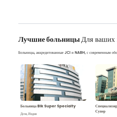
Лучшие больницы
Для ваших
Больницы, аккредитованные JCI и NABH, с современным об
Больница Blk Super Specialty
Специализир
Супер
Дели
,
Индия