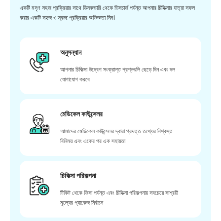
একটি মসৃণ সহজ প্রক্রিয়ার সাথে ডিসকভারি থেকে ডিসচার্জ পর্যন্ত আপনার চিকিত্সার যাত্রা সফল
করার একটি সহজ ও স্বচ্ছ প্রক্রিয়ার অভিজ্ঞতা নিন।
অনুসন্ধান
আপনার চিকিত্সা উদ্বেগ সংক্রান্ত প্রশ্নগুলি ছেড়ে দিন এবং দল
যোগাযোগ করবে
মেডিকেল কাউন্সেলর
আমাদের মেডিকেল কাউন্সেলর দ্বারা প্রদত্ত তথ্যের বিশ্বস্ত
বিনিময় এবং একের পর এক সহায়তা
চিকিত্সা পরিকল্পনা
টিকিট থেকে ভিসা পর্যন্ত এবং চিকিত্সা পরিকল্পনায় সবচেয়ে সাশ্রয়ী
মূল্যের প্যাকেজ নির্বাচন