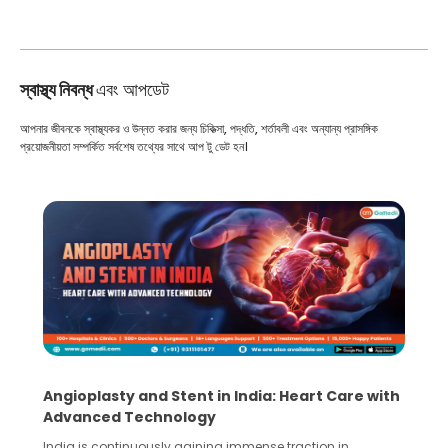
স্বাস্থ্য নিবন্ধ
এবং আপডেট
আপনার জীবনকে স্বাস্থ্যকর ও উন্নত করার জন্য চিকিত্সা, পদ্ধতি, শর্তাবলী এবং অন্যান্য প্রাসঙ্গিক
প্রয়োজনীয়তা সম্পর্কিত সর্বশেষ তথ্যের সাথে আপ টু ডেট হন।
Angioplasty and Stent in India: Heart Care with
Advanced Technology
India is continuously gaining immense traction in