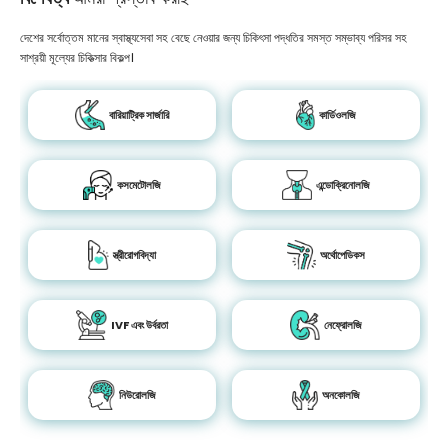
দেশের সর্বোত্তম মানের স্বাস্থ্যসেবা সহ বেছে নেওয়ার জন্য চিকিৎসা পদ্ধতির সমস্ত সম্ভাব্য পরিসর সহ
সাশ্রয়ী মূল্যের চিকিত্সার বিকল্প।
বারিয়াট্রিক সার্জারি
কার্ডিওলজি
কসমেটোলজি
এন্ডোক্রিনোলজি
স্ত্রীরোগবিদ্যা
অর্থোপেডিকস
IVF এবং উর্বরতা
নেফ্রোলজি
নিউরোলজি
অনকোলজি