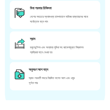
বিনা পয়সায় চিকিৎসা
দেশের সবচেয়ে স্বনামধন্য হাসপাতালে অভিজ্ঞ ডাক্তারদের সাথে
সর্বোত্তম যত্ন পান
স্রাব
ডকুমেন্টেশন এবং অন্যান্য সুবিধা সহ ঝামেলামুক্ত নিষ্কাশন
প্রক্রিয়া যত্ন নেওয়া হয়
অনুসরণ আপ যত্ন
স্রাব-পরবর্তী সময়ে নিয়মিত ফলো-আপ এবং ওষুধ
পূর্ণতা পায়