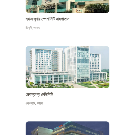
ম্যাক্স সুপার স্পেশালিটি হাসপাতাল
দিল্লী
,
ভারত
মেদান্ত দ্য মেডিসিটি
গুরুগ্রাম
,
ভারত