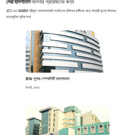
সেরা হাসপাতাল
আপনার প্রয়োজনের জন্য
JCI এবং NABH স্বীকৃত হাসপাতালগুলি সর্বোত্তম চিকিৎসা কর্মীদের সাথে সাশ্রয়ী মূল্যে উপলব্ধ
অত্যাধুনিক সুবিধা সহ।
Blk সুপার স্পেশালিটি হাসপাতাল
দিল্লী
,
ভারত