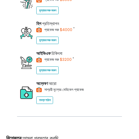
মূল্যায়ন শুরু করুন
হিপ
প্রতিস্থাপন
*
প্যাকেজ শুরু
$4000
মূল্যায়ন শুরু করুন
আইভিএফ
চিকিৎসা
*
প্যাকেজ শুরু
$3200
মূল্যায়ন শুরু করুন
অন্বেষণ
আরো
সাশ্রয়ী মূল্যের মেডিকেল প্যাকেজ
তদন্ত পাঠান
বিশেষত্ব
আমরা প্রস্তাব করছি