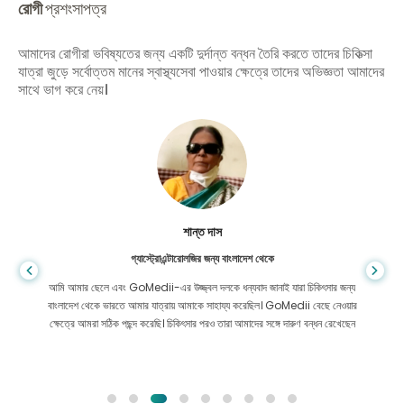
রোগী
প্রশংসাপত্র
আমাদের রোগীরা ভবিষ্যতের জন্য একটি দুর্দান্ত বন্ধন তৈরি করতে তাদের চিকিত্সা
যাত্রা জুড়ে সর্বোত্তম মানের স্বাস্থ্যসেবা পাওয়ার ক্ষেত্রে তাদের অভিজ্ঞতা আমাদের
সাথে ভাগ করে নেয়।
শান্ত দাস
গ্যাস্ট্রোএন্টারোলজির জন্য বাংলাদেশ থেকে
আমি আমার ছেলে এবং GoMedii-এর উজ্জ্বল দলকে ধন্যবাদ জানাই যারা চিকিৎসার জন্য
বাংলাদেশ থেকে ভারতে আমার যাত্রায় আমাকে সাহায্য করেছিল। GoMedii বেছে নেওয়ার
ক্ষেত্রে আমরা সঠিক পছন্দ করেছি। চিকিৎসার পরও তারা আমাদের সঙ্গে দারুণ বন্ধন রেখেছেন