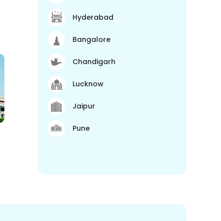
Hyderabad
Bangalore
Chandigarh
Lucknow
Jaipur
Pune