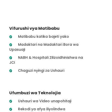
Vifurushi vya Matibabu
Matibabu katika bajeti yako
Madaktari na Madaktari Bora wa
Upasuaji
NABH & Hospitali Zilizoidhinishwa na
JCI
Chaguzi nyingi za Ushauri
Ufumbuzi wa Teknolojia
Ushauri wa Video unapohitaji
Rekodi ya afya iliyolindwa