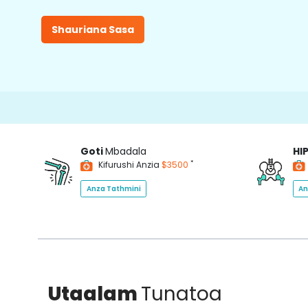
Shauriana Sasa
Goti
Mbadala
HI
*
Kifurushi Anzia
$3500
Anza Tathmini
An
Utaalam
Tunatoa