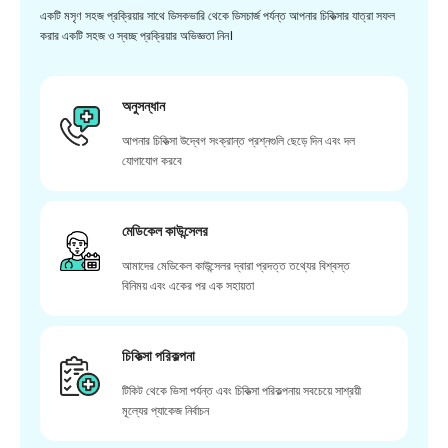
একটি মসৃণ সহজ প্রক্রিয়ার সাথে ডিসকভারি থেকে ডিসচার্জ পর্যন্ত আপনার চিকিত্সার যাত্রা সফল
করার একটি সহজ ও স্বচ্ছ প্রক্রিয়ার অভিজ্ঞতা নিন।
অনুসন্ধান
আপনার চিকিত্সা উদ্বেগ সংক্রান্ত প্রশ্নগুলি ছেড়ে দিন এবং দল
যোগাযোগ করবে
মেডিকেল কাউন্সেলর
আমাদের মেডিকেল কাউন্সেলর দ্বারা প্রদত্ত তথ্যের বিশ্বস্ত
বিনিময় এবং একের পর এক সহায়তা
চিকিত্সা পরিকল্পনা
টিকিট থেকে ভিসা পর্যন্ত এবং চিকিত্সা পরিকল্পনায় সবচেয়ে সাশ্রয়ী
মূল্যের প্যাকেজ নির্বাচন