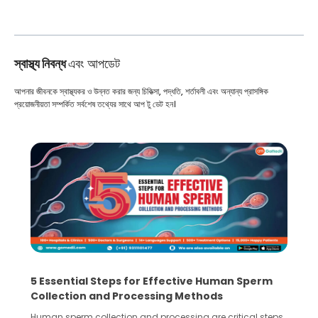
স্বাস্থ্য নিবন্ধ
এবং আপডেট
আপনার জীবনকে স্বাস্থ্যকর ও উন্নত করার জন্য চিকিত্সা, পদ্ধতি, শর্তাবলী এবং অন্যান্য প্রাসঙ্গিক
প্রয়োজনীয়তা সম্পর্কিত সর্বশেষ তথ্যের সাথে আপ টু ডেট হন।
5 Essential Steps for Effective Human Sperm
Collection and Processing Methods
Human sperm collection and processing are critical steps