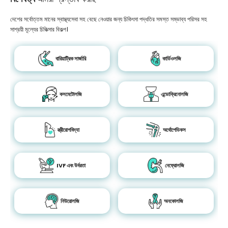
দেশের সর্বোত্তম মানের স্বাস্থ্যসেবা সহ বেছে নেওয়ার জন্য চিকিৎসা পদ্ধতির সমস্ত সম্ভাব্য পরিসর সহ
সাশ্রয়ী মূল্যের চিকিত্সার বিকল্প।
বারিয়াট্রিক সার্জারি
কার্ডিওলজি
কসমেটোলজি
এন্ডোক্রিনোলজি
স্ত্রীরোগবিদ্যা
অর্থোপেডিকস
IVF এবং উর্বরতা
নেফ্রোলজি
নিউরোলজি
অনকোলজি