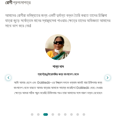
রোগী
প্রশংসাপত্র
আমাদের রোগীরা ভবিষ্যতের জন্য একটি দুর্দান্ত বন্ধন তৈরি করতে তাদের চিকিত্সা
যাত্রা জুড়ে সর্বোত্তম মানের স্বাস্থ্যসেবা পাওয়ার ক্ষেত্রে তাদের অভিজ্ঞতা আমাদের
সাথে ভাগ করে নেয়।
শান্ত দাস
গ্যাস্ট্রোএন্টারোলজির জন্য বাংলাদেশ থেকে
আমি আমার ছেলে এবং GoMedii-এর উজ্জ্বল দলকে ধন্যবাদ জানাই যারা চিকিৎসার জন্য
বাংলাদেশ থেকে ভারতে আমার যাত্রায় আমাকে সাহায্য করেছিল। GoMedii বেছে নেওয়ার
ক্ষেত্রে আমরা সঠিক পছন্দ করেছি। চিকিৎসার পরও তারা আমাদের সঙ্গে দারুণ বন্ধন রেখেছেন