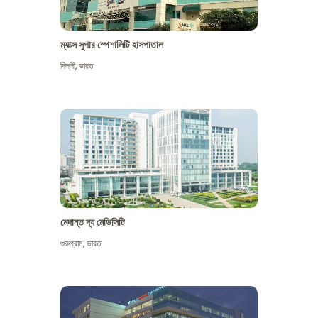
ম্যাক্স সুপার স্পেশালিটি হাসপাতাল
দিল্লী
,
ভারত
মেদান্ত দ্য মেডিসিটি
গুরুগ্রাম
,
ভারত