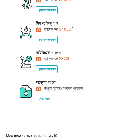
মূল্যায়ন শুরু করুন
হিপ
প্রতিস্থাপন
*
প্যাকেজ শুরু
$4000
মূল্যায়ন শুরু করুন
আইভিএফ
চিকিৎসা
*
প্যাকেজ শুরু
$3200
মূল্যায়ন শুরু করুন
অন্বেষণ
আরো
সাশ্রয়ী মূল্যের মেডিকেল প্যাকেজ
তদন্ত পাঠান
বিশেষত্ব
আমরা প্রস্তাব করছি