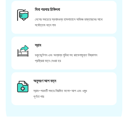
বিনা পয়সায় চিকিৎসা
দেশের সবচেয়ে স্বনামধন্য হাসপাতালে অভিজ্ঞ ডাক্তারদের সাথে
সর্বোত্তম যত্ন পান
স্রাব
ডকুমেন্টেশন এবং অন্যান্য সুবিধা সহ ঝামেলামুক্ত নিষ্কাশন
প্রক্রিয়া যত্ন নেওয়া হয়
অনুসরণ আপ যত্ন
স্রাব-পরবর্তী সময়ে নিয়মিত ফলো-আপ এবং ওষুধ
পূর্ণতা পায়