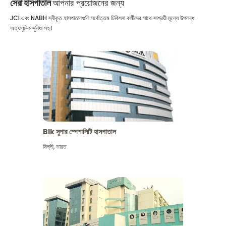
সেরা হাসপাতাল
আপনার প্রয়োজনের জন্য
JCI এবং NABH স্বীকৃত হাসপাতালগুলি সর্বোত্তম চিকিৎসা কর্মীদের সাথে সাশ্রয়ী মূল্যে উপলব্ধ
অত্যাধুনিক সুবিধা সহ।
Blk সুপার স্পেশালিটি হাসপাতাল
দিল্লী
,
ভারত